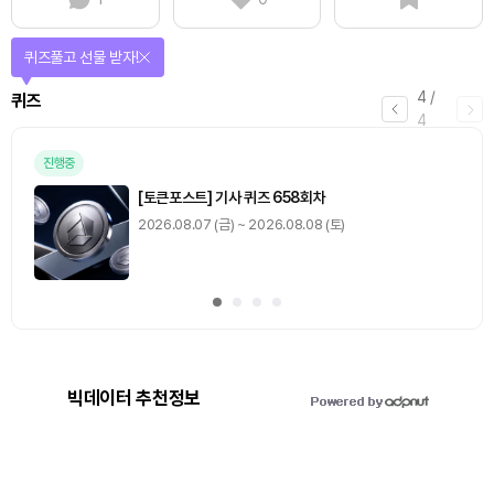
퀴즈풀고 선물 받자!
4
/
퀴즈
4
진행중
[토큰포스트] 기사 퀴즈 658회차
2026.08.07 (금) ~ 2026.08.08 (토)
빅데이터 추천정보