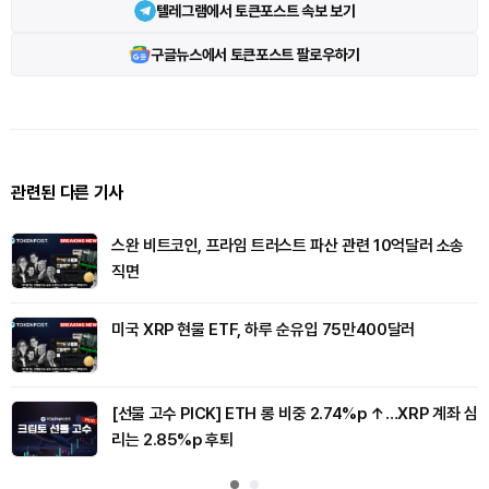
텔레그램에서 토큰포스트 속보 보기
구글뉴스에서 토큰포스트 팔로우하기
관련된 다른 기사
스완 비트코인, 프라임 트러스트 파산 관련 10억달러 소송
직면
미국 XRP 현물 ETF, 하루 순유입 75만400달러
[선물 고수 PICK] ETH 롱 비중 2.74%p ↑…XRP 계좌 심
리는 2.85%p 후퇴