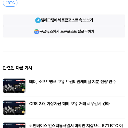
#BTC
텔레그램에서 토큰포스트 속보 보기
구글뉴스에서 토큰포스트 팔로우하기
관련된 다른 기사
테더, 소프트뱅크 보유 트웬티원캐피탈 지분 전량 인수
CRS 2.0, 가상자산 해외 보유·거래 세무감시 강화
코인베이스 인스티튜셔널서 미확인 지갑으로 671 BTC 이