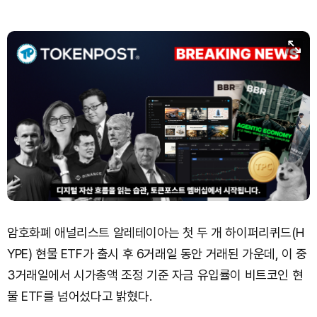
암호화폐 애널리스트 알레테이아는 첫 두 개 하이퍼리퀴드(H
YPE) 현물 ETF가 출시 후 6거래일 동안 거래된 가운데, 이 중
3거래일에서 시가총액 조정 기준 자금 유입률이 비트코인 현
물 ETF를 넘어섰다고 밝혔다.