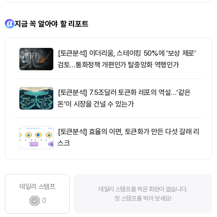
지금 꼭 알아야 할 리포트
[토큰분석] 이더리움, 스테이킹 50%에 ‘보상 제로’
검토…통화정책 개편인가 탈중앙화 역행인가
[토큰분석] 7.5조달러 토큰화 레포의 역설…‘같은
돈’이 시장을 건널 수 있는가
[토큰분석] 효율의 이면, 토큰화가 만든 다섯 갈래 리
스크
데일리 스탬프
데일리 스탬프를 찍은 회원이 없습니다.
첫 스탬프를 찍어 보세요!
0