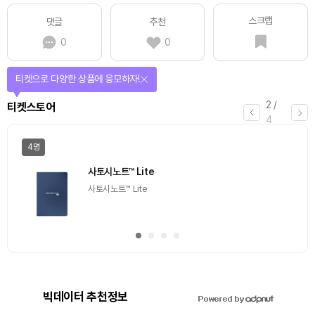
스크랩
댓글
추천
0
0
티켓으로 다양한 상품에 응모하자!
2
/
티켓스토어
4
4명
사토시노트™ Lite
사토시노트™ Lite
빅데이터 추천정보