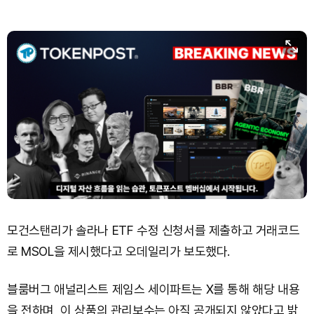
Bitcoin (BTC)
₩
91,768,318
(+0.27%)
모건스탠리가 솔라나 ETF 수정 신청서를 제출하고 거래코드
로 MSOL을 제시했다고 오데일리가 보도했다.
블룸버그 애널리스트 제임스 세이파트는 X를 통해 해당 내용
을 전하며, 이 상품의 관리보수는 아직 공개되지 않았다고 밝