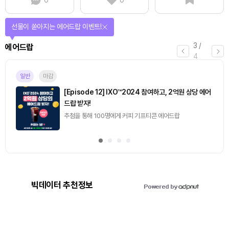
선물이 쏟아지는 에어드랍 이벤트!
3
/
에어드랍
4
일반
마감
[Episode 12] IXO™2024 참여하고, 2억원 상당 에어
드랍 받자!
추첨을 통해 100명에게 커피 기프티콘 에어드랍
빅데이터 추천정보