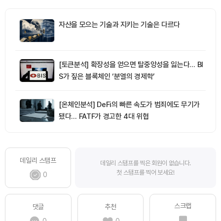
자산을 모으는 기술과 지키는 기술은 다르다
[토큰분석] 확장성을 얻으면 탈중앙성을 잃는다… BI
S가 짚은 블록체인 ‘분열의 경제학’
[온체인분석] DeFi의 빠른 속도가 범죄에도 무기가
됐다… FATF가 경고한 4대 위협
데일리 스탬프
데일리 스탬프를 찍은 회원이 없습니다.
첫 스탬프를 찍어 보세요!
0
스크랩
댓글
추천
0
0