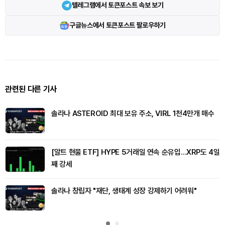
텔레그램에서 토큰포스트 속보 보기
구글뉴스에서 토큰포스트 팔로우하기
관련된 다른 기사
솔라나 ASTEROID 최대 보유 주소, VIRL 1천4만개 매수
[알트 현물 ETF] HYPE 5거래일 연속 순유입…XRP도 4일
째 강세
솔라나 창립자 "재단, 생태계 성장 강제하기 어려워"