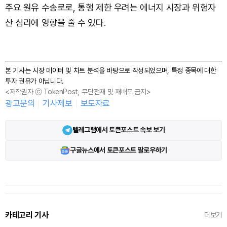
주요 원유 수송로로, 통행 제한 우려는 에너지 시장과 위험자
산 심리에 영향을 줄 수 있다.
본 기사는 시장 데이터 및 차트 분석을 바탕으로 작성되었으며, 특정 종목에 대한
투자 권유가 아닙니다.
<저작권자 ⓒ TokenPost, 무단전재 및 재배포 금지>
광고문의
기사제보
보도자료
텔레그램에서 토큰포스트 속보 보기
구글뉴스에서 토큰포스트 팔로우하기
카테고리 기사
더보기