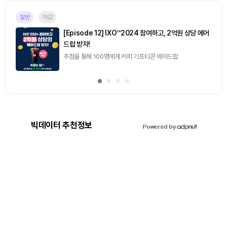
일반
마감
[Episode 12] IXO™2024 참여하고, 2억원 상당 에어
드랍 받자!
추첨을 통해 100명에게 커피 기프티콘 에어드랍
빅데이터 추천정보