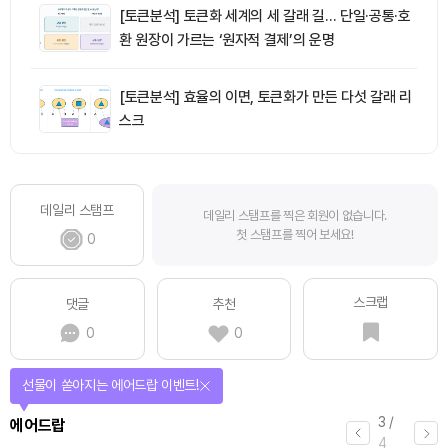
[토큰분석] 토큰화 세계의 세 갈래 길… 단일·공통·호
환 원장이 가르는 ‘원자적 결제’의 운명
[토큰분석] 효율의 이면, 토큰화가 만든 다섯 갈래 리
스크
데일리 스탬프
데일리 스탬프를 찍은 회원이 없습니다.
첫 스탬프를 찍어 보세요!
0
스크랩
댓글
추천
0
0
선물이 쏟아지는 에어드랍 이벤트!
3
/
에어드랍
4