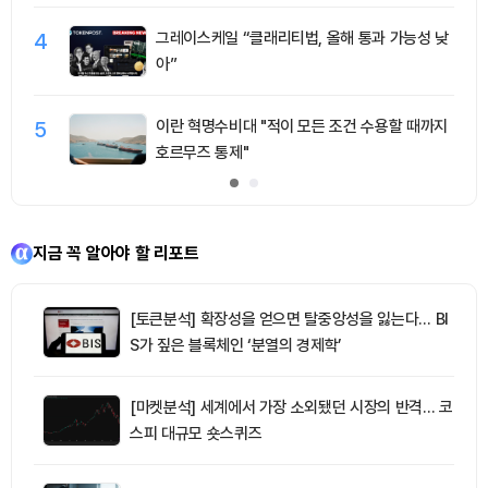
4
그레이스케일 “클래리티법, 올해 통과 가능성 낮
아”
5
이란 혁명수비대 "적이 모든 조건 수용할 때까지
호르무즈 통제"
지금 꼭 알아야 할 리포트
[토큰분석] 확장성을 얻으면 탈중앙성을 잃는다… BI
S가 짚은 블록체인 ‘분열의 경제학’
[마켓분석] 세계에서 가장 소외됐던 시장의 반격… 코
스피 대규모 숏스퀴즈