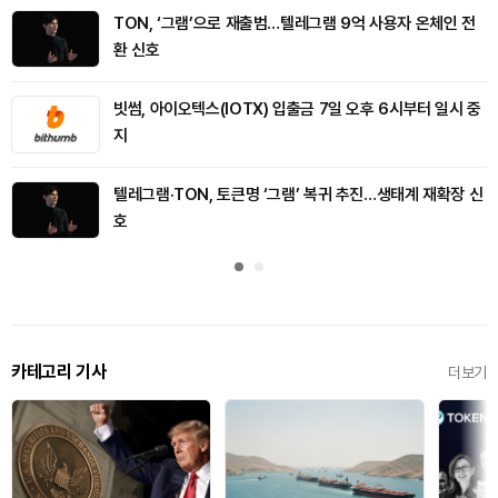
TON, ‘그램’으로 재출범…텔레그램 9억 사용자 온체인 전
환 신호
빗썸, 아이오텍스(IOTX) 입출금 7일 오후 6시부터 일시 중
지
텔레그램·TON, 토큰명 ‘그램’ 복귀 추진…생태계 재확장 신
호
카테고리 기사
더보기