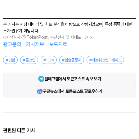
본 기사는 시장 데이터 및 차트 분석을 바탕으로 작성되었으며, 특정 종목에 대한
투자 권유가 아닙니다.
<저작권자 ⓒ TokenPost, 무단전재 및 재배포 금지>
광고문의
기사제보
보도자료
#빗썸
#톤코인
#TON
#입출금정지
#네트워크업그레이드
텔레그램에서 토큰포스트 속보 보기
구글뉴스에서 토큰포스트 팔로우하기
관련된 다른 기사