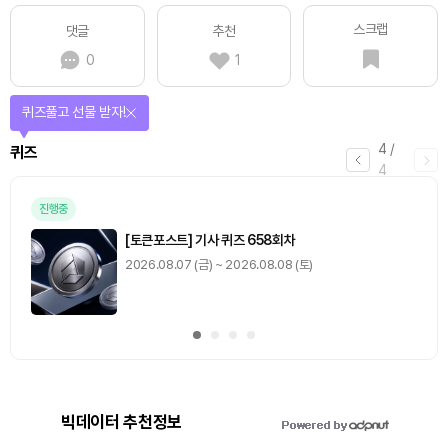
스크랩
댓글
추천
0
1
퀴즈풀고 선물 받자!
4
/
퀴즈
4
진행중
[토큰포스트] 기사 퀴즈 658회차
2026.08.07 (금) ~ 2026.08.08 (토)
빅데이터 추천정보