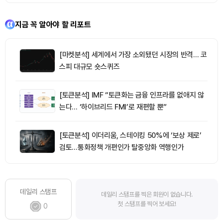
지금 꼭 알아야 할 리포트
[마켓분석] 세계에서 가장 소외됐던 시장의 반격… 코
스피 대규모 숏스퀴즈
[토큰분석] IMF “토큰화는 금융 인프라를 없애지 않
는다… ‘하이브리드 FMI’로 재편할 뿐”
[토큰분석] 이더리움, 스테이킹 50%에 ‘보상 제로’
검토…통화정책 개편인가 탈중앙화 역행인가
데일리 스탬프
데일리 스탬프를 찍은 회원이 없습니다.
첫 스탬프를 찍어 보세요!
0