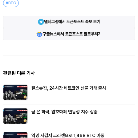
#BTC
텔레그램에서 토큰포스트 속보 보기
구글뉴스에서 토큰포스트 팔로우하기
관련된 다른 기사
찰스슈왑, 24시간 비트코인 선물 거래 출시
금·은 하락, 암호화폐 변동성 지수 상승
익명 지갑서 크라켄으로 1,468 BTC 이동