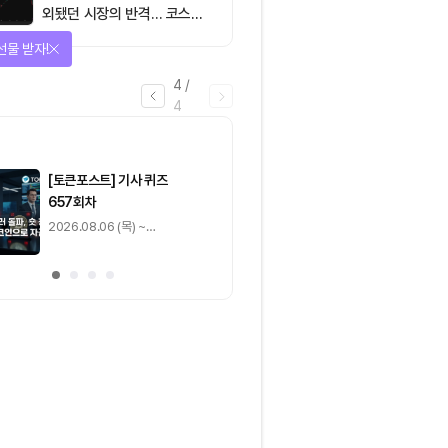
외됐던 시장의 반격… 코스피
대규모 숏스퀴즈
선물 받자!
4
/
4
마감
[토큰포스트] 기사 퀴즈
[토큰포스트] 기사 
657회차
656회차
2026.08.06 (목) ~
2026.08.05 (수) ~
2026.08.07 (금)
2026.08.06 (목)