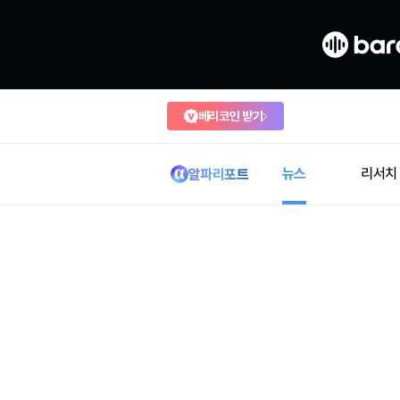
베리코인 받기
뉴스
리서치
알파리포트