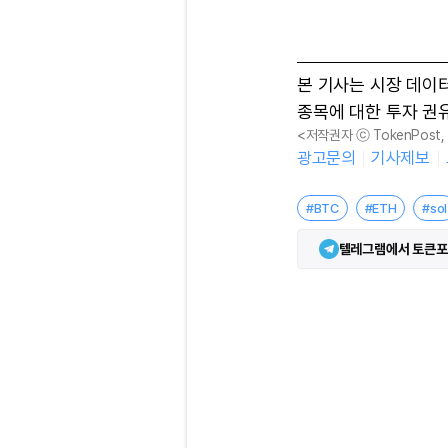
본 기사는 시장 데이
종목에 대한 투자 권
<저작권자 ⓒ TokenPost
광고문의
기사제보
#BTC
#ETH
#sol
텔레그램에서 토큰포