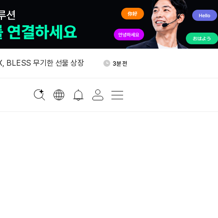
자자, 미국 고배율 ETF로 이
37분 전
, BLESS 무기한 선물 상장
3분 전
수출 사상 최대…국내 재고 감소
5분 전
RS 2.0 금융자산 정의에 포
25분 전
, 24시간 HYPE 128만달
35분 전
각
자자, 미국 고배율 ETF로 이
37분 전
, BLESS 무기한 선물 상장
3분 전