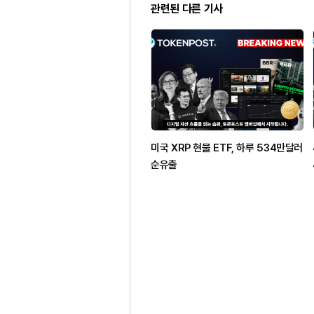
관련된 다른 기사
미국 XRP 현물 ETF, 하루 534만달러
순유출