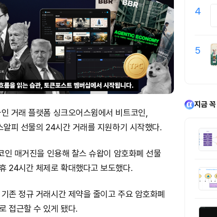
4
5
지금 꼭
라인 거래 플랫폼 싱크오어스윔에서 비트코인,
스알피 선물의 24시간 거래를 지원하기 시작했다.
트코인 매거진을 인용해 찰스 슈왑이 암호화폐 선물
휴 24시간 체제로 확대했다고 보도했다.
 기존 정규 거래시간 제약을 줄이고 주요 암호화폐
 접근할 수 있게 됐다.