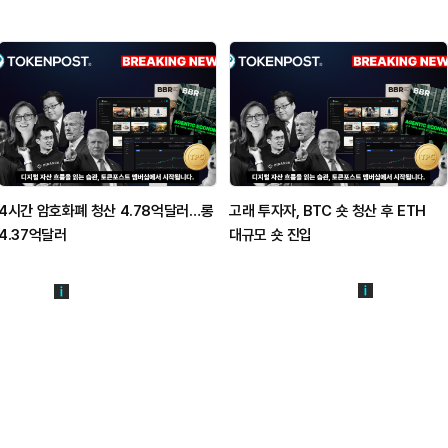
4시간 암호화폐 청산 4.78억달러…롱
고래 투자자, BTC 숏 청산 후 ETH
4.37억달러
대규모 숏 진입