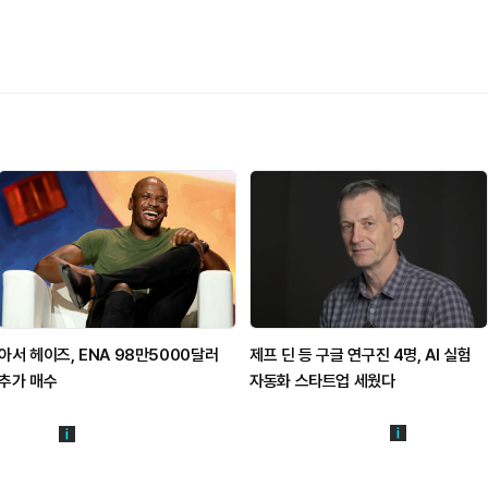
아서 헤이즈, ENA 98만5000달러
제프 딘 등 구글 연구진 4명, AI 실험
추가 매수
자동화 스타트업 세웠다