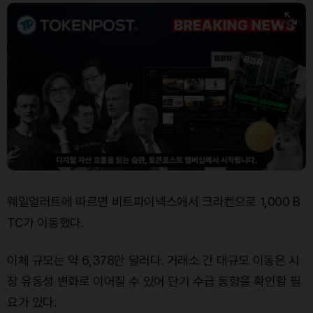
Bitcoin (BTC)
₩
91,598,059
(+0.14%)
웨일얼러트에 따르면 비트파이넥스에서 크라켄으로 1,000 B
TC가 이동했다.
이체 규모는 약 6,378만 달러다. 거래소 간 대규모 이동은 시
장 유동성 변화로 이어질 수 있어 단기 수급 동향을 확인할 필
요가 있다.