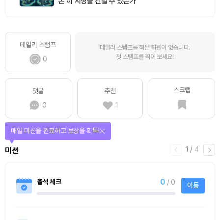
돈’이 시장을 건널 수 있는가
데일리 스탬프
데일리 스탬프를 찍은 회원이 없습니다.
첫 스탬프를 찍어 보세요!
0
스크랩
댓글
추천
0
1
매일 미션을 완료하고 보상을 획득!
1
/
4
미션
0
출석 체크
/ 0
이동