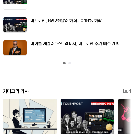
비트코인, 6만2천달러 하회…0.19% 하락
마이클 세일러 “스트래티지, 비트코인 추가 매수 계획”
카테고리 기사
더보기