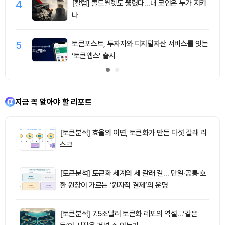
4
[칼럼] 콜드월렛도 뚫렸다…내 코인은 누가 지키
나
5
토큰포스트, 투자자와 디지털자산 서비스를 잇는
‘토큰앱스’ 출시
지금 꼭 알아야 할 리포트
[토큰분석] 효율의 이면, 토큰화가 만든 다섯 갈래 리
스크
[토큰분석] 토큰화 세계의 세 갈래 길… 단일·공통·호
환 원장이 가르는 ‘원자적 결제’의 운명
[토큰분석] 7.5조달러 토큰화 레포의 역설…‘같은