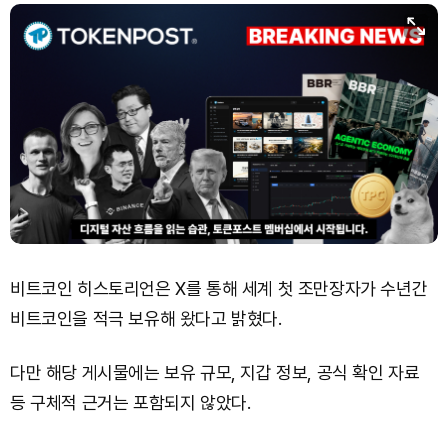
Bitcoin (BTC)
₩
91,598,454
(-0.44%)
비트코인 히스토리언은 X를 통해 세계 첫 조만장자가 수년간
비트코인을 적극 보유해 왔다고 밝혔다.
다만 해당 게시물에는 보유 규모, 지갑 정보, 공식 확인 자료
등 구체적 근거는 포함되지 않았다.