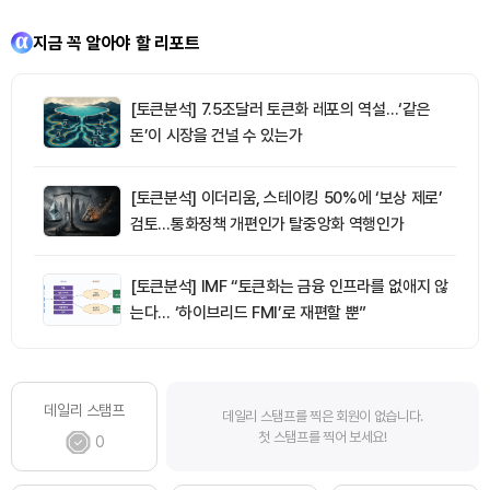
지금 꼭 알아야 할 리포트
[토큰분석] 7.5조달러 토큰화 레포의 역설…‘같은
돈’이 시장을 건널 수 있는가
[토큰분석] 이더리움, 스테이킹 50%에 ‘보상 제로’
검토…통화정책 개편인가 탈중앙화 역행인가
[토큰분석] IMF “토큰화는 금융 인프라를 없애지 않
는다… ‘하이브리드 FMI’로 재편할 뿐”
데일리 스탬프
데일리 스탬프를 찍은 회원이 없습니다.
첫 스탬프를 찍어 보세요!
0