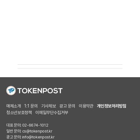
매체소개
1:1 문의
기사제보
광고 문의
이용약관
개인정보처리방침
청소년보호정책
이메일무단수집거부
대표 문의: 02-6674-1012
일반 문의:
cs@tokenpost.kr
광고 문의:
info@tokenpost.kr