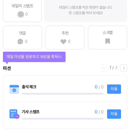
데일리 스탬프
데일리 스탬프를 찍은 회원이 없습니다.
첫 스탬프를 찍어 보세요!
0
스크랩
댓글
추천
0
0
매일 미션을 완료하고 보상을 획득!
1
/
4
미션
0
출석 체크
/ 0
이동
0
기사 스탬프
/ 0
이동