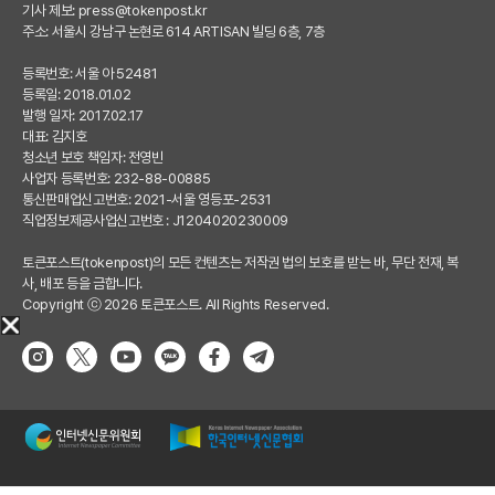
기사 제보:
press@tokenpost.kr
주소: 서울시 강남구 논현로 614 ARTISAN 빌딩 6층, 7층
등록번호: 서울 아 52481
등록일: 2018.01.02
발행 일자: 2017.02.17
대표: 김지호
청소년 보호 책임자: 전영빈
사업자 등록번호: 232-88-00885
통신판매업신고번호: 2021-서울 영등포-2531
직업정보제공사업신고번호 : J1204020230009
토큰포스트(tokenpost)의 모든 컨텐츠는 저작권 법의 보호를 받는 바, 무단 전재, 복
사, 배포 등을 금합니다.
Copyright ⓒ 2026 토큰포스트. All Rights Reserved.