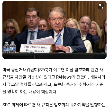
Dogecoin (DOGE)
₩
100.0
(+1.91%)
Bitcoin (BTC)
₩
91,559,149
(+0.15%)
미국 증권거래위원회(SEC)가 이르면 이달 암호화폐 관련 새
규칙을 제안할 가능성이 있다고 PANews가 전했다. 개발사의
자금 조달 절차를 간소화하고, 토큰화 증권의 수탁·거래 기준
을 명확히 하는 내용이 핵심이다.
SEC 의제에 따르면 새 규칙은 암호화폐 투자계약을 발행하는