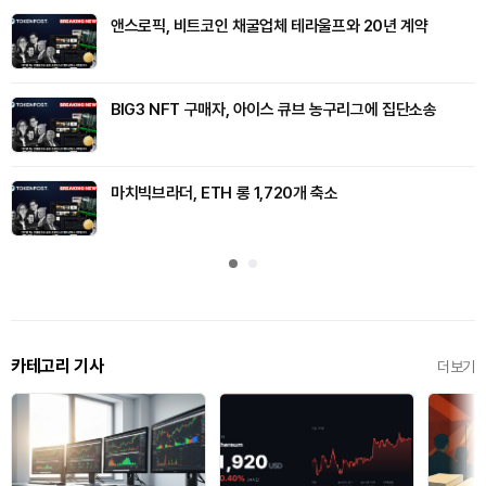
앤스로픽, 비트코인 채굴업체 테라울프와 20년 계약
BIG3 NFT 구매자, 아이스 큐브 농구리그에 집단소송
마치빅브라더, ETH 롱 1,720개 축소
카테고리 기사
더보기