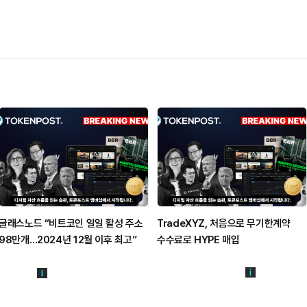
글래스노드 “비트코인 일일 활성 주소
TradeXYZ, 처음으로 무기한계약
98만개…2024년 12월 이후 최고”
수수료로 HYPE 매입