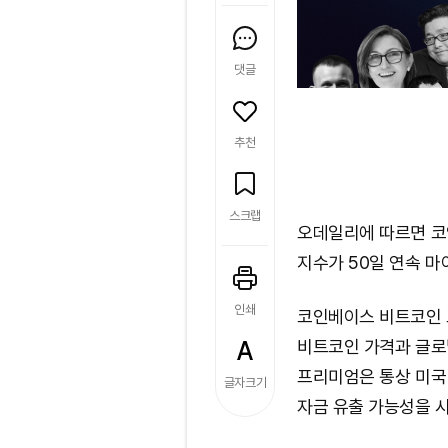
댓글
추천
스크랩
오데일리에 따르면 코
지수가 50일 연속 마
인쇄
코인베이스 비트코인 
비트코인 가격과 글로
프리미엄은 통상 미국 
글자크기
자금 유출 가능성을 