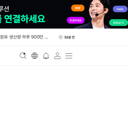
800만달러 B라운드 투자 유치
1시간 전
 원유 생산량 하루 900만 배
53분 전
올가을 기업 고객 대상 토큰화
55분 전
 출시
태국, 비트코인·가상자산 양도
59분 전
”
스트래티지 MSTR 주식 3천
1시간 전
 매입
800만달러 B라운드 투자 유치
1시간 전
 원유 생산량 하루 900만 배
53분 전