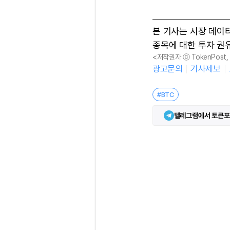
본 기사는 시장 데이
종목에 대한 투자 권
<저작권자 ⓒ TokenPost
광고문의
기사제보
#BTC
텔레그램에서 토큰포