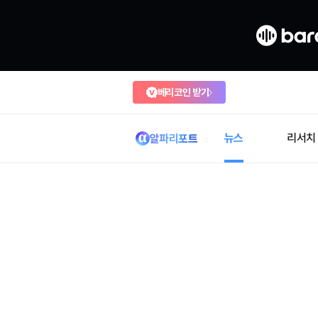
베리코인 받기
뉴스
리서치
알파리포트