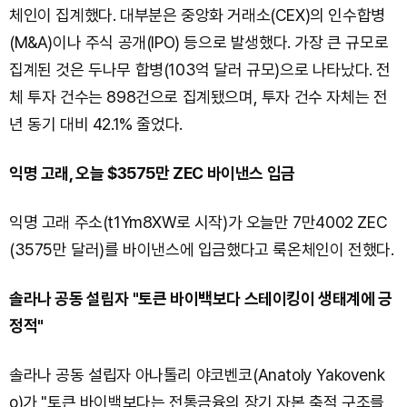
체인이 집계했다. 대부분은 중앙화 거래소(CEX)의 인수합병
(M&A)이나 주식 공개(IPO) 등으로 발생했다. 가장 큰 규모로
집계된 것은 두나무 합병(103억 달러 규모)으로 나타났다. 전
체 투자 건수는 898건으로 집계됐으며, 투자 건수 자체는 전
년 동기 대비 42.1% 줄었다.
익명 고래, 오늘 $3575만 ZEC 바이낸스 입금
익명 고래 주소(t1Ym8XW로 시작)가 오늘만 7만4002 ZEC
(3575만 달러)를 바이낸스에 입금했다고 룩온체인이 전했다.
솔라나 공동 설립자 "토큰 바이백보다 스테이킹이 생태계에 긍
정적"
솔라나 공동 설립자 아나톨리 야코벤코(Anatoly Yakovenk
o)가 "토큰 바이백보다는 전통금융의 장기 자본 축적 구조를