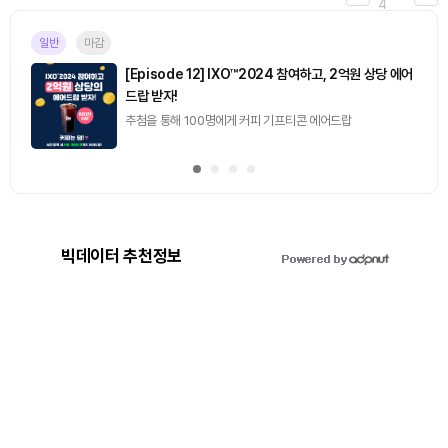
4
일반
마감
[Episode 12] IXO™2024 참여하고, 2억원 상당 에어
드랍 받자!
추첨을 통해 100명에게 커피 기프티콘 에어드랍
빅데이터 추천정보