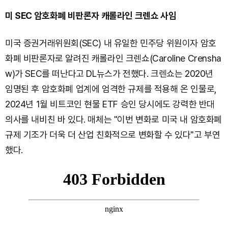
미 SEC 암호화폐 비판론자 캐롤라인 크렌쇼 사임
미국 증권거래위원회(SEC) 내 유일한 민주당 위원이자 암호
화폐 비판론자로 알려진 캐롤라인 크렌쇼(Caroline Crensha
w)가 SEC를 떠난다고 DL뉴스가 전했다. 크렌쇼는 2020년
임명된 후 암호화폐 업계에 엄격한 규제를 적용해 온 인물로,
2024년 1월 비트코인 현물 ETF 승인 당시에도 강력한 반대
의사를 내비친 바 있다. 매체는 "이번 변화로 미국 내 암호화폐
규제 기조가 더욱 더 산업 친화적으로 변화할 수 있다"고 부연
했다.