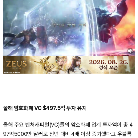
올해 암호화폐 VC $497.5억 투자 유치
올해 주요 벤처캐피털(VC)들의 암호화폐 업계 투자액이 총 4
97억5000만 달러로 전년 대비 4배 이상 증가했다고 우블록