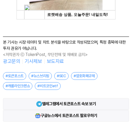
본 기사는 시장 데이터 및 차트 분석을 바탕으로 작성되었으며, 특정 종목에 대한
투자 권유가 아닙니다.
<저작권자 ⓒ TokenPost, 무단전재 및 재배포 금지>
광고문의
기사제보
보도자료
#토큰포스트
#뉴스브리핑
#SEC
#암호화폐규제
#캐롤라인크렌쇼
#비트코인etf
텔레그램에서 토큰포스트 속보 보기
구글뉴스에서 토큰포스트 팔로우하기