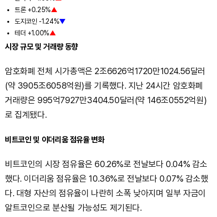
트론 +0.25%
▲
도지코인 -1.24%
▼
테더 +1.00%
▲
시장 규모 및 거래량 동향
암호화폐 전체 시가총액은 2조6626억1720만1024.56달러
(약 3905조6058억원)를 기록했다. 지난 24시간 암호화폐
거래량은 995억7927만3404.50달러(약 146조0552억원)
로 집계됐다.
비트코인 및 이더리움 점유율 변화
비트코인의 시장 점유율은 60.26%로 전날보다 0.04% 감소
했다. 이더리움 점유율은 10.36%로 전날보다 0.07% 감소했
다. 대형 자산의 점유율이 나란히 소폭 낮아지며 일부 자금이
알트코인으로 분산될 가능성도 제기된다.