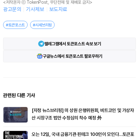
<저작권자 ⓒ TokenPost, 무단전재 및 재배포 금지>
광고문의
기사제보
보도자료
#토큰포스트
#시세브리핑
텔레그램에서 토큰포스트 속보 보기
구글뉴스에서 토큰포스트 팔로우하기
관련된 다른 기사
[자정 뉴스브리핑] 미 상원 은행위원회, 비트코인 및 가상자
산 시장구조 법안 수정심의 착수 예정 外
오는 12일, 국내 금융기관·핀테크 100인이 모인다…토큰포