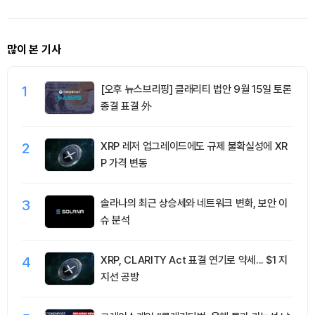
많이 본 기사
1
[오후 뉴스브리핑] 클래리티 법안 9월 15일 토론
종결 표결 外
2
XRP 레저 업그레이드에도 규제 불확실성에 XR
P 가격 변동
3
솔라나의 최근 상승세와 네트워크 변화, 보안 이
슈 분석
4
XRP, CLARITY Act 표결 연기로 약세... $1 지
지선 공방