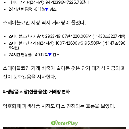
디파이 거래량(24시간): 94억2396만7225.78달러
24시간 변동률: -6.11%
▼
감소
스테이블코인 시장 역시 거래량이 줄었다.
스테이블코인 시가총액: 2933억9167만4220.00달러(약 430조3227억원)
스테이블코인 거래량(24시간): 1007억2630만6195.50달러(약 147조596
8억원)
24시간 변동률: -40.12%
▼
감소
스테이블코인 거래 비중이 줄어든 것은 단기 대기성 자금의 회
전이 둔화됐음을 시사한다.
파생상품 시장(선물·옵션) 거래량 변화
암호화폐 파생상품 시장도 다소 진정되는 흐름을 보였다.