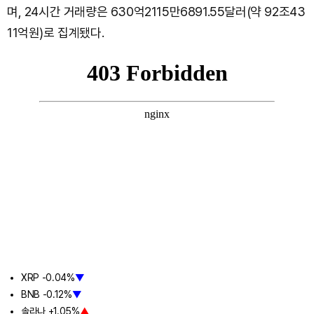
며, 24시간 거래량은 630억2115만6891.55달러(약 92조43
11억원)로 집계됐다.
XRP -0.04%
▼
BNB -0.12%
▼
솔라나 +1.05%
▲