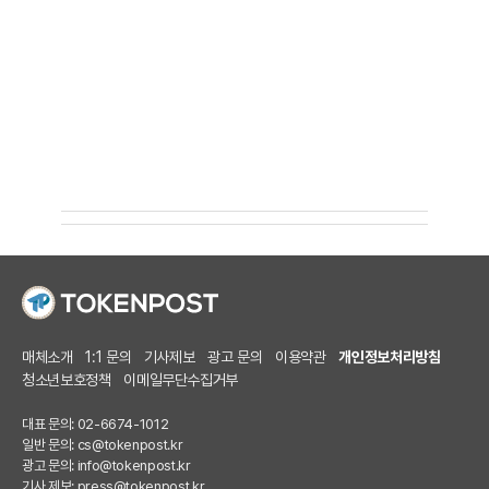
매체소개
1:1 문의
기사제보
광고 문의
이용약관
개인정보처리방침
청소년보호정책
이메일무단수집거부
대표 문의: 02-6674-1012
일반 문의:
cs@tokenpost.kr
광고 문의:
info@tokenpost.kr
기사 제보:
press@tokenpost.kr