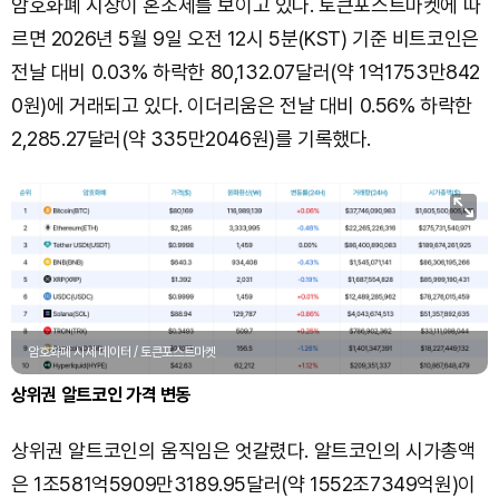
암호화폐 시장이 혼조세를 보이고 있다. 토큰포스트마켓에 따
르면 2026년 5월 9일 오전 12시 5분(KST) 기준 비트코인은
전날 대비 0.03% 하락한 80,132.07달러(약 1억1753만842
0원)에 거래되고 있다. 이더리움은 전날 대비 0.56% 하락한
2,285.27달러(약 335만2046원)를 기록했다.
암호화폐 시세 데이터 / 토큰포스트마켓
상위권 알트코인 가격 변동
상위권 알트코인의 움직임은 엇갈렸다. 알트코인의 시가총액
은 1조581억5909만3189.95달러(약 1552조7349억원)이