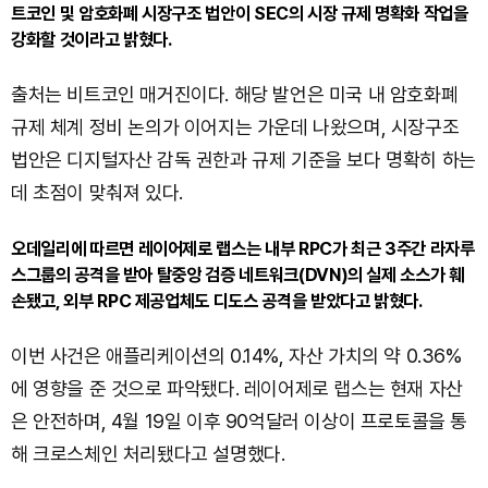
트코인 및 암호화폐 시장구조 법안이 SEC의 시장 규제 명확화 작업을
강화할 것이라고 밝혔다.
출처는 비트코인 매거진이다. 해당 발언은 미국 내 암호화폐
규제 체계 정비 논의가 이어지는 가운데 나왔으며, 시장구조
법안은 디지털자산 감독 권한과 규제 기준을 보다 명확히 하는
데 초점이 맞춰져 있다.
오데일리에 따르면 레이어제로 랩스는 내부 RPC가 최근 3주간 라자루
스그룹의 공격을 받아 탈중앙 검증 네트워크(DVN)의 실제 소스가 훼
손됐고, 외부 RPC 제공업체도 디도스 공격을 받았다고 밝혔다.
이번 사건은 애플리케이션의 0.14%, 자산 가치의 약 0.36%
에 영향을 준 것으로 파악됐다. 레이어제로 랩스는 현재 자산
은 안전하며, 4월 19일 이후 90억달러 이상이 프로토콜을 통
해 크로스체인 처리됐다고 설명했다.