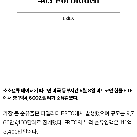
소소밸류 데이터에 따르면 미국 동부시간 5월 8일 비트코인 현물 ETF
에서 총 1억4,600만달러가 순유출됐다.
가장 큰 순유출은 피델리티 FBTC에서 발생했으며 규모는 9,7
60만4,100달러로 집계됐다. FBTC의 누적 순유입액은 111억
3,400만달러다.