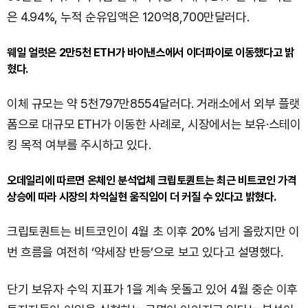
은 4.94%, 누적 순유입액은 120억8,700만달러다.
웨일 얼럿은 2만5천 ETH가 바이낸스에서 이더파이로 이동했다고 밝
혔다.
이체 규모는 약 5천797만8554달러다. 거래소에서 외부 플랫
폼으로 대규모 ETH가 이동한 사례로, 시장에서는 보유·스테이
킹 목적 여부를 주시하고 있다.
오데일리에 따르면 온체인 분석업체 크립토퀀트는 최근 비트코인 가격
상승에 따라 시장의 차익실현 움직임이 더 커질 수 있다고 밝혔다.
크립토퀀트는 비트코인이 4월 초 이후 20% 넘게 올랐지만 이
번 흐름을 여전히 ‘약세장 반등’으로 보고 있다고 설명했다.
단기 보유자 수익 지표가 1을 계속 웃돌고 있어 4월 중순 이후