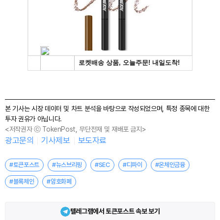
본 기사는 시장 데이터 및 차트 분석을 바탕으로 작성되었으며, 특정 종목에 대한
투자 권유가 아닙니다.
<저작권자 ⓒ TokenPost, 무단전재 및 재배포 금지>
광고문의
기사제보
보도자료
#토큰포스트
#뉴스브리핑
#SEC
#디파이
#온체인금융
#블록체인
#암호화폐
텔레그램에서 토큰포스트 속보 보기