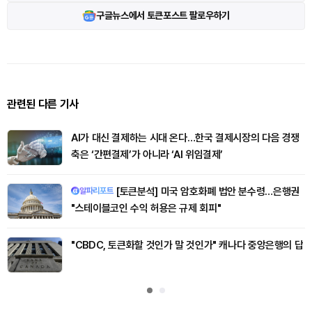
구글뉴스에서 토큰포스트 팔로우하기
관련된 다른 기사
AI가 대신 결제하는 시대 온다…한국 결제시장의 다음 경쟁
축은 ‘간편결제’가 아니라 ‘AI 위임결제’
[토큰분석] 미국 암호화폐 법안 분수령…은행권
알파리포트
"스테이블코인 수익 허용은 규제 회피"
"CBDC, 토큰화할 것인가 말 것인가" 캐나다 중앙은행의 답