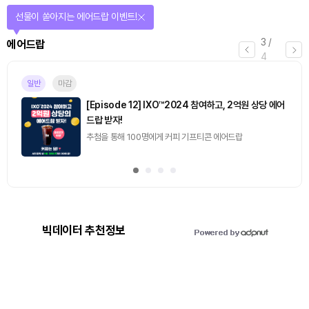
선물이 쏟아지는 에어드랍 이벤트!
3
/
에어드랍
4
일반
마감
[Episode 12] IXO™2024 참여하고, 2억원 상당 에어
드랍 받자!
추첨을 통해 100명에게 커피 기프티콘 에어드랍
빅데이터 추천정보