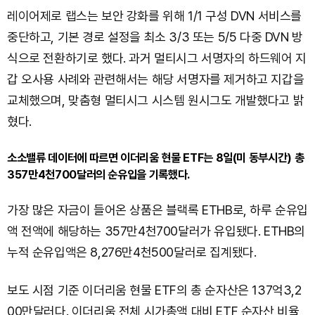
레이어제로 랩스는 보안 강화를 위해 1/1 구성 DVN 서비스를
중단하고, 기본 경로 설정을 최소 3/3 또는 5/5 다중 DVN 방
식으로 전환하기로 했다. 과거 멀티시그 서명자의 하드웨어 지
갑 오사용 사례와 관련해서는 해당 서명자를 제거하고 지갑을
교체했으며, 맞춤형 멀티시그 시스템 원시그도 개발했다고 밝
혔다.
소소밸류 데이터에 따르면 이더리움 현물 ETF는 8일(미 동부시간) 총
357만4천700달러의 순유입을 기록했다.
가장 많은 자금이 들어온 상품은 블랙록 ETHB로, 하루 순유입
액 전액에 해당하는 357만4천700달러가 유입됐다. ETHB의
누적 순유입액은 8,276만4천500달러로 집계됐다.
보도 시점 기준 이더리움 현물 ETF의 총 순자산은 137억3,2
00만달러다. 이더리움 전체 시가총액 대비 ETF 순자산 비율