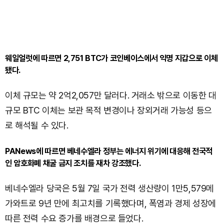
웨일얼럿에 따르면 2,751 BTC가 코인베이스에서 익명 지갑으로 이체
됐다.
이체 규모는 약 2억2,057만 달러다. 거래소 밖으로 이동한 대
규모 BTC 이체는 보관 목적 변경이나 장외거래 가능성 등으
로 해석될 수 있다.
PANews에 따르면 베네수엘라 정부는 에너지 위기에 대응해 전국적
인 암호화폐 채굴 금지 조치를 재차 강조했다.
베네수엘라 당국은 5월 7일 국가 전력 생산량이 1만5,579메
가와트로 9년 만에 최고치를 기록했다며, 폭염과 경제 성장에
따른 전력 수요 증가를 배경으로 들었다.