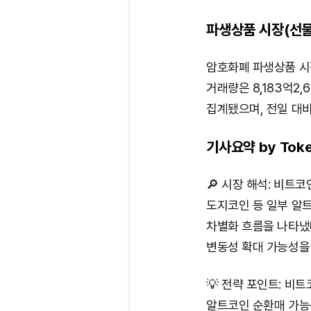
파생상품 시장(선물
암호화폐 파생상품 시
거래량은 8,183억2,6
집계됐으며, 전일 대비 
기사요약 by Toke
🔎 시장 해석: 비트
도지코인 등 일부 알
차별화 흐름을 나타냈
변동성 확대 가능성을
💡 전략 포인트: 비
알트코인 순환매 가능성