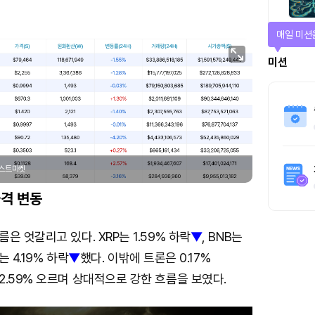
매일 미션
미션
포스트마켓
격 변동
은 엇갈리고 있다. XRP는 1.59% 하락
▼
, BNB는
는 4.19% 하락
▼
했다. 이밖에 트론은 0.17%
.59% 오르며 상대적으로 강한 흐름을 보였다.