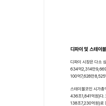
디파이 및 스테이블
디파이 시장은 다소 
634억2,314만9,6
100억7,628만8,5
스테이블코인 시가총액은
436조1,841억원)다.
138조7,230억원)로 