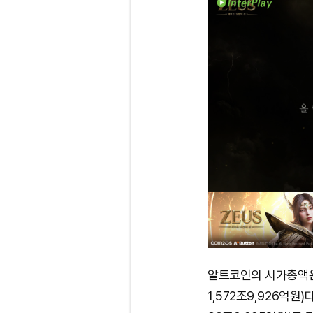
알트코인의 시가총액은 
1,572조9,926억원)