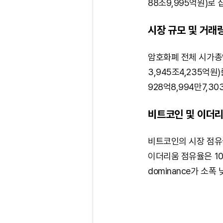
88조9,995억원)로 
시장 규모 및 거래
암호화폐 전체 시가총액은
3,945조4,235억원
928억8,994만7,3
비트코인 및 이더리
비트코인의 시장 점유율
이더리움 점유율은 10
dominance가 소