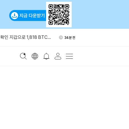
서 갤럭시디지털로 999
2시간 전
확인 지갑으로 1,818 BTC
34분 전
 크리에이터 수익화 프로그램
2시간 전
블록, 비트코인 234개 추가 매
2시간 전
이번 주 시총 2조8000억달러
2시간 전
서 갤럭시디지털로 999
2시간 전
확인 지갑으로 1,818 BTC
34분 전