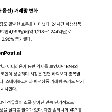
·옵션) 거래량 변화
장도 활발한 흐름을 나타냈다. 24시간 파생상품
62만4,996달러(약 1,218조1,244억원)로
2.98% 증가했다.
nPost.ai
코인과 이더리움이 동반 약세를 보였지만 BNB와
트코인이 상승하며 시장은 전면 하락보다 종목별
다. 스테이블코인과 파생상품 거래량 증가도 단기
 시사한다.
트코인 점유율이 소폭 낮아진 만큼 단기적으로
을 살펴볼 필요가 있다. 다만 솔라나와 XRP 등