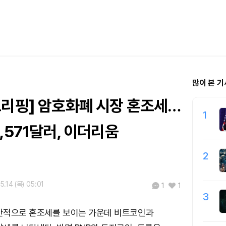
많이 본 기
브리핑] 암호화폐 시장 혼조세…
1
,571달러, 이더리움
2
5.14 (목) 05:01
1
1
3
반적으로 혼조세를 보이는 가운데 비트코인과