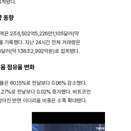
집계됐다.
량 동향
 2조6,502억5,226만1,105달러(약
)를 기록했다. 지난 24시간 전체 거래량은
03달러(약 138조2,992억원)로 집계됐다.
움 점유율 변화
은 60.15%로 전날보다 0.06% 감소했다.
.27%로 전날보다 0.02% 증가했다. 비트코인
폭 낮아진 반면 이더리움 비중은 소폭 확대됐다.