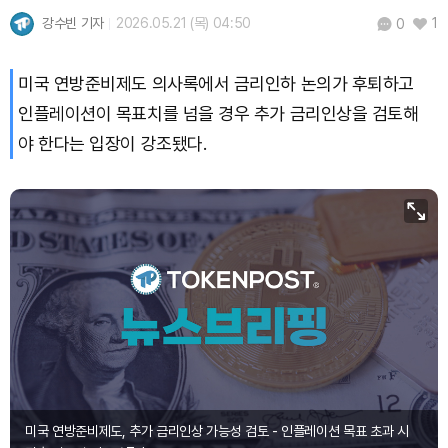
강수빈 기자
2026.05.21 (목) 04:50
1
0
Bitcoin (BTC)
₩
91,598,454
(-0.44%)
미국 연방준비제도 의사록에서 금리인하 논의가 후퇴하고
인플레이션이 목표치를 넘을 경우 추가 금리인상을 검토해
야 한다는 입장이 강조됐다.
미국 연방준비제도, 추가 금리인상 가능성 검토 - 인플레이션 목표 초과 시