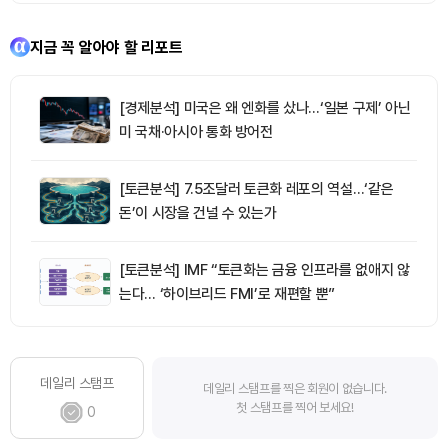
지금 꼭 알아야 할 리포트
[경제분석] 미국은 왜 엔화를 샀나…‘일본 구제’ 아닌
미 국채·아시아 통화 방어전
[토큰분석] 7.5조달러 토큰화 레포의 역설…‘같은
돈’이 시장을 건널 수 있는가
[토큰분석] IMF “토큰화는 금융 인프라를 없애지 않
는다… ‘하이브리드 FMI’로 재편할 뿐”
데일리 스탬프
데일리 스탬프를 찍은 회원이 없습니다.
첫 스탬프를 찍어 보세요!
0