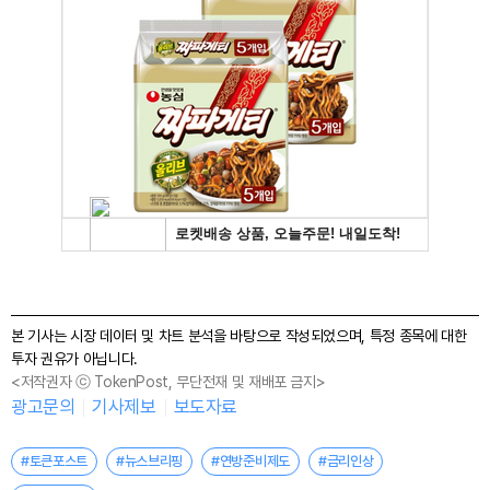
본 기사는 시장 데이터 및 차트 분석을 바탕으로 작성되었으며, 특정 종목에 대한
투자 권유가 아닙니다.
<저작권자 ⓒ TokenPost, 무단전재 및 재배포 금지>
광고문의
기사제보
보도자료
#토큰포스트
#뉴스브리핑
#연방준비제도
#금리인상