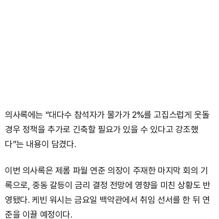
의사록에는 “대다수 참석자가 물가가 2%를 고집스럽게 웃돌
경우 정책을 추가로 긴축할 필요가 있을 수 있다고 강조했
다”는 내용이 담겼다.
이번 의사록은 제롬 파월 연준 의장이 주재한 마지막 회의 기
록으로, 중동 갈등이 금리 결정 전망에 영향을 미친 상황도 반
영됐다. 케빈 워시는 금요일 백악관에서 취임 선서를 한 뒤 연
준을 이끌 예정이다.