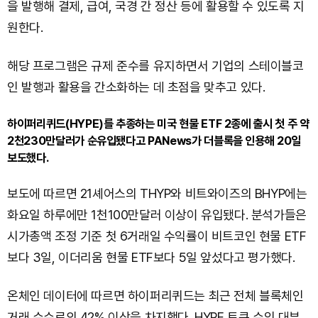
을 발행해 결제, 급여, 국경 간 정산 등에 활용할 수 있도록 지
원한다.
해당 프로그램은 규제 준수를 유지하면서 기업의 스테이블코
인 발행과 활용을 간소화하는 데 초점을 맞추고 있다.
하이퍼리퀴드(HYPE)를 추종하는 미국 현물 ETF 2종에 출시 첫 주 약
2천230만달러가 순유입됐다고 PANews가 더블록을 인용해 20일
보도했다.
보도에 따르면 21셰어스의 THYP와 비트와이즈의 BHYP에는
화요일 하루에만 1천100만달러 이상이 유입됐다. 분석가들은
시가총액 조정 기준 첫 6거래일 수익률이 비트코인 현물 ETF
보다 3일, 이더리움 현물 ETF보다 5일 앞섰다고 평가했다.
온체인 데이터에 따르면 하이퍼리퀴드는 최근 전체 블록체인
거래 수수료의 42% 이상을 차지했다. HYPE 토큰 수익 대부