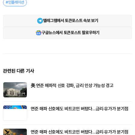
#인플레이션
텔레그램에서 토큰포스트 속보 보기
구글뉴스에서 토큰포스트 팔로우하기
관련된 다른 기사
美 연준 매파적 신호 강화, 금리 인상 가능성 경고
연준 매파 신호에도 비트코인 버텼다…금리·유가가 분기점
연준 매파 신호에도 비트코인 버텼다…금리·유가가 분기점