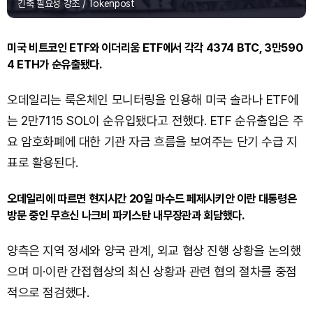
긴축 필요성 강조 / Tokenpost
미국 비트코인 ETF와 이더리움 ETF에서 각각 4374 BTC, 3만590
4 ETH가 순유출됐다.
오데일리는 룩온체인 모니터링을 인용해 미국 솔라나 ETF에
는 2만7115 SOL이 순유입됐다고 전했다. ETF 순유출입은 주
요 암호화폐에 대한 기관 자금 흐름을 보여주는 단기 수급 지
표로 활용된다.
오데일리에 따르면 현지시간 20일 마수드 페제시키안 이란 대통령은
방문 중인 무흐신 나크비 파키스탄 내무장관과 회담했다.
양측은 지역 정세와 양국 관계, 외교 협상 진행 상황을 논의했
으며 미·이란 간접협상의 최신 상황과 관련 협의 절차를 중점
적으로 점검했다.