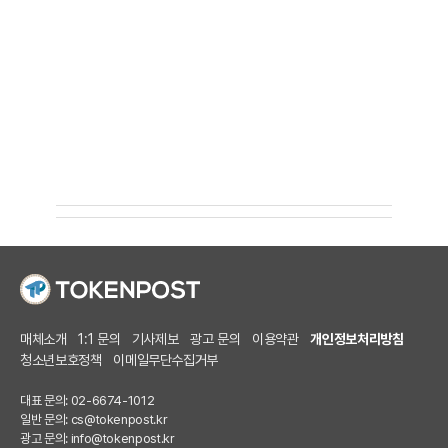
매체소개
1:1 문의
기사제보
광고 문의
이용약관
개인정보처리방침
청소년보호정책
이메일무단수집거부
대표 문의: 02-6674-1012
일반 문의:
cs@tokenpost.kr
광고 문의:
info@tokenpost.kr