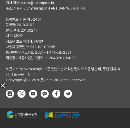
기사 제보:
press@tokenpost.kr
주소: 서울시 강남구 논현로 614 ARTISAN 빌딩 6층, 7층
등록번호: 서울 아 52481
등록일: 2018.01.02
발행 일자: 2017.02.17
대표: 김지호
청소년 보호 책임자: 전영빈
사업자 등록번호: 232-88-00885
통신판매업신고번호: 2021-서울 영등포-2531
직업정보제공사업신고번호 : J1204020230009
토큰포스트(tokenpost)의 모든 컨텐츠는 저작권 법의 보호를 받는 바, 무단 전재, 복
사, 배포 등을 금합니다.
Copyright ⓒ 2026 토큰포스트. All Rights Reserved.