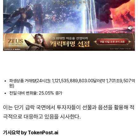
파생상품 거래량(24시간): 1,121,535,889,803.00달러(약 1,701조9,507억
원)
전일 대비 변화율: 25.05% 증가
이는 단기 급락 국면에서 투자자들이 선물과 옵션을 활용해 적
극적으로 대응하고 있음을 시사한다.
기사요약 by TokenPost.ai