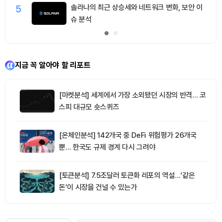
5
솔라나의 최근 상승세와 네트워크 변화, 보안 이
슈 분석
지금 꼭 알아야 할 리포트
[마켓분석] 세계에서 가장 소외됐던 시장의 반격… 코
스피 대규모 숏스퀴즈
[온체인분석] 142개국 중 DeFi 위험평가 26개국
뿐… 한국도 규제 경계 다시 그려야
[토큰분석] 7.5조달러 토큰화 레포의 역설…‘같은
돈’이 시장을 건널 수 있는가