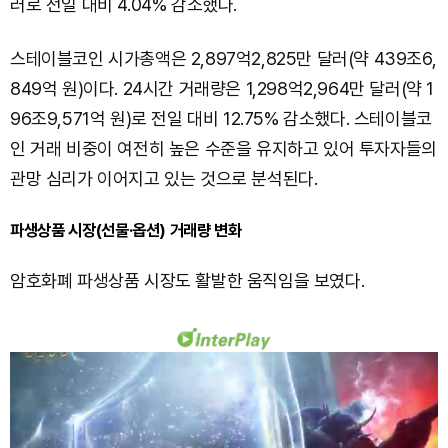
러로 전일 대비 4.04% 감소했다.
스테이블코인 시가총액은 2,897억2,825만 달러(약 439조6,
849억 원)이다. 24시간 거래량은 1,298억2,964만 달러(약 1
96조9,571억 원)로 전일 대비 12.75% 감소했다. 스테이블코
인 거래 비중이 여전히 높은 수준을 유지하고 있어 투자자들의
관망 심리가 이어지고 있는 것으로 분석된다.
파생상품 시장(선물·옵션) 거래량 변화
암호화폐 파생상품 시장도 활발한 움직임을 보였다.