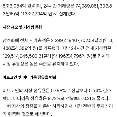
6조3,054억 원)이며, 24시간 거래량은 74,989,081,303.8
3달러(약 113조7,794억 원)로 집계됐다.
시장 규모 및 거래량 동향
암호화폐 전체 시가총액은 2,299,419,107,702.54달러(약 3,
488조4,389억 원)를 기록했다. 지난 24시간 전체 거래량은
129,514,945,500.31달러(약 196조4,796억 원)로 집계돼
시장 유동성은 높은 수준을 유지하고 있다.
비트코인 및 이더리움 점유율 변화
비트코인의 시장 점유율은 57.98%로 전날보다 0.54% 감소
했다. 이더리움 점유율은 9.72%로 전날보다 0.21% 줄었다.
대형 자산의 점유율이 동반 하락하면서 시장 전반의 투자심리
가 위축된 것으로 해석된다.