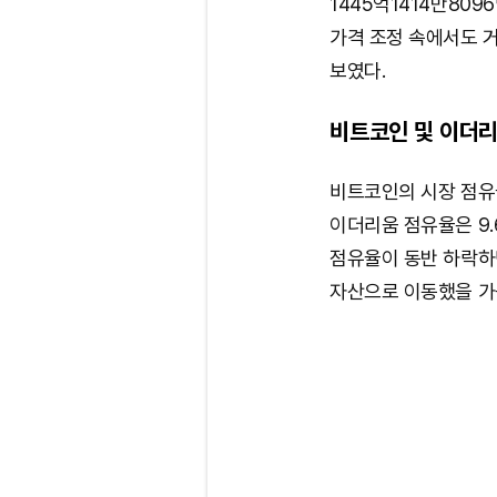
1445억1414만809
가격 조정 속에서도 
보였다.
비트코인 및 이더리
비트코인의 시장 점유율
이더리움 점유율은 9.
점유율이 동반 하락하
자산으로 이동했을 가