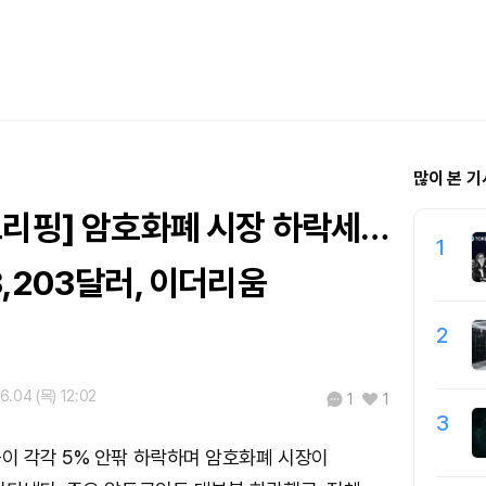
많이 본 기
브리핑] 암호화폐 시장 하락세…
1
,203달러, 이더리움
2
6.04 (목) 12:02
1
1
3
이 각각 5% 안팎 하락하며 암호화폐 시장이