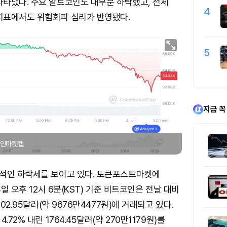
타냈다. 주요 알트코인도 대부분 하락했고, 전체
4
지표에서도 위험회피 심리가 반영됐다.
5
지금 꼭
 코인마켓캡
적인 하락세를 보이고 있다. 토큰포스트마켓에
4일 오후 12시 6분(KST) 기준 비트코인은 전날 대비
202.95달러(약 9676만4477원)에 거래되고 있다.
.72% 내린 1764.45달러(약 270만1179원)를