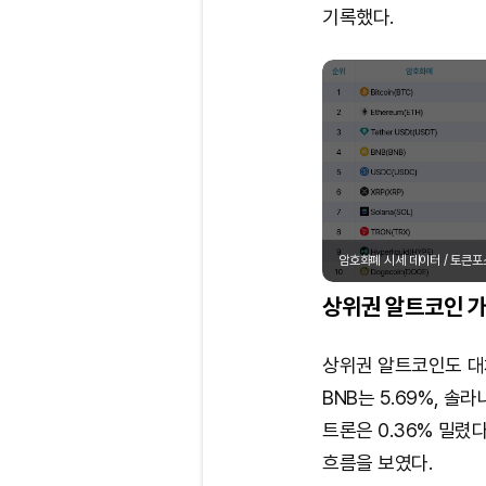
기록했다.
암호화폐 시세 데이터 / 토큰
상위권 알트코인 가
상위권 알트코인도 대체
BNB는 5.69%, 솔
트론은 0.36% 밀렸
흐름을 보였다.