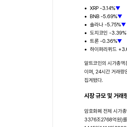
XRP -3.14%
▼
BNB -5.69%
▼
솔라나 -5.75%
▼
도지코인 -3.39%
트론 -0.36%
▼
하이퍼리퀴드 +3.
알트코인의 시가총액은 
이며, 24시간 거래량은
집계됐다.
시장 규모 및 거래
암호화폐 전체 시가총액
3376조2768억원)