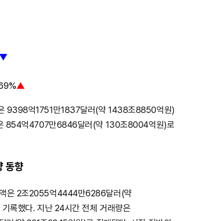
▼
69%
▲
9398억1751만1837달러(약 1438조8850억원)
 854억4707만6846달러(약 130조8004억원)로
량 동향
은 2조2055억4444만6286달러(약
를 기록했다. 지난 24시간 전체 거래량은