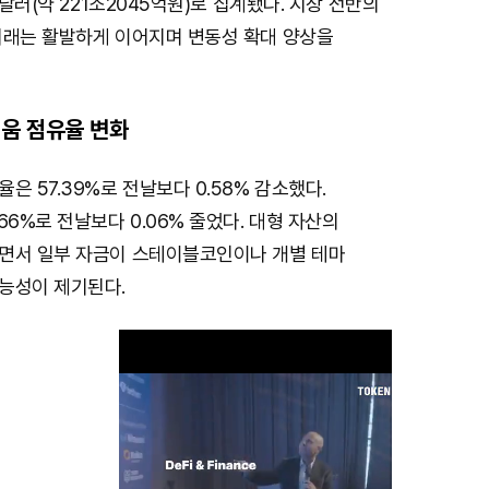
6달러(약 221조2045억원)로 집계됐다. 시장 전반의
거래는 활발하게 이어지며 변동성 확대 양상을
움 점유율 변화
은 57.39%로 전날보다 0.58% 감소했다.
66%로 전날보다 0.06% 줄었다. 대형 자산의
면서 일부 자금이 스테이블코인이나 개별 테마
능성이 제기된다.