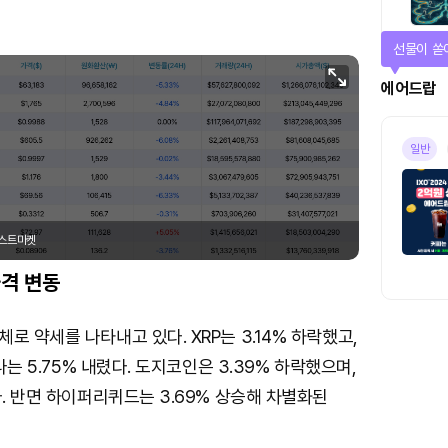
선물이 쏟
에어드랍
일반
포스트마켓
격 변동
로 약세를 나타내고 있다. XRP는 3.14% 하락했고,
라나는 5.75% 내렸다. 도지코인은 3.39% 하락했으며,
다. 반면 하이퍼리퀴드는 3.69% 상승해 차별화된