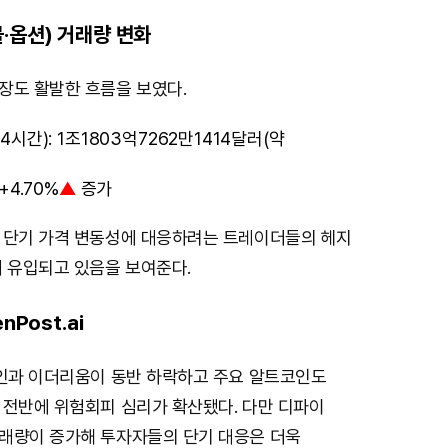
·옵션) 거래량 변화
장도 활발한 흐름을 보였다.
시간): 1조1803억7262만1414달러(약
+4.70%
▲
증가
 단기 가격 변동성에 대응하려는 트레이더들의 헤지
에 유입되고 있음을 보여준다.
nPost.ai
코인과 이더리움이 동반 하락하고 주요 알트코인도
 전반에 위험회피 심리가 확산됐다. 다만 디파이
래량이 증가해 투자자들의 단기 대응은 더욱