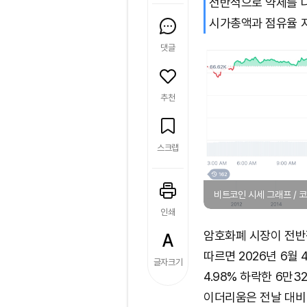
전반적으로 약세를 나
시가총액과 점유율 
댓글
추천
스크랩
비트코인 시세 그래프 /
인쇄
암호화폐 시장이 전반
따르면 2026년 6월 
글자크기
4.98% 하락한 6만3
이더리움은 전날 대비 4