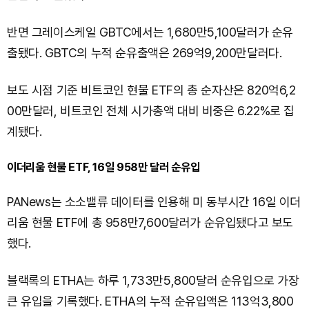
반면 그레이스케일 GBTC에서는 1,680만5,100달러가 순유
출됐다. GBTC의 누적 순유출액은 269억9,200만달러다.
보도 시점 기준 비트코인 현물 ETF의 총 순자산은 820억6,2
00만달러, 비트코인 전체 시가총액 대비 비중은 6.22%로 집
계됐다.
이더리움 현물 ETF, 16일 958만 달러 순유입
PANews는 소소밸류 데이터를 인용해 미 동부시간 16일 이더
리움 현물 ETF에 총 958만7,600달러가 순유입됐다고 보도
했다.
블랙록의 ETHA는 하루 1,733만5,800달러 순유입으로 가장
큰 유입을 기록했다. ETHA의 누적 순유입액은 113억3,800