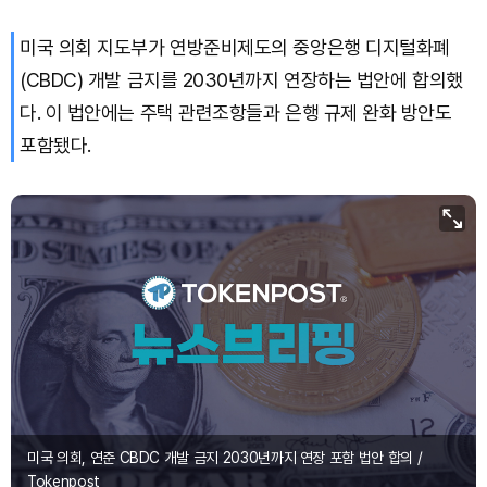
미국 의회 지도부가 연방준비제도의 중앙은행 디지털화폐
Bitcoin (BTC)
₩
92,335,422
(+0.37%)
(CBDC) 개발 금지를 2030년까지 연장하는 법안에 합의했
다. 이 법안에는 주택 관련조항들과 은행 규제 완화 방안도
포함됐다.
미국 의회, 연준 CBDC 개발 금지 2030년까지 연장 포함 법안 합의 /
Tokenpost