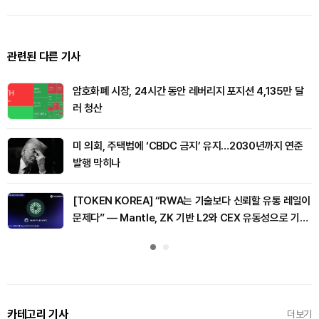
관련된 다른 기사
암호화폐 시장, 24시간 동안 레버리지 포지션 4,135만 달
러 청산
미 의회, 주택법에 ‘CBDC 금지’ 유지…2030년까지 연준
발행 막히나
[TOKEN KOREA] “RWA는 기술보다 신뢰할 유통 레일이
문제다” — Mantle, ZK 기반 L2와 CEX 유동성으로 기관
형 토큰화 시장을 겨냥하다
카테고리 기사
더보기