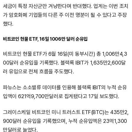
세금이 특정 자산군만 겨냥한다며 반대했다. 업계는 이번 조치
가 암호화폐 기업들의 다른 주 이전 명분이 될 수 있다고 주장
했다.
비트코인 현물 ETF, 16일 1006만 달러 순유입
비트코인 현물 ETF가 6월 16일(미 동부시간) 총 1,006만4,3
00달러 순유입을 기록했다. 블랙록 IBIT가 1,635만2,600달
러 유입으로 전체 흐름을 주도했다.
파뉴스는 소소밸류 데이터를 인용해 블랙록 IBIT의 누적 순유
입액이 621억9,700만달러로 집계됐다고 17일 보도했다.
그레이스케일 비트코인 미니 트러스트 ETF(BTC)는 435만2,
900달러 순유입을 기록했으며, 누적 순유입액은 23억1,300
만달러로 늘었다.