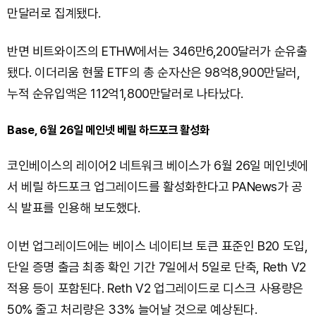
만달러로 집계됐다.
반면 비트와이즈의 ETHW에서는 346만6,200달러가 순유출
됐다. 이더리움 현물 ETF의 총 순자산은 98억8,900만달러,
누적 순유입액은 112억1,800만달러로 나타났다.
Base, 6월 26일 메인넷 베릴 하드포크 활성화
코인베이스의 레이어2 네트워크 베이스가 6월 26일 메인넷에
서 베릴 하드포크 업그레이드를 활성화한다고 PANews가 공
식 발표를 인용해 보도했다.
이번 업그레이드에는 베이스 네이티브 토큰 표준인 B20 도입,
단일 증명 출금 최종 확인 기간 7일에서 5일로 단축, Reth V2
적용 등이 포함된다. Reth V2 업그레이드로 디스크 사용량은
50% 줄고 처리량은 33% 늘어날 것으로 예상된다.