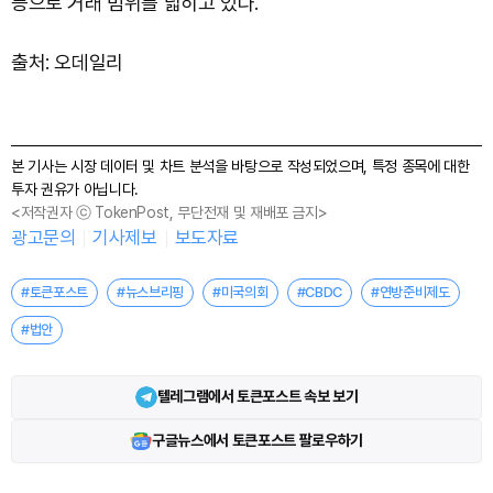
등으로 거래 범위를 넓히고 있다.
출처: 오데일리
본 기사는 시장 데이터 및 차트 분석을 바탕으로 작성되었으며, 특정 종목에 대한
투자 권유가 아닙니다.
<저작권자 ⓒ TokenPost, 무단전재 및 재배포 금지>
광고문의
기사제보
보도자료
#토큰포스트
#뉴스브리핑
#미국의회
#CBDC
#연방준비제도
#법안
텔레그램에서 토큰포스트 속보 보기
구글뉴스에서 토큰포스트 팔로우하기