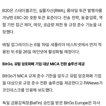
B20은 스테이블코인, 실물자산(RWA), 롱테일 토큰 발행자를
겨냥한 ERC-20 호환 토큰 표준이다. 전송 전략, 동결·압류, 역
할 기반 접근 제어, 메모, 공급량 제한 등 규정 준수 기능을 내
장했다.
베릴 업그레이드는 6월 19일 세폴리아 테스트넷에서 먼저 적
용된 뒤 6월 26일 메인넷에 활성화될 예정이다.
BitGo, 유럽 암호화폐 기업 대상 MiCA 전환 솔루션 제공
BitGo가 MiCA 규제 준수 기한을 앞두고 유럽 암호화폐 기업
을 대상으로 규정 준수 전환 솔루션을 제공한다고 PANews가
코인데스크를 인용해 보도했다.
독일 금융감독청(BaFin) 승인을 받은 BitGo Europe은 자사