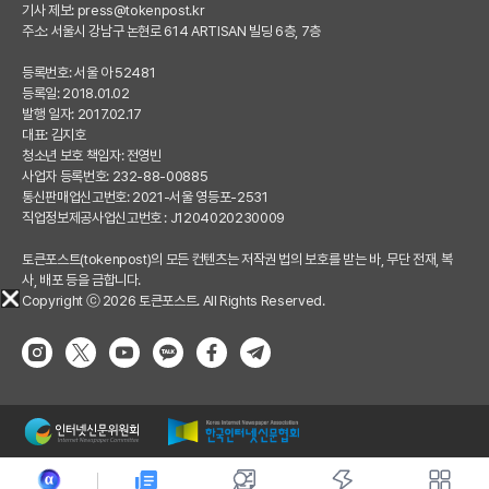
기사 제보:
press@tokenpost.kr
주소: 서울시 강남구 논현로 614 ARTISAN 빌딩 6층, 7층
등록번호: 서울 아 52481
등록일: 2018.01.02
발행 일자: 2017.02.17
대표: 김지호
청소년 보호 책임자: 전영빈
사업자 등록번호: 232-88-00885
통신판매업신고번호: 2021-서울 영등포-2531
직업정보제공사업신고번호 : J1204020230009
토큰포스트(tokenpost)의 모든 컨텐츠는 저작권 법의 보호를 받는 바, 무단 전재, 복
사, 배포 등을 금합니다.
Copyright ⓒ 2026 토큰포스트. All Rights Reserved.