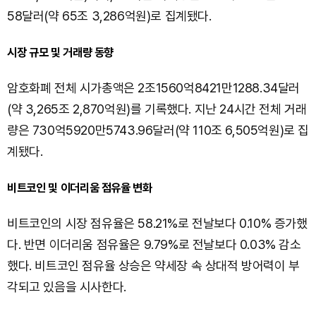
58달러(약 65조 3,286억원)로 집계됐다.
시장 규모 및 거래량 동향
암호화폐 전체 시가총액은 2조1560억8421만1288.34달러
(약 3,265조 2,870억원)를 기록했다. 지난 24시간 전체 거래
량은 730억5920만5743.96달러(약 110조 6,505억원)로 집
계됐다.
비트코인 및 이더리움 점유율 변화
비트코인의 시장 점유율은 58.21%로 전날보다 0.10% 증가했
다. 반면 이더리움 점유율은 9.79%로 전날보다 0.03% 감소
했다. 비트코인 점유율 상승은 약세장 속 상대적 방어력이 부
각되고 있음을 시사한다.