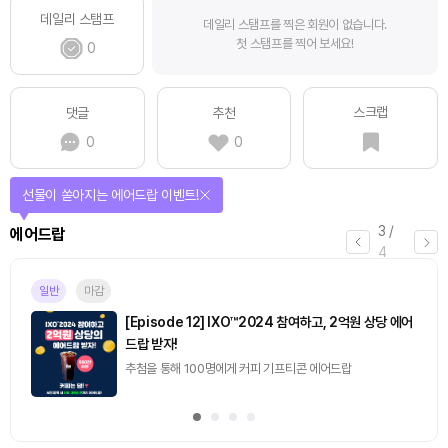
데일리 스탬프
데일리 스탬프를 찍은 회원이 없습니다.
첫 스탬프를 찍어 보세요!
0
스크랩
댓글
추천
0
0
퀴즈풀고 선물 받자!
4
/
퀴즈
4
진행중
[토큰포스트] 기사 퀴즈 660회차
2026.08.10 (월) ~ 2026.08.11 (화)