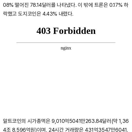
08% 떨어진 78.14달러를 나타냈다. 이 밖에 트론은 0.17% 하
락했고 도지코인은 4.43% 내렸다.
알트코인의 시가총액은 9,010억5041만263.84달러(약 1,36
4조 8,596억원)이며, 24시간 거래량은 431억3547만6041.