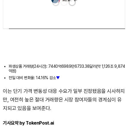
파생상품 거래량(24시간): 7440억6989만6733.38달러(약 1,126조 9,874
억원)
전일 대비 변화율: 14.16% 감소
▼
이는 단기 가격 변동성 대응 수요가 일부 진정됐음을 시사하지
만, 여전히 높은 절대 거래량은 시장 참여자들의 경계심이 유
지되고 있음을 보여준다.
기사요약 by TokenPost.ai