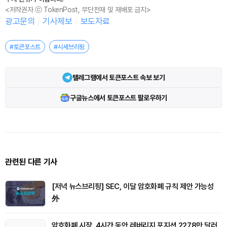
<저작권자 ⓒ TokenPost, 무단전재 및 재배포 금지>
광고문의
기사제보
보도자료
#토큰포스트
#시세브리핑
텔레그램에서 토큰포스트 속보 보기
구글뉴스에서 토큰포스트 팔로우하기
관련된 다른 기사
[저녁 뉴스브리핑] SEC, 이달 암호화폐 규칙 제안 가능성
外
암호화폐 시장, 4시간 동안 레버리지 포지션 2278만 달러