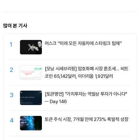
많이 본 기사
1
머스크 “미래 모든 자동차에 스타링크 탑재”
2
[모닝 시세브리핑] 암호화폐 시장 혼조세… 비트
코인 65,142달러, 이더리움 1,921달러
3
[토큰명언] "가치투자는 역발상 투자가 아니다"
ㅡ Day 146
4
토큰 주식 시장, 7개월 만에 273% 폭발적 성장