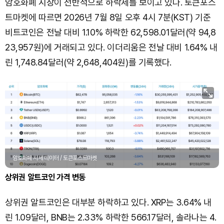
암호화폐 시장이 전반적으로 하락세를 보이고 있다. 토큰포스
트마켓에 따르면 2026년 7월 8일 오후 4시 7분(KST) 기준
비트코인은 전날 대비 1.10% 하락한 62,598.01달러(약 94,8
23,957원)에 거래되고 있다. 이더리움은 전날 대비 1.64% 내
린 1,748.84달러(약 2,648,404원)를 기록했다.
암호화폐 시세 데이터 / 토큰포스트마켓
상위권 알트코인 가격 변동
상위권 알트코인은 대부분 하락하고 있다. XRP는 3.64% 내
린 1.09달러, BNB는 2.33% 하락한 566.17달러, 솔라나는 4.