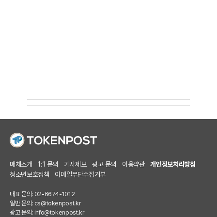
매체소개
1:1 문의
기사제보
광고 문의
이용약관
개인정보처리방침
청소년보호정책
이메일무단수집거부
대표 문의: 02-6674-1012
일반 문의:
cs@tokenpost.kr
광고 문의:
info@tokenpost.kr