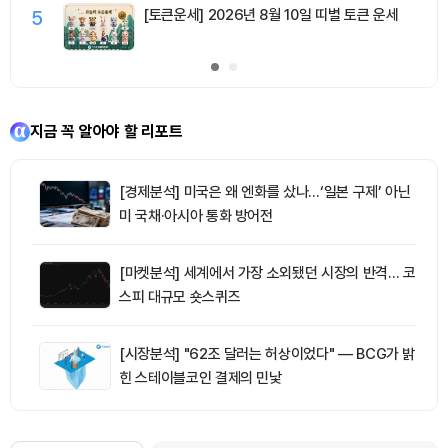
5
[토큰운세] 2026년 8월 10일 띠별 토큰 운세
지금 꼭 알아야 할 리포트
[경제분석] 미국은 왜 엔화를 샀나…‘일본 구제’ 아닌
미 국채·아시아 통화 방어전
[마켓분석] 세계에서 가장 소외됐던 시장의 반격… 코
스피 대규모 숏스퀴즈
[시장분석] "62조 달러는 허상이었다" — BCG가 밝
힌 스테이블코인 결제의 민낯