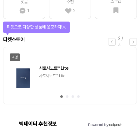
스크랩
댓글
추천
1
2
티켓으로 다양한 상품에 응모하자!
2
/
티켓스토어
4
4명
사토시노트™ Lite
사토시노트™ Lite
빅데이터 추천정보