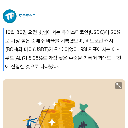
Hyperliquid (HYPE)
₩
79,287
(-0.98%)
토큰포스트
Dogecoin (DOGE)
₩
98.72
(-0.43%)
10월 30일 오전 빗썸에서는 유에스디코인(USDC)이 20%
로 가장 높은 순매수 비율을 기록했으며, 비트코인 캐시
Bitcoin (BTC)
₩
91,594,942
(-0.32%)
(BCH)와 테더(USDT)가 뒤를 이었다. RSI 지표에서는 아치
루트(AL)가 6.96%로 가장 낮은 수준을 기록해 과매도 구간
에 진입한 것으로 나타났다.