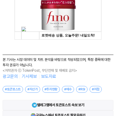
본 기사는 시장 데이터 및 차트 분석을 바탕으로 작성되었으며, 특정 종목에 대한
투자 권유가 아닙니다.
<저작권자 ⓒ TokenPost, 무단전재 및 재배포 금지>
광고문의
기사제보
보도자료
#토큰포스트
#자산가
#투자현황
#매수
#RSI
#저점
텔레그램에서 토큰포스트 속보 보기
구글뉴스에서 토큰포스트 팔로우하기