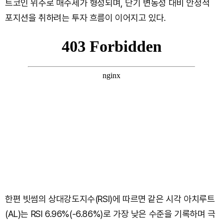
트코인 위주로 매수세가 형성되며, 단기 변동성 대비 안정적
포지션을 취하려는 투자 흐름이 이어지고 있다.
한편 빗썸의 상대강도지수(RSI)에 따르면 같은 시각 아치루트
(AL)는 RSI 6.96%(-6.86%)로 가장 낮은 수준을 기록하며 극