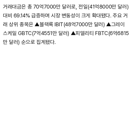
거래대금은 총 70억7000만 달러로, 전일(41억8000만 달러)
대비 69.14% 급증하며 시장 변동성이 크게 확대됐다. 주요 거
래 상위 종목은 ▲블랙록 IBIT(48억7000만 달러) ▲그레이
스케일 GBTC(7억4551만 달러) ▲피델리티 FBTC(6억6815
만 달러) 순으로 집계됐다.