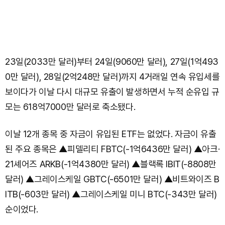
23일(2033만 달러)부터 24일(9060만 달러), 27일(1억493
0만 달러), 28일(2억248만 달러)까지 4거래일 연속 유입세를
보이다가 이날 다시 대규모 유출이 발생하면서 누적 순유입 규
모는 618억7000만 달러로 축소됐다.
이날 12개 종목 중 자금이 유입된 ETF는 없었다. 자금이 유출
된 주요 종목은 ▲피델리티 FBTC(-1억6436만 달러) ▲아크·
21셰어즈 ARKB(-1억4380만 달러) ▲블랙록 IBIT(-8808만
달러) ▲그레이스케일 GBTC(-6501만 달러) ▲비트와이즈 B
ITB(-603만 달러) ▲그레이스케일 미니 BTC(-343만 달러)
순이었다.