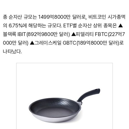
총 순자산 규모는 1499억8000만 달러로, 비트코인 시가총액
의 6.75%에 해당하는 규모다. ETF별 순자산 상위 종목은 ▲
블랙록 IBIT(892억9800만 달러) ▲피델리티 FBTC(227억7
000만 달러) ▲그레이스케일 GBTC(189억8000만 달러)로
나타났다.