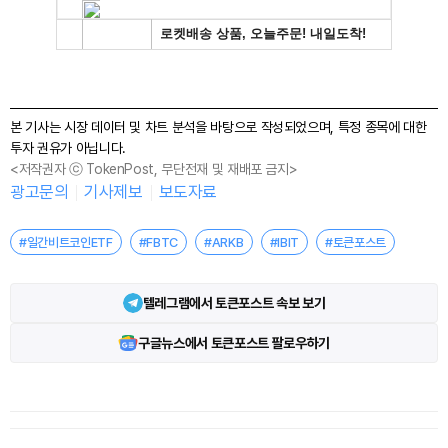
본 기사는 시장 데이터 및 차트 분석을 바탕으로 작성되었으며, 특정 종목에 대한
투자 권유가 아닙니다.
<저작권자 ⓒ TokenPost, 무단전재 및 재배포 금지>
광고문의
기사제보
보도자료
#일간비트코인ETF
#FBTC
#ARKB
#IBIT
#토큰포스트
텔레그램에서 토큰포스트 속보 보기
구글뉴스에서 토큰포스트 팔로우하기