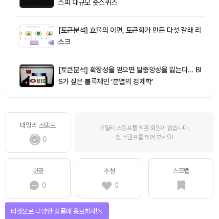
스피 대규모 숏스퀴즈
[토큰분석] 효율의 이면, 토큰화가 만든 다섯 갈래 리
스크
[토큰분석] 확장성을 얻으면 탈중앙성을 잃는다… BI
S가 짚은 블록체인 ‘분열의 경제학’
데일리 스탬프
데일리 스탬프를 찍은 회원이 없습니다.
첫 스탬프를 찍어 보세요!
0
스크랩
댓글
추천
0
0
선물이 쏟아지는 에어드랍 이벤트!