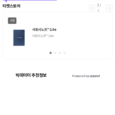
3
/
에어드랍
4
일반
마감
[Episode 12] IXO™2024 참여하고, 2억원 상당 에어
드랍 받자!
추첨을 통해 100명에게 커피 기프티콘 에어드랍
빅데이터 추천정보