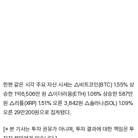
한편 같은 시각 주요 자산 시세는 △비트코인(BTC) 1.55% 상
승한 1억6,506만 원 △이더리움(ETH) 1.06% 상승한 587만
원 △리플(XRP) 1.51% 오른 3,842원 △솔라나(SOL) 1.09%
오른 29만200원으로 집계됐다.
[※ 본 기사는 투자 권유가 아니며, 투자 결과에 대한 책임은 투