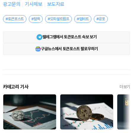
광고문의
기사제보
보도자료
#토큰포스트
#탐욕
#오피셜트럼프
#업비트
#공포
텔레그램에서 토큰포스트 속보 보기
구글뉴스에서 토큰포스트 팔로우하기
카테고리 기사
더보기