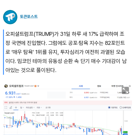
Dogecoin (DOGE)
₩
98.12
(-1.27%)
토큰포스트
Bitcoin (BTC)
₩
91,921,254
(+0.14%)
오피셜트럼프(TRUMP)가 31일 하루 새 17% 급락하며 조
정 국면에 진입했다. 그럼에도 공포·탐욕 지수는 82포인트
로 ‘매우 탐욕’ 1위를 유지, 투자심리가 여전히 과열된 모습
이다. 밈코인 테마의 유동성 순환 속 단기 매수 기대감이 남
아있는 것으로 풀이된다.