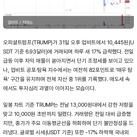
업비트 / 거래소
오피셜트럼프(TRUMP)가 31일 오후 업비트에서 10,445원(U
SDT 기준 6.93달러)에 거래되며 하루 새 17% 급락했다. 전일
급등 이후 차익 매물이 쏟아지면서 단기 조정세를 보이고 있으
나, 업비트 공포·탐욕 지수에서는 여전히 82포인트로 ‘매우 탐
욕’ 구간을 유지하며 전체 자산 중 1위를 기록했다. 매도세 속
에서도 투자심리 과열이 이어지는 모습이다.
일봉 차트 기준 TRUMP는 전날 13,000원대에서 강한 저항을
맞고 10,000원 초반까지 밀렸다. 거래량은 전일 대비 급증했
지만, 종가가 주요 이동평균선을 하회하며 단기 불안정성을 드
러냈다. 글로벌 시세(USDT 기준) 또한 -17% 하락해 국내외