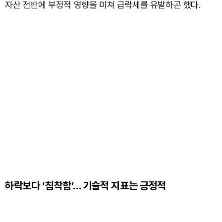
자산 전반에 부정적 영향을 미쳐 급락세를 유발하곤 했다.
하락보다 ‘침착함’… 기술적 지표는 긍정적