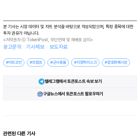
본 기사는 시장 데이터 및 차트 분석을 바탕으로 작성되었으며, 특정 종목에 대한
투자 권유가 아닙니다.
<저작권자 ⓒ TokenPost, 무단전재 및 재배포 금지>
광고문의
기사제보
보도자료
#비트코인
#트럼프
#군사충돌
#지정학리스크
#암호화폐시장
텔레그램에서 토큰포스트 속보 보기
구글뉴스에서 토큰포스트 팔로우하기
관련된 다른 기사