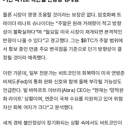
물론 시장이 영영 조용할 것이라는 보장은 없다. 암호화폐 트
레이더 레나트 슈나이더는 “주말은 원래 거래량이 적고 방향
성이 불확실하다”며 “월요일 미국 시장이 재개되면 본격적인
반응이 나올 수 있다”고 경고했다. 그는 $BTC가 주말 범위에
서 횡보 중인 만큼 주요 변곡점을 기준으로 단기 방향성이 결
정될 것이라 예측했다.
이런 가운데, 일부 전문가는 비트코인의 회복력이 미국 연방준
비제도(Fed)의 통화 완화 신호와 함께 올해 부각될 가능성도
언급한다. 빌 바하르트 아브라(Abra) CEO는 “현재는 ‘양적완
화 라이트’ 상황이며, 연준이 국채 수요를 지원하고 있어 위험
자산 회복 여지가 크다”고 분석했다.
세계 경제 불안정성이 장기화되는 상황 속에서도 비트코인이