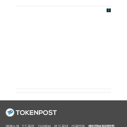
매체소개
1:1 문의
기사제보
광고 문의
이용약관
개인정보처리방침