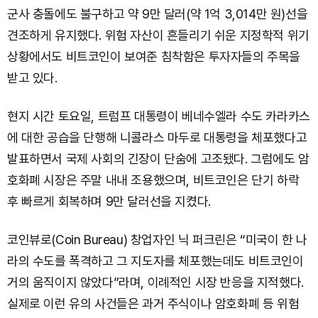
군사 충돌에도 불구하고 약 9만 달러(약 1억 3,014만 원)선을
견조하게 유지했다. 위험 자산이 흔들리기 쉬운 지정학적 위기
상황에서도 비트코인이 보여준 침착함은 투자자들의 주목을
받고 있다.
현지 시간 토요일, 트럼프 대통령이 베네수엘라 수도 카라카스
에 대한 공습을 단행해 니콜라스 마두로 대통령을 체포했다고
발표하면서 국제 사회의 긴장이 단숨에 고조됐다. 그럼에도 암
호화폐 시장은 주말 내내 조용했으며, 비트코인은 단기 하락
후 빠르게 회복하며 9만 달러선을 지켰다.
코인뷰로(Coin Bureau) 창업자인 닉 퍼크린은 “미국이 한 나
라의 수도를 폭격하고 그 지도자를 체포했는데도 비트코인이
거의 움직이지 않았다”라며, 이례적인 시장 반응을 지적했다.
실제로 이런 유의 사건들은 과거 주식이나 암호화폐 등 위험