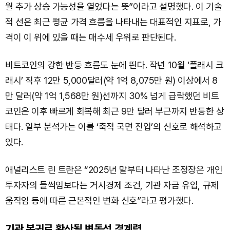
월 추가 상승 가능성을 열었다는 뜻”이라고 설명했다. 이 기술
적 선은 최근 평균 가격 흐름을 나타내는 대표적인 지표로, 가
격이 이 위에 있을 때는 매수세 우위로 판단된다.
비트코인의 강한 반등 흐름도 눈에 띈다. 작년 10월 ‘플래시 크
래시’ 직후 12만 5,000달러(약 1억 8,075만 원) 이상에서 8
만 달러(약 1억 1,568만 원)선까지 30% 넘게 급락했던 비트
코인은 이후 빠르게 회복해 최근 9만 달러 부근까지 반등한 상
태다. 일부 분석가는 이를 ‘축적 국면 진입’의 신호로 해석하고
있다.
애널리스트 린 트란은 “2025년 말부터 나타난 조정장은 개인
투자자의 들썩임보다는 거시경제 조건, 기관 자금 유입, 규제
움직임 등에 따른 근본적인 변화 신호”라고 평가했다.
기관 복귀로 확산될 변동성 경계령