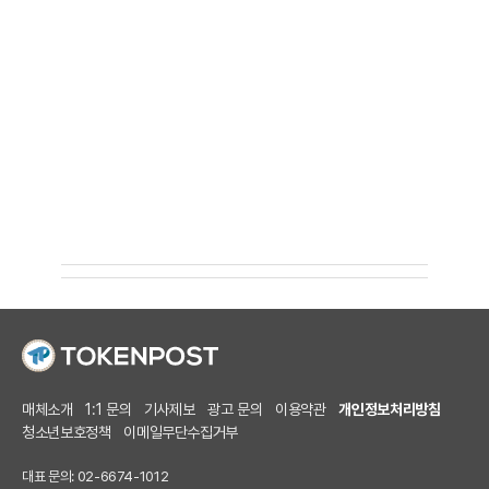
매체소개
1:1 문의
기사제보
광고 문의
이용약관
개인정보처리방침
청소년보호정책
이메일무단수집거부
대표 문의: 02-6674-1012