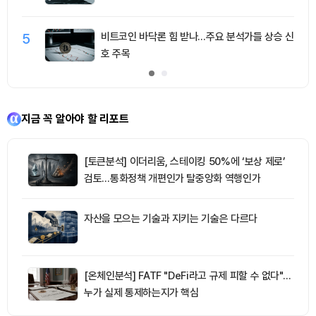
5
비트코인 바닥론 힘 받나…주요 분석가들 상승 신
호 주목
지금 꼭 알아야 할 리포트
[토큰분석] 이더리움, 스테이킹 50%에 ‘보상 제로’
검토…통화정책 개편인가 탈중앙화 역행인가
자산을 모으는 기술과 지키는 기술은 다르다
[온체인분석] FATF "DeFi라고 규제 피할 수 없다"…
누가 실제 통제하는지가 핵심