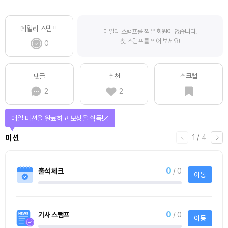
데일리 스탬프
데일리 스탬프를 찍은 회원이 없습니다.
첫 스탬프를 찍어 보세요!
0
스크랩
댓글
추천
2
2
매일 미션을 완료하고 보상을 획득!
1
/
4
미션
0
출석 체크
/ 0
이동
0
기사 스탬프
/ 0
이동