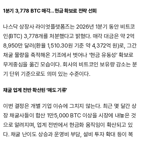
1분기 3,778 BTC 매각…현금 확보로 전략 선회
나스닥 상장사 라이엇플랫폼즈는 2026년 1분기 동안 비트코
인(BTC) 3,778개를 처분했다고 밝혔다. 매각 대금은 약 2억
8,950만 달러(환율 1,510.30원 기준 약 4,372억 원)로, 그간
채굴 물량을 축적해온 기조에서 벗어나 ‘현금 유동성’ 확보로
무게중심을 옮긴 모습이다. 회사의 비트코인 보유량 감소는 분
기 단위 기준으로도 의미 있는 수준이다.
채굴 업계 전반 확산된 ‘매도 기류’
이번 결정은 개별 기업 이슈에 그치지 않는다. 최근 몇 달간 상
장 채굴사들이 합산 1만5,000 BTC 이상을 시장에 내놓은 것
으로 알려지며, 업계 전반에서 현금화 움직임이 확산되고 있
다. 채굴 난이도 상승과 운영비 부담, 설비 투자 확대 등이 복