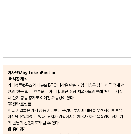
기사요약 by TokenPost.ai
🔎 시장 해석
라이엇플랫폼즈의 대규모 BTC 매각은 단순 기업 이슈를 넘어 채굴 업계 전
반의 ‘현금 확보’ 흐름을 보여준다. 최근 상장 채굴사들의 연쇄 매도는 시장
내 단기 공급 증가로 이어질 가능성이 있다.
💡 전략 포인트
채굴 기업들은 가격 상승 기대보다 운영비·투자비 대응을 우선시하며 보유
자산을 유동화하고 있다. 투자자 관점에서는 채굴사 지갑 움직임이 단기 가
격 변동의 선행지표가 될 수 있다.
📘 용어정리