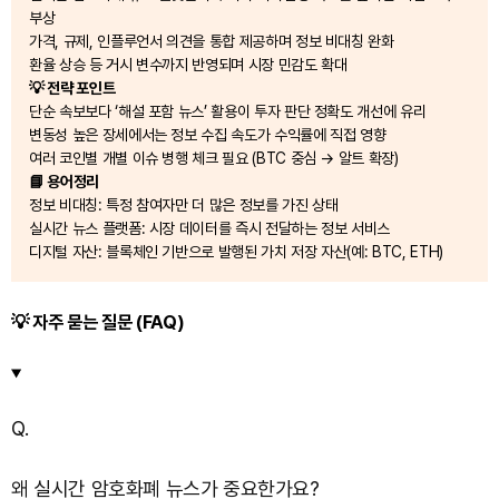
부상
가격, 규제, 인플루언서 의견을 통합 제공하며 정보 비대칭 완화
환율 상승 등 거시 변수까지 반영되며 시장 민감도 확대
💡 전략 포인트
단순 속보보다 ‘해설 포함 뉴스’ 활용이 투자 판단 정확도 개선에 유리
변동성 높은 장세에서는 정보 수집 속도가 수익률에 직접 영향
여러 코인별 개별 이슈 병행 체크 필요 (BTC 중심 → 알트 확장)
📘 용어정리
정보 비대칭: 특정 참여자만 더 많은 정보를 가진 상태
실시간 뉴스 플랫폼: 시장 데이터를 즉시 전달하는 정보 서비스
디지털 자산: 블록체인 기반으로 발행된 가치 저장 자산(예: BTC, ETH)
💡 자주 묻는 질문 (FAQ)
Q.
왜 실시간 암호화폐 뉴스가 중요한가요?