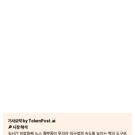
기사요약 by TokenPost.ai
🔎 시장 해석
실시간 암호화폐 뉴스 플랫폼이 투자자 의사결정 속도를 높이는 핵심 도구로