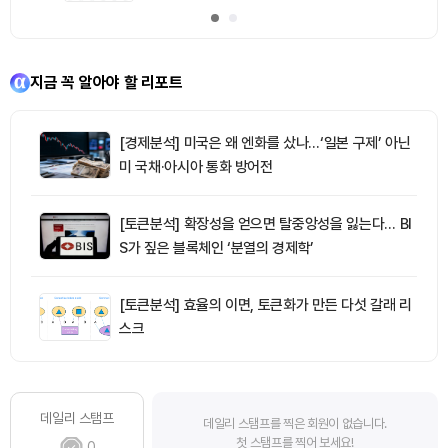
지금 꼭 알아야 할 리포트
[경제분석] 미국은 왜 엔화를 샀나…‘일본 구제’ 아닌
미 국채·아시아 통화 방어전
[토큰분석] 확장성을 얻으면 탈중앙성을 잃는다… BI
S가 짚은 블록체인 ‘분열의 경제학’
[토큰분석] 효율의 이면, 토큰화가 만든 다섯 갈래 리
스크
데일리 스탬프
데일리 스탬프를 찍은 회원이 없습니다.
첫 스탬프를 찍어 보세요!
0