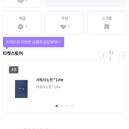
스크랩
댓글
추천
1
1
티켓으로 다양한 상품에 응모하자!
2
/
티켓스토어
4
4명
사토시노트™ Lite
사토시노트™ Lite