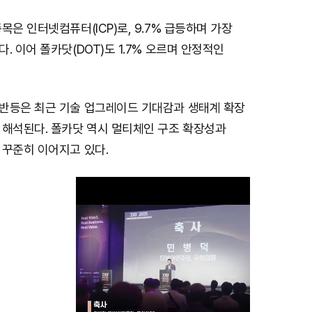
목은 인터넷컴퓨터(ICP)로, 9.7% 급등하며 가장
. 이어 폴카닷(DOT)도 1.7% 오르며 안정적인
반등은 최근 기술 업그레이드 기대감과 생태계 확장
 해석된다. 폴카닷 역시 멀티체인 구조 확장성과
 꾸준히 이어지고 있다.