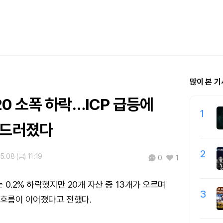
많이 본 기
0 소폭 하락…ICP 급등에
1
두드러졌다
2
5.08 (금) 11:19
0
1
0.2% 하락했지만 20개 자산 중 13개가 오르며
3
 흐름이 이어졌다고 전했다.