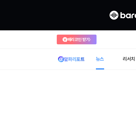
베리코인 받기
뉴스
리서치
알파리포트