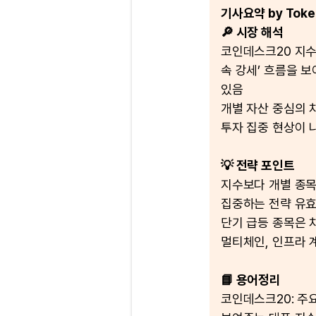
기사요약 by Token
🔎 시장 해석
코인데스크20 지수
속 강세’ 흐름을 
있음
개별 자산 중심의 
투자 집중 현상이 
💡 전략 포인트
지수보다 개별 종목
집중하는 전략 유
단기 급등 종목은 
멀티체인, 인프라 
📘 용어정리
코인데스크20: 주