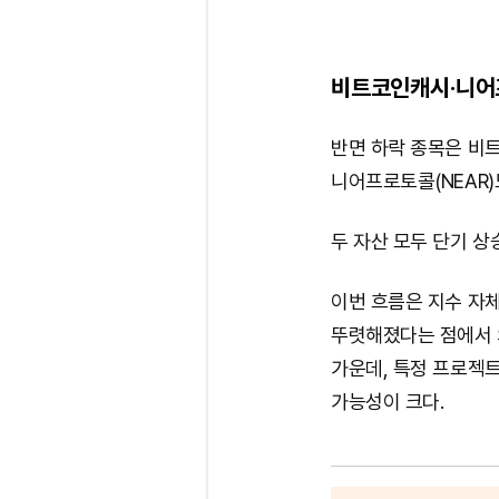
비트코인캐시·니어
반면 하락 종목은 비트
니어프로토콜(NEAR)도
두 자산 모두 단기 상
이번 흐름은 지수 자체
뚜렷해졌다는 점에서 
가운데, 특정 프로젝
가능성이 크다.