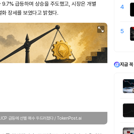
 9.7% 급등하며 상승을 주도했고, 시장은 개별
4
화 장세를 보였다고 밝혔다.
5
지금 꼭
CP 급등에 선별 매수 두드러졌다 / TokenPost.ai