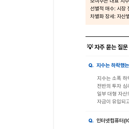
보여주는 대표 지
선별적 매수: 시장
차별화 장세: 자산
💡 자주 묻는 질문 
Q.
지수는 하락했는
지수는 소폭 하
전반의 투자 심
일부 대형 자산
자금이 유입되고
Q.
인터넷컴퓨터(IC