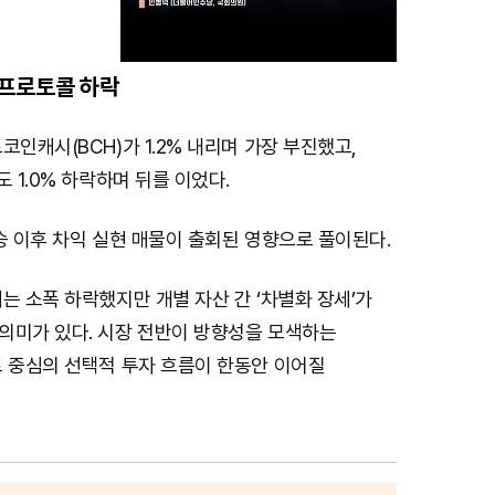
프로토콜 하락
M
코인캐시(BCH)가 1.2% 내리며 가장 부진했고,
u
 1.0% 하락하며 뒤를 이었다.
t
e
승 이후 차익 실현 매물이 출회된 영향으로 풀이된다.
는 소폭 하락했지만 개별 자산 간 ‘차별화 장세’가
의미가 있다. 시장 전반이 방향성을 모색하는
트 중심의 선택적 투자 흐름이 한동안 이어질