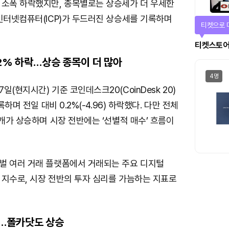
 소폭 하락했지만, 종목별로는 상승세가 더 우세한
인터넷컴퓨터(ICP)가 두드러진 상승세를 기록하며
선물이 쏟
에어드랍
.2% 하락…상승 종목이 더 많아
일반
(현지시간) 기준 코인데스크20(CoinDesk 20)
록하며 전일 대비 0.2%(-4.96) 하락했다. 다만 전체
3개가 상승하며 시장 전반에는 ‘선별적 매수’ 흐름이
벌 여러 거래 플랫폼에서 거래되는 주요 디지털
 지수로, 시장 전반의 투자 심리를 가늠하는 지표로
…폴카닷도 상승