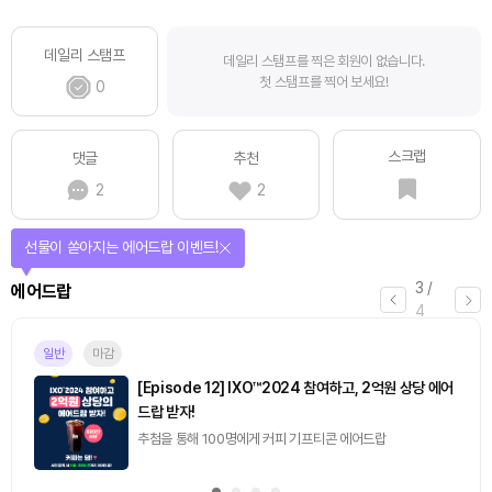
데일리 스탬프
데일리 스탬프를 찍은 회원이 없습니다.
첫 스탬프를 찍어 보세요!
0
스크랩
댓글
추천
2
2
선물이 쏟아지는 에어드랍 이벤트!
3
/
에어드랍
4
일반
마감
[Episode 12] IXO™2024 참여하고, 2억원 상당 에어
드랍 받자!
추첨을 통해 100명에게 커피 기프티콘 에어드랍