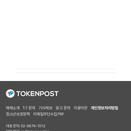
매체소개
1:1 문의
기사제보
광고 문의
이용약관
개인정보처리방침
청소년보호정책
이메일무단수집거부
대표 문의: 02-6674-1012