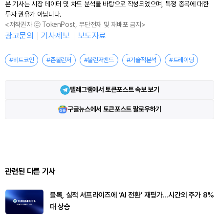
본 기사는 시장 데이터 및 차트 분석을 바탕으로 작성되었으며, 특정 종목에 대한
투자 권유가 아닙니다.
<저작권자 ⓒ TokenPost, 무단전재 및 재배포 금지>
광고문의
기사제보
보도자료
#비트코인
#존볼린저
#볼린저밴드
#기술적분석
#트레이딩
텔레그램에서 토큰포스트 속보 보기
구글뉴스에서 토큰포스트 팔로우하기
관련된 다른 기사
블록, 실적 서프라이즈에 ‘AI 전환’ 재평가…시간외 주가 8%
대 상승