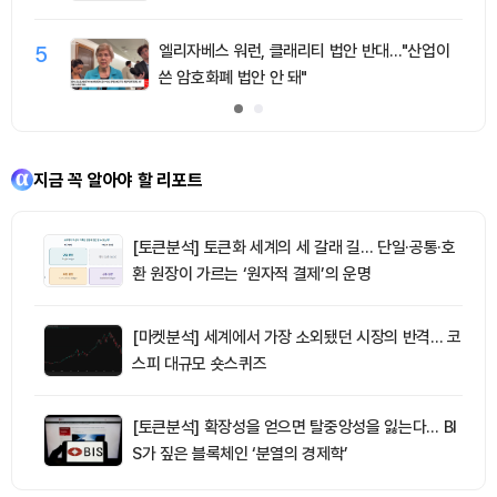
5
엘리자베스 워런, 클래리티 법안 반대…"산업이
쓴 암호화폐 법안 안 돼"
지금 꼭 알아야 할 리포트
[토큰분석] 토큰화 세계의 세 갈래 길… 단일·공통·호
환 원장이 가르는 ‘원자적 결제’의 운명
[마켓분석] 세계에서 가장 소외됐던 시장의 반격… 코
스피 대규모 숏스퀴즈
[토큰분석] 확장성을 얻으면 탈중앙성을 잃는다… BI
S가 짚은 블록체인 ‘분열의 경제학’