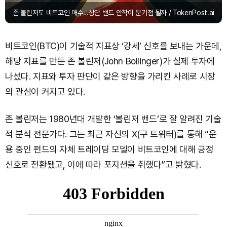
존 볼린저도 비트코인 매수…상단 밴드 안착이 분기점 될까 / TokenPost.ai
비트코인(BTC)이 기술적 지표상 ‘강세’ 신호를 보내는 가운데,
해당 지표를 만든 존 볼린저(John Bollinger)가 실제 투자에
나섰다. 지표와 투자 판단이 같은 방향을 가리킨 사례로 시장
의 관심이 커지고 있다.
존 볼린저는 1980년대 개발한 ‘볼린저 밴드’로 잘 알려진 기술
적 분석 전문가다. 그는 최근 자신의 X(구 트위터)를 통해 “운
용 중인 펀드의 자체 트레이딩 모델이 비트코인에 대해 긍정
신호로 전환됐고, 이에 따라 포지션을 취했다”고 밝혔다.