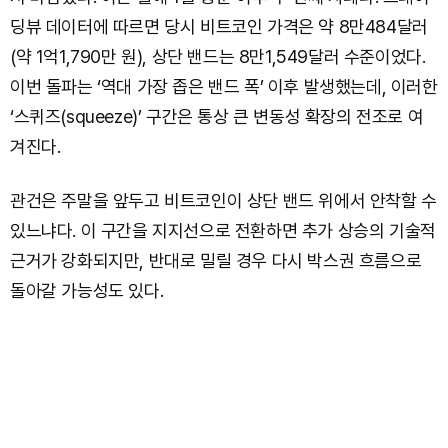
딩뷰 데이터에 따르면 당시 비트코인 가격은 약 8만484달러
(약 1억1,790만 원), 상단 밴드는 8만1,549달러 수준이었다.
이번 돌파는 ‘역대 가장 좁은 밴드 폭’ 이후 발생했는데, 이러한
‘스퀴즈(squeeze)’ 구간은 통상 큰 변동성 확장의 전조로 여
겨진다.
관건은 주말을 앞두고 비트코인이 상단 밴드 위에서 안착할 수
있느냐다. 이 구간을 지지선으로 전환하면 추가 상승의 기술적
근거가 강화되지만, 반대로 밀릴 경우 다시 박스권 흐름으로
돌아갈 가능성도 있다.