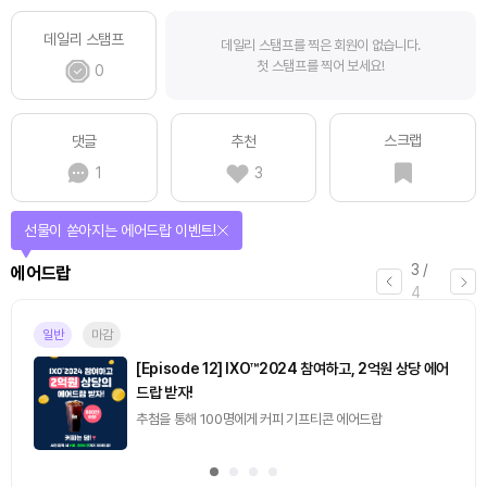
데일리 스탬프
데일리 스탬프를 찍은 회원이 없습니다.
첫 스탬프를 찍어 보세요!
0
스크랩
댓글
추천
1
3
선물이 쏟아지는 에어드랍 이벤트!
3
/
에어드랍
4
일반
마감
[Episode 12] IXO™2024 참여하고, 2억원 상당 에어
드랍 받자!
추첨을 통해 100명에게 커피 기프티콘 에어드랍