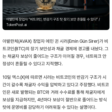
아발란체 창업자 “비트코인, 반감기 구조 탓 장기 보안 흔들릴 수 있다” /
TokenPost.ai
아발란체(AVAX) 창업자 에민 귄 시러(Emin Gün Sirer)가 비
트코인(BTC)의 장기 보안성과 채굴 경제에 경고를 내놨다. 그
는 채굴자 보상이 줄어드는 구조가 이어질 경우, 네트워크 안
정성이 흔들릴 수 있다고 지적했다.
10일 엑스(X)에 따르면 시러는 비트코인의 반감기 구조가 시
간이 갈수록 채굴자 수익을 압박하고 있다고 주장했다. 비트코
인은 새로 발행되는 BTC와 거래 수수료를 통해 채굴자에게
보상을 지급하지만, 4년마다 보상이 절반으로 줄어드는 방식
탓에 운영비를 감당하기 어려워질 수 있다는 설명이다.