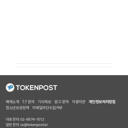
매체소개
1:1 문의
기사제보
광고 문의
이용약관
개인정보처리방침
청소년보호정책
이메일무단수집거부
대표 문의: 02-6674-1012
일반 문의:
cs@tokenpost.kr