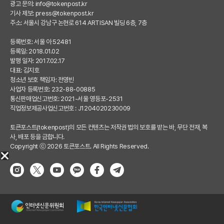
광고 문의:
info@tokenpost.kr
기사 제보:
press@tokenpost.kr
주소: 서울시 강남구 논현로 614 ARTISAN 빌딩 6층, 7층
등록번호: 서울 아 52481
등록일: 2018.01.02
발행 일자: 2017.02.17
대표: 김지호
청소년 보호 책임자: 전영빈
사업자 등록번호: 232-88-00885
통신판매업신고번호: 2021-서울 영등포-2531
직업정보제공사업신고번호 : J1204020230009
토큰포스트(tokenpost)의 모든 컨텐츠는 저작권 법의 보호를 받는 바, 무단 전재, 복
사, 배포 등을 금합니다.
Copyright ⓒ 2026 토큰포스트. All Rights Reserved.