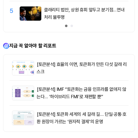
5
클래리티 법안, 상원 휴회 앞두고 분기점…연내
처리 불투명
지금 꼭 알아야 할 리포트
[토큰분석] 효율의 이면, 토큰화가 만든 다섯 갈래 리
스크
[토큰분석] IMF “토큰화는 금융 인프라를 없애지 않
는다… ‘하이브리드 FMI’로 재편할 뿐”
[토큰분석] 토큰화 세계의 세 갈래 길… 단일·공통·호
환 원장이 가르는 ‘원자적 결제’의 운명