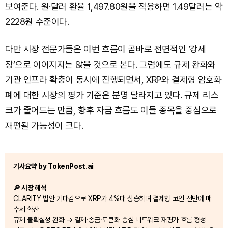
보여준다. 원·달러 환율 1,497.80원을 적용하면 1.49달러는 약
2228원 수준이다.
다만 시장 전문가들은 이번 흐름이 곧바로 전면적인 ‘강세
장’으로 이어지지는 않을 것으로 본다. 그럼에도 규제 완화와
기관 인프라 확충이 동시에 진행되면서, XRP와 결제형 암호화
폐에 대한 시장의 평가 기준은 분명 달라지고 있다. 규제 리스
크가 줄어드는 만큼, 향후 자금 흐름도 이들 종목을 중심으로
재편될 가능성이 크다.
기사요약 by TokenPost.ai
🔎 시장 해석
CLARITY 법안 기대감으로 XRP가 4%대 상승하며 결제형 코인 전반에 매
수세 확산
규제 불확실성 완화 → 결제·송금·토큰화 중심 네트워크 재평가 흐름 형성