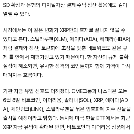
SD 확장과 은행의 디지털자산 결제·수탁·정산 활용에도 길이
열릴 수 있다.
시장에서는 이 같은 변화가 XRP만의 호재로 끝나지 않을 수
있다고 본다. 스텔라루멘(XLM), 에이다(ADA), 헤데라(HBAR)
처럼 결제와 정산, 토큰화에 초점을 맞춘 네트워크도 같은 규
제 틀 안에서 재평가받고 있기 때문이다. 한 자산의 규제 불확
실성이 해소되면, 유사한 성격의 코인들까지 함께 가격이 다시
매겨지는 흐름이다.
기관 자금 유입 신호도 더해졌다. CME그룹과 나스닥은 오는
6월 8일 비트코인, 이더리움, 솔라나(SOL), XRP, 에이다(AD
A), 체인링크(LINK), 스텔라루멘을 묶은 암호화폐 지수 선물을
출시할 예정이라고 밝혔다. 동시에 미국 현물 ETF에서는 최근
XRP 자금 유입이 확대된 반면, 비트코인과 이더리움 상품에서