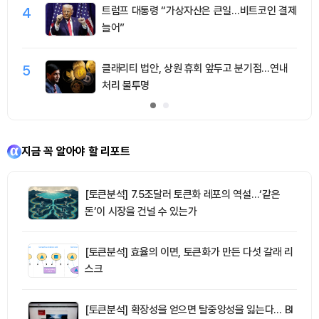
4
트럼프 대통령 “가상자산은 큰일…비트코인 결제
늘어”
5
클래리티 법안, 상원 휴회 앞두고 분기점…연내
처리 불투명
지금 꼭 알아야 할 리포트
[토큰분석] 7.5조달러 토큰화 레포의 역설…‘같은
돈’이 시장을 건널 수 있는가
[토큰분석] 효율의 이면, 토큰화가 만든 다섯 갈래 리
스크
[토큰분석] 확장성을 얻으면 탈중앙성을 잃는다… BI