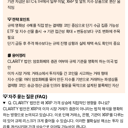
기관 자금은 BTC·ETH에서 일부 이탈, XRP 및 알트 지수 상품으로 분산 움
직임
💡 전략 포인트
규제 명확성 수혜를 직접 받는 결제형 코인 중심으로 단기 수급 집중 가능성
ETF 및 지수 선물 출시 → 기관 접근성 확대 = 변동성보다 구조 변화에 주목
필요
단기 급등 후 추격 매수보다는 규제 진행 상황과 실제 채택 속도 확인이 중요
📘 용어정리
CLARITY 법안: 암호화폐의 증권 여부와 규제 기준을 명확히 하는 미국 법
안
이차 시장 거래: 거래소에서 투자자들 간 코인을 사고파는 거래 형태
지수 선물: 여러 암호화폐를 묶어 만든 지수를 기반으로 거래하는 파생상품
결제형 코인: 송금·정산·금융 인프라 활용을 목적으로 설계된 블록체인 자산
💡 자주 묻는 질문 (FAQ)
Q.
CLARITY 법안은 왜 XRP 가격 상승에 직접적인 영향을 주나요?
CLARITY 법안은 XRP의 이차 시장 거래가 증권이 아니라는 법적 해석을 명확히
하는 방향으로 논의되고 있습니다. 이로 인해 거래소, 은행, 기관이 XRP를 다루는
데 있어 규제 리스크가 크게 줄어들 수 있습니다. 이러한 불확실성 해소는 투자 심
리를 개선시키며 가격 상승으로 이어질 가능성이 큽니다.