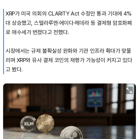
XRP가 미국 의회의 CLARITY Act 수정안 통과 기대에 4%
Bitcoin (BTC)
₩
92,489,383
(+0.45%)
대 상승했고, 스텔라루멘·에이다·헤데라 등 결제형 암호화폐
로 매수세가 번졌다고 전했다.
시장에서는 규제 불확실성 완화와 기관 인프라 확대가 맞물
리며 XRP와 유사 결제 코인의 재평가 가능성이 커지고 있다
고 봤다.