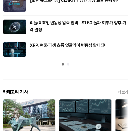
[오후 뉴스브리핑] CLARITY 법안 양당 표결 통과 外
리플(XRP), 변동성 압축 임박…$1.50 돌파 여부가 향후 가
격 결정
XRP, 현물·파생 흐름 엇갈리며 변동성 확대되나
카테고리 기사
더보기