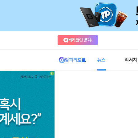
베리코인 받기
뉴스
리서치
알파리포트