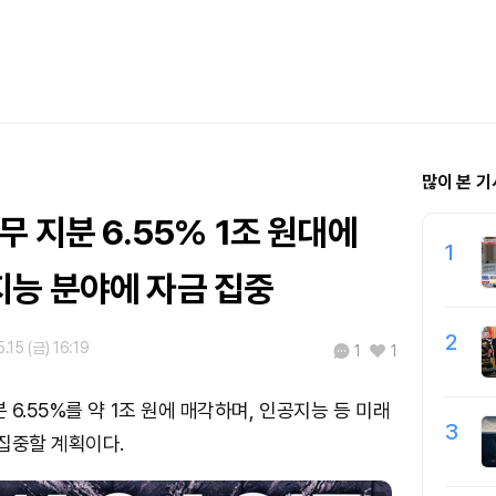
많이 본 기
무 지분 6.55% 1조 원대에
1
능 분야에 자금 집중
2
.15 (금) 16:19
1
1
6.55%를 약 1조 원에 매각하며, 인공지능 등 미래
3
집중할 계획이다.