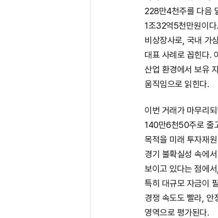
228만4천주를 다음 
1조32억5천만원이다
비상장사로, 국내 가
대표 사례로 꼽힌다. 
산업 환경에서 보유 
움직임으로 읽힌다.
이번 거래가 마무리되
140만6천50주로 줄
목적을 미래 투자재원
경기 불확실성 속에서
보이고 있다는 점에서,
특히 대규모 자금이 
경쟁 속도도 빨라, 
영역으로 평가된다.