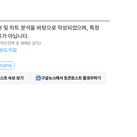
M
터 및 차트 분석을 바탕으로 작성되었으며, 특정
u
유가 아닙니다.
t
, 무단전재 및 재배포 금지>
e
보도자료
인공지능
스트 속보 보기
구글뉴스에서 토큰포스트 팔로우하기