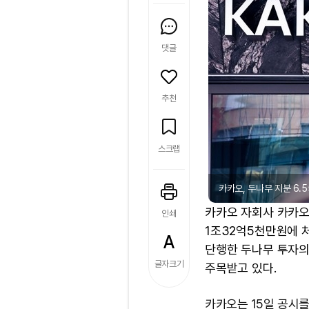
댓글
추천
스크랩
카카오, 두나무 지분 6.
카카오 자회사 카카오
인쇄
1조32억5천만원에 
단행한 두나무 투자의
글자크기
주목받고 있다.
카카오는 15일 공시