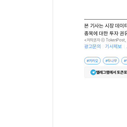
본 기사는 시장 데이
종목에 대한 투자 권
<저작권자 ⓒ TokenPost
광고문의
기사제보
#카카오
#두나무
#
텔레그램에서 토큰포