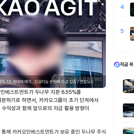
4
5
지금 꼭
55% 1조 원대에 매각…인공지능 분야에 자금 집중 / 연합뉴스
인베스트먼트가 두나무 지분 6.55%를
처분하기로 하면서, 카카오그룹이 초기 단계에서
 수익성과 함께 앞으로의 자금 활용 방향이
를 통해 카카오인베스트먼트가 보유 중인 두나무 주식