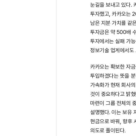
눈길을 보내고 있다. 
투자했고, 카카오는 2
남은 지분 가치를 같은
투자금은 약 500배 
투자에서는 실패 가능성
정보기술 업계에서도 드
카카오는 확보한 자금
투입하겠다는 뜻을 분
가속화가 현재 회사의
것이 중요하다고 밝혔
마련이 그룹 전체의 
설명했다. 이는 보유
현금으로 바꿔, 향후
의도로 풀이된다.