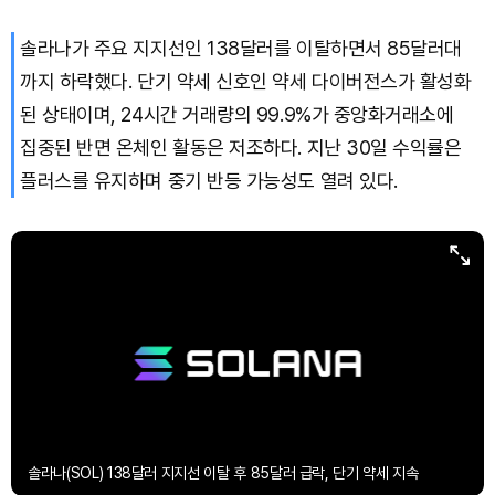
솔라나가 주요 지지선인 138달러를 이탈하면서 85달러대
까지 하락했다. 단기 약세 신호인 약세 다이버전스가 활성화
된 상태이며, 24시간 거래량의 99.9%가 중앙화거래소에
집중된 반면 온체인 활동은 저조하다. 지난 30일 수익률은
플러스를 유지하며 중기 반등 가능성도 열려 있다.
솔라나(SOL) 138달러 지지선 이탈 후 85달러 급락, 단기 약세 지속