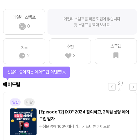
데일리 스탬프
데일리 스탬프를 찍은 회원이 없습니다.
첫 스탬프를 찍어 보세요!
0
스크랩
댓글
추천
2
3
선물이 쏟아지는 에어드랍 이벤트!
3
/
에어드랍
4
일반
마감
[Episode 12] IXO™2024 참여하고, 2억원 상당 에어
드랍 받자!
추첨을 통해 100명에게 커피 기프티콘 에어드랍