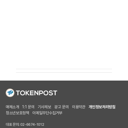
매체소개
1:1 문의
기사제보
광고 문의
이용약관
개인정보처리방침
청소년보호정책
이메일무단수집거부
대표 문의: 02-6674-1012