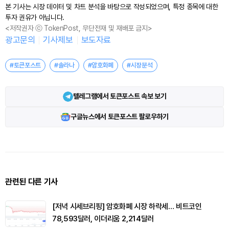
본 기사는 시장 데이터 및 차트 분석을 바탕으로 작성되었으며, 특정 종목에 대한
투자 권유가 아닙니다.
<저작권자 ⓒ TokenPost, 무단전재 및 재배포 금지>
광고문의
기사제보
보도자료
#토큰포스트
#솔라나
#암호화폐
#시장분석
텔레그램에서 토큰포스트 속보 보기
구글뉴스에서 토큰포스트 팔로우하기
관련된 다른 기사
[저녁 시세브리핑] 암호화폐 시장 하락세… 비트코인
78,593달러, 이더리움 2,214달러