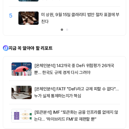
5
미 상원, 9월 15일 클래리티 법안 절차 표결에 부
친다
지금 꼭 알아야 할 리포트
[온체인분석] 142개국 중 DeFi 위험평가 26개국
뿐… 한국도 규제 경계 다시 그려야
[온체인분석] FATF "DeFi라고 규제 피할 수 없다"…
누가 실제 통제하는지가 핵심
[토큰분석] IMF “토큰화는 금융 인프라를 없애지 않
는다… ‘하이브리드 FMI’로 재편할 뿐”