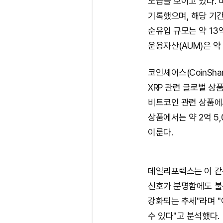
모습을 보이고 있다. 
기록했으며, 해당 기간
순유입 규모는 약 13
운용자산(AUM)은 약 
코인셰어스(CoinSha
XRP 관련 글로벌 상품
비트코인 관련 상품에서
상품에서는 약 2억 5
이룬다.
데일리포렉스는 이 같은
신호가 분명함에도 불구
강화되는 추세"라며 "
수 있다"고 분석했다.