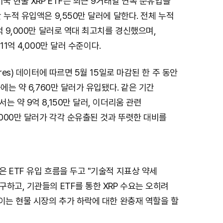
미국 현물 XRP ETF는 최근 9거래일 연속 순유입을
 누적 유입액은 9,550만 달러에 달한다. 전체 누적
억 9,000만 달러로 역대 최고치를 경신했으며,
11억 4,000만 달러 수준이다.
res) 데이터에 따르면 5월 15일로 마감된 한 주 동안
에는 약 6,760만 달러가 유입됐다. 같은 기간
는 약 9억 8,150만 달러, 이더리움 관련
,000만 달러가 각각 순유출된 것과 뚜렷한 대비를
 ETF 유입 흐름을 두고 "기술적 지표상 약세
하고, 기관들의 ETF를 통한 XRP 수요는 오히려
이는 현물 시장의 추가 하락에 대한 완충재 역할을 할