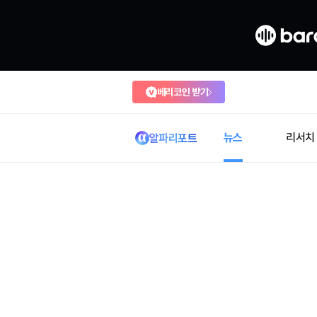
베리코인 받기
뉴스
리서치
알파리포트