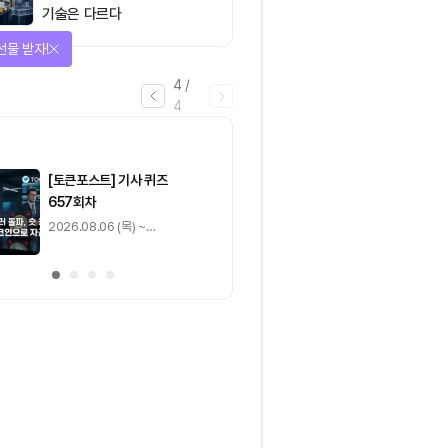
기술은 다르다
선물 받자!
4
/
4
마감
[토큰포스트] 기사 퀴즈
[토큰포스트] 기사 
657회차
656회차
2026.08.06 (목) ~
2026.08.05 (수) ~
2026.08.07 (금)
2026.08.06 (목)