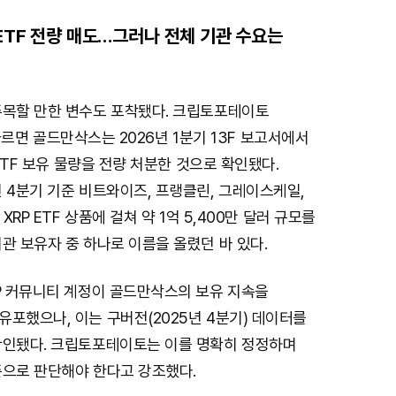
 ETF 전량 매도…그러나 전체 기관 수요는
주목할 만한 변수도 포착됐다. 크립토포테이토
)에 따르면 골드만삭스는 2026년 1분기 13F 보고서에서
 ETF 보유 물량을 전량 처분한 것으로 확인됐다.
 4분기 기준 비트와이즈, 프랭클린, 그레이스케일,
 XRP ETF 상품에 걸쳐 약 1억 5,400만 달러 규모를
관 보유자 중 하나로 이름을 올렸던 바 있다.
RP 커뮤니티 계정이 골드만삭스의 보유 지속을
포했으나, 이는 구버전(2025년 4분기) 데이터를
확인됐다. 크립토포테이토는 이를 명확히 정정하며
준으로 판단해야 한다고 강조했다.