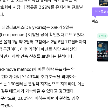
암호화폐 시장 내 점유율 3.29%를 유지하며 글로벌
퀴즈풀고 
다.
퀴즈
데일리포렉스(DailyForex)는 XRP가 2일봉
ear pennant) 이탈을 공식 확인했다고 보고했다.
진행중
)은 올해 1월 약 2달러 고점에서 2월 6일 1.12달러까지
락 구간이다. 이후 가격이 페넌트 하단 추세선인
탈하면서 하락 연속 신호를 보냈다는 분석이다.
ed-move method)에 따른 하락 목표치는 약
. 현재가 대비 약 43%의 추가 하락을 의미하는
는 1.30달러를 결정적 지지선으로 지목하며, 이를
 경우 매도세가 가속화될 수 있다고 경고했다.
지 구간으로, 0.80달러 이하는 패턴이 완성될 경우
분류됐다.