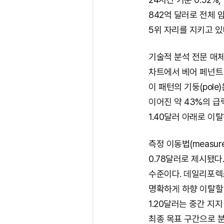
842억 달러로 전체 
5위 자리를 지키고 있
기술적 분석 전문 매체 
차트에서 베어 페넌트(b
이 패턴의 기둥(pole
이어진 약 43%의 급
1.40달러 아래로 이
측정 이동법(measur
0.78달러로 제시됐다
수준이다. 데일리포렉스
명확하게 하향 이탈할
1.20달러는 중간 지
최종 목표 구간으로 