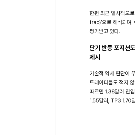
한편 최근 일시적으로 
trap)'으로 해석되
평가받고 있다.
단기 반등 포지션도
제시
기술적 약세 판단이 
트레이더들도 적지 않
따르면 1.38달러 진입,
1.55달러, TP3 1