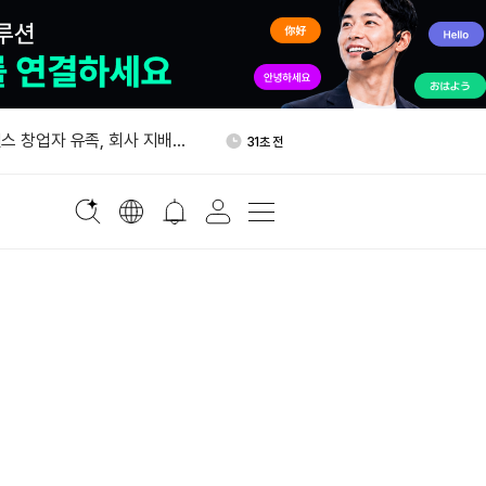
태국, 비트코인·가상자산 양도
1시간 전
”
스 창업자 유족, 회사 지배권
31초 전
대 지수 하락…암호화폐 관련주
10분 전
 원유 생산량 하루 900만 배
1시간 전
올가을 기업 고객 대상 토큰화
1시간 전
 출시
태국, 비트코인·가상자산 양도
1시간 전
”
스 창업자 유족, 회사 지배권
31초 전