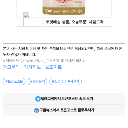
본 기사는 시장 데이터 및 차트 분석을 바탕으로 작성되었으며, 특정 종목에 대한
투자 권유가 아닙니다.
<저작권자 ⓒ TokenPost, 무단전재 및 재배포 금지>
광고문의
기사제보
보도자료
#토큰포스트
#동향분석
#빗썸
#자산가
텔레그램에서 토큰포스트 속보 보기
구글뉴스에서 토큰포스트 팔로우하기