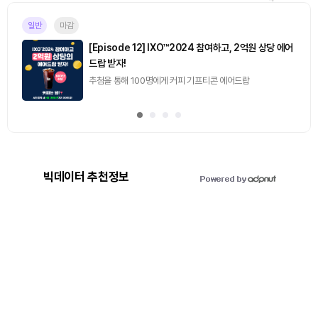
일반
마감
[Episode 12] IXO™2024 참여하고, 2억원 상당 에어
드랍 받자!
추첨을 통해 100명에게 커피 기프티콘 에어드랍
빅데이터 추천정보