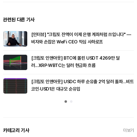
관련된 다른 기사
[인터뷰] "크립토 잔액이 이제 은행 계좌처럼 쓰입니다" —
비자와 손잡은 WeFi CEO 막심 사하로프
[크립토 인앤아웃] BTC에 몰린 USDT 4269만 달
러...XRP·WBTC는 달러 현금화 흐름
[크립토 인앤아웃] USDC 하루 순유출 2억 달러 돌파...비트
코인·USD1은 대규모 순유입
카테고리 기사
더보기