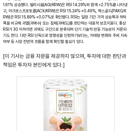
1.61% 상승했다. 델리시움(AGI/KRW)은 RSI 14.29%와 함께 +2.75%를 나타냈
고, 어크로스프로토콜(ACX/KRW)은 RSI 15.24%·+0.49%, 팍스골드(PAXG/K
RW)은 RSI 15.89%·+0.07%로 확인됐다. RSI는 일정 기간 가격 상승폭과 하락
폭을 비교해 과열(과매수) 또는 침체(과매도)를 판단하는 대표적 보조지표다. 통상
RSI가 30 이하이면 과매도 구간으로 분류되며 단기 기술적 반등 가능성이 거론되
기도 한다. 다만 RSI 단독으로 방향성을 단정하기보다는, 거래량 변화와 추세 지속
여부 등 시장 전반의 흐름을 함께 확인할 필요가 있다.
[이 기사는 금융 자문을 제공하지 않으며, 투자에 대한 판단과
책임은 투자자 본인에게 있다.]