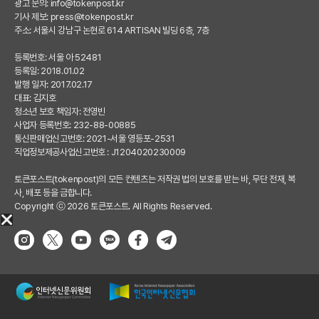
광고 문의:
info@tokenpost.kr
기사 제보:
press@tokenpost.kr
주소: 서울시 강남구 논현로 614 ARTISAN 빌딩 6층, 7층
등록번호: 서울 아 52481
등록일: 2018.01.02
발행 일자: 2017.02.17
대표: 김지호
청소년 보호 책임자: 전영빈
사업자 등록번호: 232-88-00885
통신판매업신고번호: 2021-서울 영등포-2531
직업정보제공사업신고번호 : J1204020230009
토큰포스트(tokenpost)의 모든 컨텐츠는 저작권 법의 보호를 받는 바, 무단 전재, 복
사, 배포 등을 금합니다.
Copyright ⓒ 2026 토큰포스트. All Rights Reserved.