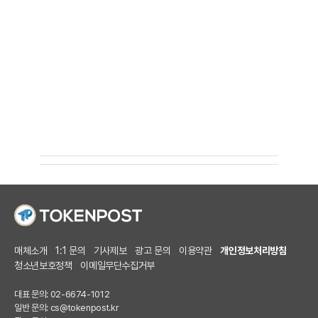
매체소개
1:1 문의
기사제보
광고 문의
이용약관
개인정보처리방침
청소년보호정책
이메일무단수집거부
대표 문의: 02-6674-1012
일반 문의:
cs@tokenpost.kr