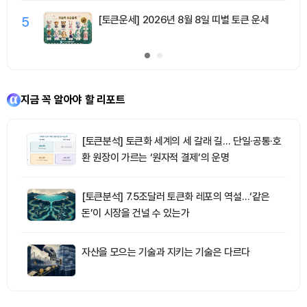
5
[토큰운세] 2026년 8월 8일 띠별 토큰 운세
지금 꼭 알아야 할 리포트
[토큰분석] 토큰화 세계의 세 갈래 길… 단일·공통·호
환 원장이 가르는 ‘원자적 결제’의 운명
[토큰분석] 7.5조달러 토큰화 레포의 역설…‘같은
돈’이 시장을 건널 수 있는가
자산을 모으는 기술과 지키는 기술은 다르다