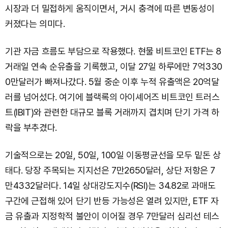
시장과 더 밀접하게 움직이면서, 거시 충격에 따른 변동성이
커졌다는 의미다.
기관 자금 흐름도 부담으로 작용했다. 현물 비트코인 ETF는 8
거래일 연속 순유출을 기록했고, 이달 27일 하루에만 7억330
0만달러가 빠져나갔다. 5월 중순 이후 누적 유출액은 20억달
러를 넘어섰다. 여기에 블랙록의 아이셰어즈 비트코인 트러스
트(IBIT)와 관련한 대규모 블록 거래까지 겹치며 단기 가격 하
락을 부추겼다.
기술적으로는 20일, 50일, 100일 이동평균선을 모두 밑돈 상
태다. 당장 주목되는 지지선은 7만2650달러, 상단 저항은 7
만4332달러다. 14일 상대강도지수(RSI)는 34.82로 과매도
구간에 근접해 있어 단기 반등 가능성은 열려 있지만, ETF 자
금 유출과 지정학적 불안이 이어질 경우 7만달러 심리선 테스