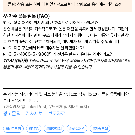
돌림: 상승 또는 하락 이후 일시적으로 반대 방향으로 움직이는 가격 조정
💡 자주 묻는 질문 (FAQ)
Q.
상승 채널이 깨지면 왜 큰 하락으로 이어질 수 있나요?
상승 채널은 가격이 지속적으로 ‘더 높은 저점’을 유지하면서 형성됩니다. 그런데
하단 지지선이 깨지면 이 구조 자체가 무너지게 됩니다. 이는 그동안 유지되던 상
승 흐름이 끝났다는 신호로 해석되며, 매도세가 빠르게 증가할 수 있습니다.
Q.
지금 구간에서 바로 매수하는 건 위험한가요?
Q.
5만4000~5만8000달러 전망은 반드시 온다는 의미인가요?
TP AI 유의사항
TokenPost.ai 기반 언어 모델을 사용하여 기사를 요약했습니다.
본문의 주요 내용이 제외되거나 사실과 다를 수 있습니다.
본 기사는 시장 데이터 및 차트 분석을 바탕으로 작성되었으며, 특정 종목에 대한
투자 권유가 아닙니다.
<저작권자 ⓒ TokenPost, 무단전재 및 재배포 금지>
광고문의
기사제보
보도자료
#비트코인
#BTC
#암호화폐
#상승채널
#기술분석