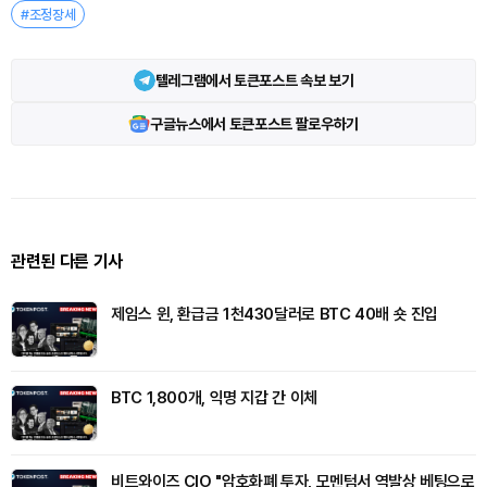
#조정장세
텔레그램에서 토큰포스트 속보 보기
구글뉴스에서 토큰포스트 팔로우하기
관련된 다른 기사
제임스 윈, 환급금 1천430달러로 BTC 40배 숏 진입
BTC 1,800개, 익명 지갑 간 이체
비트와이즈 CIO "암호화폐 투자, 모멘텀서 역발상 베팅으로