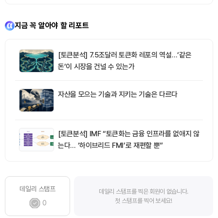
지금 꼭 알아야 할 리포트
[토큰분석] 7.5조달러 토큰화 레포의 역설…‘같은
돈’이 시장을 건널 수 있는가
자산을 모으는 기술과 지키는 기술은 다르다
[토큰분석] IMF “토큰화는 금융 인프라를 없애지 않
는다… ‘하이브리드 FMI’로 재편할 뿐”
데일리 스탬프
데일리 스탬프를 찍은 회원이 없습니다.
첫 스탬프를 찍어 보세요!
0