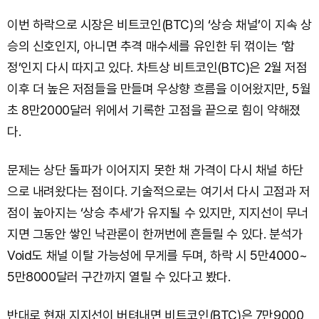
이번 하락으로 시장은 비트코인(BTC)의 ‘상승 채널’이 지속 상
승의 신호인지, 아니면 추격 매수세를 유인한 뒤 꺾이는 ‘함
정’인지 다시 따지고 있다. 차트상 비트코인(BTC)은 2월 저점
이후 더 높은 저점들을 만들며 우상향 흐름을 이어왔지만, 5월
초 8만2000달러 위에서 기록한 고점을 끝으로 힘이 약해졌
다.
문제는 상단 돌파가 이어지지 못한 채 가격이 다시 채널 하단
으로 내려왔다는 점이다. 기술적으로는 여기서 다시 고점과 저
점이 높아지는 ‘상승 추세’가 유지될 수 있지만, 지지선이 무너
지면 그동안 쌓인 낙관론이 한꺼번에 흔들릴 수 있다. 분석가
Void도 채널 이탈 가능성에 무게를 두며, 하락 시 5만4000~
5만8000달러 구간까지 열릴 수 있다고 봤다.
반대로 현재 지지선이 버텨내면 비트코인(BTC)은 7만9000