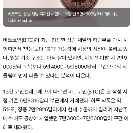
비트코인, 상승 채널 지지선 시험대…이탈 땐 5만4000달러대 열리나 /
TokenPost.ai
비트코인(BTC)이 최근 형성한 상승 채널의 하단부를 다시 시
험하면서 ‘반등’보다 ‘붕괴’ 가능성에 시장의 시선이 쏠리고 있
다. 일봉 기준 구조는 아직 살아 있지만, 지지선 이탈 시 7만9
000달러 회복보다 5만4000~5만8000달러 구간으로의 되
돌림이 먼저 나올 수 있다는 분석이 나온다.
13일 코인텔레그래프에 따르면 비트코인(BTC)은 글 작성 시
점 기준 6만9316달러 부근에서 거래됐다. 하루 낙폭은 약
5%로, 장중 7만2926달러에서 현재 수준까지 밀리며 지난주
매수·매도 공방이 치열했던 7만3000~7만6000달러 구간 아
래로 내려왔다.