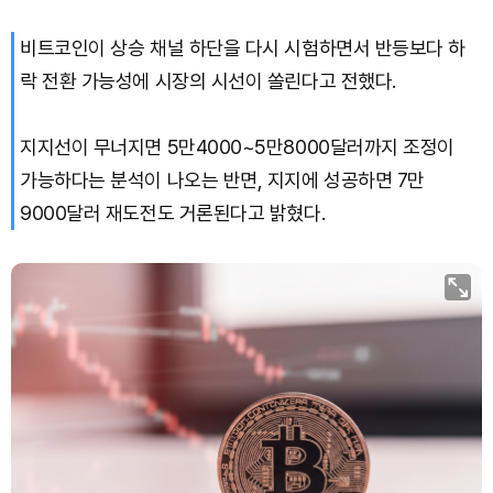
비트코인이 상승 채널 하단을 다시 시험하면서 반등보다 하
Dogecoin (DOGE)
₩
98.14
(-1.25%)
락 전환 가능성에 시장의 시선이 쏠린다고 전했다.
Bitcoin (BTC)
₩
92,091,466
(+0.48%)
지지선이 무너지면 5만4000~5만8000달러까지 조정이
가능하다는 분석이 나오는 반면, 지지에 성공하면 7만
9000달러 재도전도 거론된다고 밝혔다.