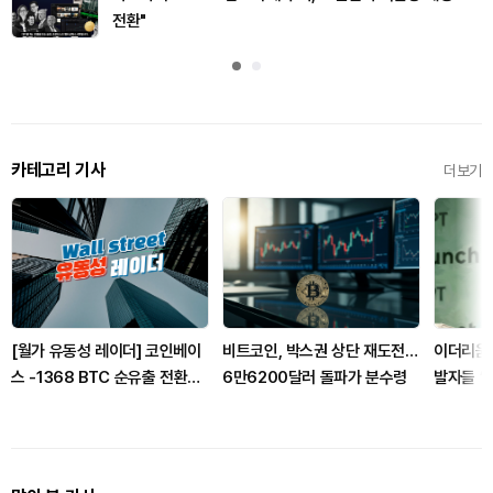
전환"
카테고리 기사
더보기
[월가 유동성 레이더] 코인베이
비트코인, 박스권 상단 재도전…
이더리움
스 -1368 BTC 순유출 전환…
6만6200달러 돌파가 분수령
발자들 “
프라임 거래량 10.9% 크게 증
축”
가