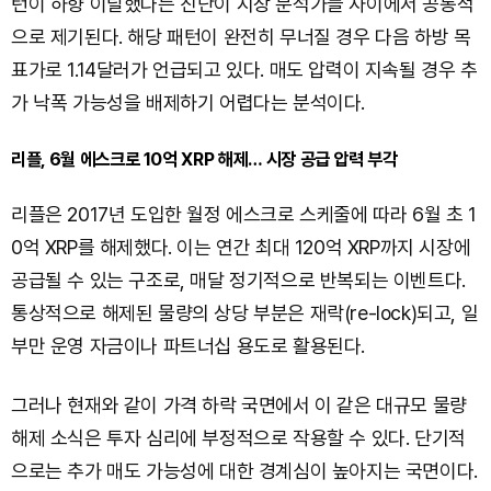
턴이 하향 이탈했다는 진단이 시장 분석가들 사이에서 공통적
으로 제기된다. 해당 패턴이 완전히 무너질 경우 다음 하방 목
표가로 1.14달러가 언급되고 있다. 매도 압력이 지속될 경우 추
가 낙폭 가능성을 배제하기 어렵다는 분석이다.
리플, 6월 에스크로 10억 XRP 해제… 시장 공급 압력 부각
리플은 2017년 도입한 월정 에스크로 스케줄에 따라 6월 초 1
0억 XRP를 해제했다. 이는 연간 최대 120억 XRP까지 시장에
공급될 수 있는 구조로, 매달 정기적으로 반복되는 이벤트다.
통상적으로 해제된 물량의 상당 부분은 재락(re-lock)되고, 일
부만 운영 자금이나 파트너십 용도로 활용된다.
그러나 현재와 같이 가격 하락 국면에서 이 같은 대규모 물량
해제 소식은 투자 심리에 부정적으로 작용할 수 있다. 단기적
으로는 추가 매도 가능성에 대한 경계심이 높아지는 국면이다.