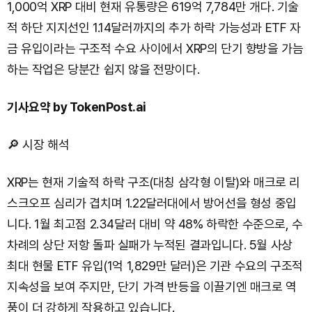
1,000억 XRP 대비 현재 유통량은 619억 7,784만 개다. 기술
적 하단 지지선인 1.14달러까지의 추가 하락 가능성과 ETF 자
금 유입이라는 구조적 수요 사이에서 XRP의 단기 향방을 가늠
하는 작업은 당분간 쉽지 않을 전망이다.
기사요약 by TokenPost.ai
🔎 시장 해석
XRP는 현재 기술적 하락 구조(대칭 삼각형 이탈)와 매크로 리
스크오프 심리가 겹치며 1.22달러대에서 방어선을 형성 중입
니다. 1월 최고점 2.34달러 대비 약 48% 하락한 수준으로, 수
차례의 상단 저항 돌파 실패가 누적된 결과입니다. 5월 사상
최대 현물 ETF 유입(1억 1,829만 달러)은 기관 수요의 구조적
지속성을 보여 주지만, 단기 가격 반등을 이끌기엔 매크로 역
풍이 더 강하게 작용하고 있습니다.