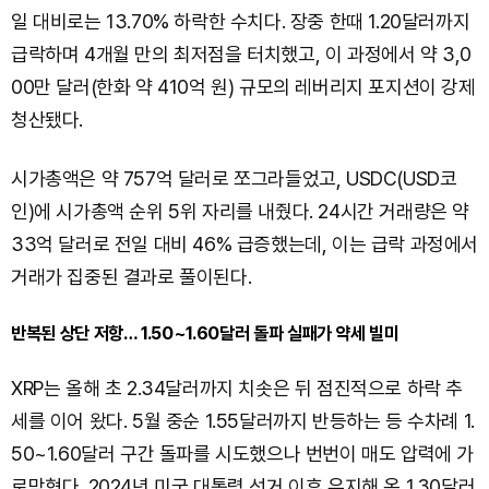
일 대비로는 13.70% 하락한 수치다. 장중 한때 1.20달러까지
급락하며 4개월 만의 최저점을 터치했고, 이 과정에서 약 3,0
00만 달러(한화 약 410억 원) 규모의 레버리지 포지션이 강제
청산됐다.
시가총액은 약 757억 달러로 쪼그라들었고, USDC(USD코
인)에 시가총액 순위 5위 자리를 내줬다. 24시간 거래량은 약
33억 달러로 전일 대비 46% 급증했는데, 이는 급락 과정에서
거래가 집중된 결과로 풀이된다.
반복된 상단 저항… 1.50~1.60달러 돌파 실패가 약세 빌미
XRP는 올해 초 2.34달러까지 치솟은 뒤 점진적으로 하락 추
세를 이어 왔다. 5월 중순 1.55달러까지 반등하는 등 수차례 1.
50~1.60달러 구간 돌파를 시도했으나 번번이 매도 압력에 가
로막혔다. 2024년 미국 대통령 선거 이후 유지해 온 1.30달러