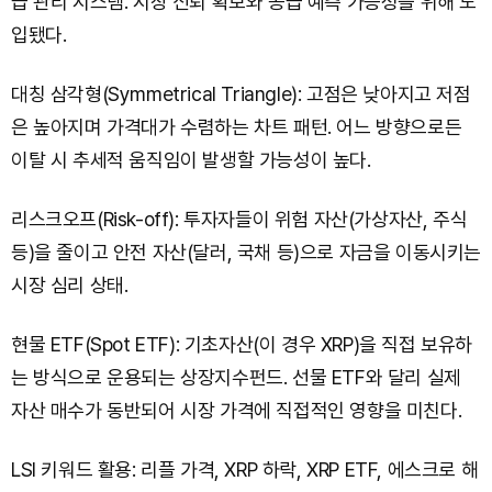
급 관리 시스템. 시장 신뢰 확보와 공급 예측 가능성을 위해 도
입됐다.
대칭 삼각형(Symmetrical Triangle): 고점은 낮아지고 저점
은 높아지며 가격대가 수렴하는 차트 패턴. 어느 방향으로든
이탈 시 추세적 움직임이 발생할 가능성이 높다.
리스크오프(Risk-off): 투자자들이 위험 자산(가상자산, 주식
등)을 줄이고 안전 자산(달러, 국채 등)으로 자금을 이동시키는
시장 심리 상태.
현물 ETF(Spot ETF): 기초자산(이 경우 XRP)을 직접 보유하
는 방식으로 운용되는 상장지수펀드. 선물 ETF와 달리 실제
자산 매수가 동반되어 시장 가격에 직접적인 영향을 미친다.
LSI 키워드 활용: 리플 가격, XRP 하락, XRP ETF, 에스크로 해