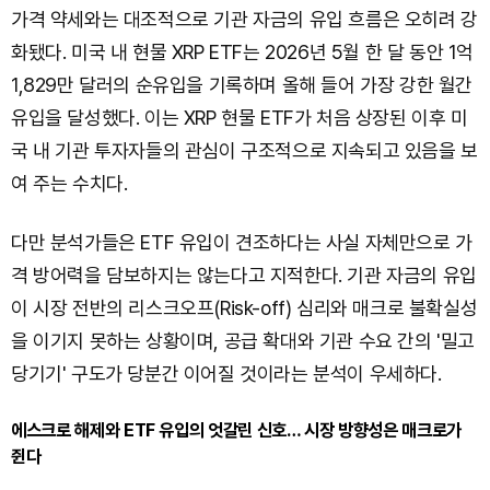
가격 약세와는 대조적으로 기관 자금의 유입 흐름은 오히려 강
화됐다. 미국 내 현물 XRP ETF는 2026년 5월 한 달 동안 1억
1,829만 달러의 순유입을 기록하며 올해 들어 가장 강한 월간
유입을 달성했다. 이는 XRP 현물 ETF가 처음 상장된 이후 미
국 내 기관 투자자들의 관심이 구조적으로 지속되고 있음을 보
여 주는 수치다.
다만 분석가들은 ETF 유입이 견조하다는 사실 자체만으로 가
격 방어력을 담보하지는 않는다고 지적한다. 기관 자금의 유입
이 시장 전반의 리스크오프(Risk-off) 심리와 매크로 불확실성
을 이기지 못하는 상황이며, 공급 확대와 기관 수요 간의 '밀고
당기기' 구도가 당분간 이어질 것이라는 분석이 우세하다.
에스크로 해제와 ETF 유입의 엇갈린 신호… 시장 방향성은 매크로가
쥔다