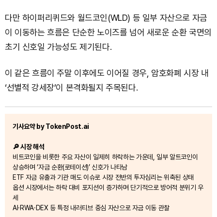
다만 하이퍼리퀴드와 월드코인(WLD) 등 일부 자산으로 자금
이 이동하는 흐름은 단순한 노이즈를 넘어 새로운 순환 국면의
초기 신호일 가능성도 제기된다.
이 같은 흐름이 주말 이후에도 이어질 경우, 암호화폐 시장 내
‘선별적 강세장’이 본격화될지 주목된다.
기사요약 by TokenPost.ai
🔎 시장 해석
비트코인을 비롯한 주요 자산이 일제히 하락하는 가운데, 일부 알트코인이
상승하며 ‘자금 순환(로테이션)’ 신호가 나타남
ETF 자금 유출과 기관 매도 이슈로 시장 전반의 투자심리는 위축된 상태
옵션 시장에서는 하락 대비 포지션이 증가하며 단기적으로 방어적 분위기 우
세
AI·RWA·DEX 등 특정 내러티브 중심 자산으로 자금 이동 관찰