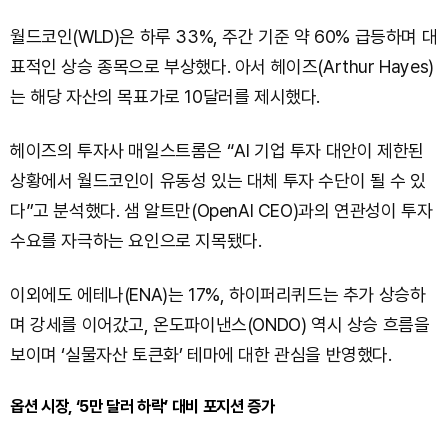
월드코인(WLD)은 하루 33%, 주간 기준 약 60% 급등하며 대
표적인 상승 종목으로 부상했다. 아서 헤이즈(Arthur Hayes)
는 해당 자산의 목표가로 10달러를 제시했다.
헤이즈의 투자사 매일스트롬은 “AI 기업 투자 대안이 제한된
상황에서 월드코인이 유동성 있는 대체 투자 수단이 될 수 있
다”고 분석했다. 샘 알트만(OpenAI CEO)과의 연관성이 투자
수요를 자극하는 요인으로 지목됐다.
이외에도 에테나(ENA)는 17%, 하이퍼리퀴드는 추가 상승하
며 강세를 이어갔고, 온도파이낸스(ONDO) 역시 상승 흐름을
보이며 ‘실물자산 토큰화’ 테마에 대한 관심을 반영했다.
옵션 시장, ‘5만 달러 하락’ 대비 포지션 증가