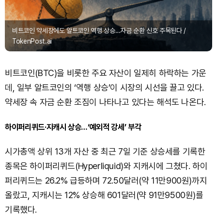
비트코인 약세장에도 알트코인 역행 상승…자금 순환 신호 주목된다 /
TokenPost.ai
비트코인(BTC)을 비롯한 주요 자산이 일제히 하락하는 가운
데, 일부 알트코인의 ‘역행 상승’이 시장의 시선을 끌고 있다.
약세장 속 자금 순환 조짐이 나타나고 있다는 해석도 나온다.
하이퍼리퀴드·지캐시 상승…‘예외적 강세’ 부각
시가총액 상위 13개 자산 중 최근 7일 기준 상승세를 기록한
종목은 하이퍼리퀴드(Hyperliquid)와 지캐시에 그쳤다. 하이
퍼리퀴드는 26.2% 급등하며 72.50달러(약 11만900원)까지
올랐고, 지캐시는 12% 상승해 601달러(약 91만9500원)를
기록했다.