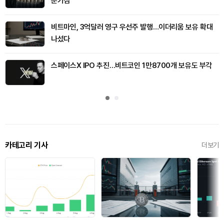
분기점
비트마인, 3억달러 영구 우선주 발행…이더리움 보유 확대
나섰다
스페이스X IPO 추진…비트코인 1만8700개 보유도 부각
카테고리 기사
더보기