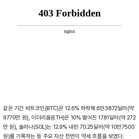
같은 기간 비트코인(BTC)은 12.6% 하락해 6만3872달러(약
9770만 원), 이더리움(ETH)은 10% 떨어진 1781달러(약 272
만 원), 솔라나(SOL)는 12.9% 내린 70.25달러(약 10만7500
원)를 기록하는 등 주요 자산 전반이 약세 흐름을 보였다.