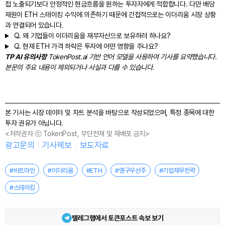
접 노출되기보다 안정적인 현금흐름을 원하는 투자자에게 적합합니다. 다만 배당
재원이 ETH 스테이킹 수익에 의존하기 때문에 간접적으로는 이더리움 시장 상황
과 연결되어 있습니다.
Q.
왜 기업들이 이더리움을 재무자산으로 보유하려 하나요?
Q.
현재 ETH 가격 하락은 투자에 어떤 영향을 주나요?
TP AI 유의사항
TokenPost.ai 기반 언어 모델을 사용하여 기사를 요약했습니다.
본문의 주요 내용이 제외되거나 사실과 다를 수 있습니다.
본 기사는 시장 데이터 및 차트 분석을 바탕으로 작성되었으며, 특정 종목에 대한
투자 권유가 아닙니다.
<저작권자 ⓒ TokenPost, 무단전재 및 재배포 금지>
광고문의
기사제보
보도자료
#비트마인
#이더리움
#ETH
#영구우선주
#기업재무전략
#스테이킹
텔레그램에서 토큰포스트 속보 보기