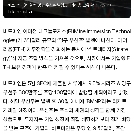
비트마인, 3억달러 영구 우선주 발행…이더리움 보유 확대 나섰다 /
TokenPost.ai
비트마인 이머전 테크놀로지스(BitMine Immersion Technol
ogies)가 3억달러 규모의 ‘영구 우선주’ 발행에 나선다. 이더
리움(ETH) 재무전략을 강화하는 동시에 ‘스트레티지(Strate
gy)’식 자금 조달 방식을 가져온 것으로, 시장에서는 기업형 E
TH 보유 경쟁이 한층 더 커질 수 있다는 해석이 나온다.
비트마인은 5월 SEC에 제출한 서류에서 9.5% 시리즈 A 영구
우선주 300만주를 주당 100달러에 발행할 계획이라고 밝혔
다. 해당 우선주는 발행 후 30일 이내에 ‘BMNP’라는 티커로
거래될 예정이다. 우선주는 주식과 채권의 성격을 함께 가진
상품으로, 투자자는 기업 성장에 직접 베팅하기보다 정기 배당
을 받는 구조에 가깝다. 비트마인은 주당 연 9.50달러, 주간