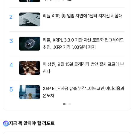
2
리플 XRP, 美 입법 지연에 1달러 지지선 시험대
3
리플, XRPL 3.3.0 기관 자산 토큰화 업그레이드
추진…XRP 가격 1.03달러 지지
4
미 상원, 9월 15일 클래리티 법안 절차 표결에 부
친다
5
XRP ETF 자금 유출 부각…비트코인·이더리움과
온도차
지금 꼭 알아야 할 리포트