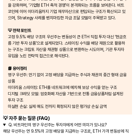
을 강화하며, ‘기업형 ETH 축적 경쟁’이 본격화되는 흐름을 보여준다. 비트
코인에 이어 이더리움까지 기업 재무자산으로 편입되는 구조가 확산되고 있
으며, Strategy 사례를 벤치마킹한 자금 조달 모델이 주목받고 있다.
💡 전략 포인트
고정 9.5% 배당 구조의 우선주는 변동성이 큰 ETH 직접 투자 대신 ‘현금흐
름 기반 투자 상품’으로 설계되었다. 스테이킹 수익을 배당 재원으로 활용하
는 구조는 크립토 자산을 채권형 상품으로 변환하는 시도이며, 기관 투자자
유입을 노린 전략적 접근으로 해석된다.
📘 용어정리
영구 우선주: 만기 없이 고정 배당을 지급하는 주식과 채권의 중간 형태 금융
상품
이더리움 스테이킹: ETH를 네트워크에 예치해 보상 수익을 얻는 구조
디지털 크레딧 모델: 암호화폐 자산을 기반으로 전통 금융상품처럼 설계된
투자 구조
미실현 손실: 실제 매도 전까지 확정되지 않은 평가상 손실 금액
💡 자주 묻는 질문 (FAQ)
Q.
비트마인의 영구 우선주는 투자자에게 어떤 의미가 있나요?
해당 우선주는 연 9.5%의 고정 배당을 지급하는 구조로, ETH 가격 변동성에 직