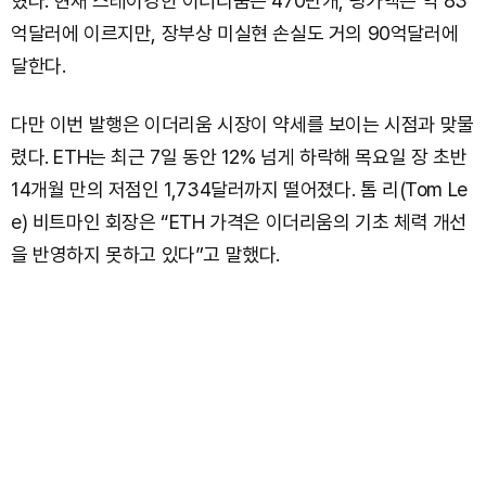
혔다. 현재 스테이킹한 이더리움은 470만개, 평가액은 약 83
억달러에 이르지만, 장부상 미실현 손실도 거의 90억달러에
달한다.
다만 이번 발행은 이더리움 시장이 약세를 보이는 시점과 맞물
렸다. ETH는 최근 7일 동안 12% 넘게 하락해 목요일 장 초반
14개월 만의 저점인 1,734달러까지 떨어졌다. 톰 리(Tom Le
e) 비트마인 회장은 “ETH 가격은 이더리움의 기초 체력 개선
을 반영하지 못하고 있다”고 말했다.