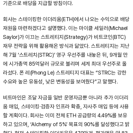
기준으로 배당을 지급할 방침이다.
회사는 스테이킹한 이더리움(ETH)에서 나오는 수익으로 배당
재원을 마련하겠다고 설명했다. 이는 마이클 세일러(Michael
Saylor)가 이끄는 스트레티지(Strategy)가 비트코인(BTC)
재무 전략을 위해 활용해온 방식과 닮았다. 스트레티지는 지난
해 7월 ‘스트레치(STRC)’ 영구 우선주를 내놓은 뒤, 9개월 만
에 시가총액 85억달러 규모로 불리며 세계 최대 우선주로 올
라섰다. 폰 레(Phong Le) 스트레티지 대표는 “STRC는 강한
수요와 높은 유동성, 낮은 변동성을 보여줬다”고 말했다.
비트마인은 조달 자금을 일반 운영자금뿐 아니라 추가 이더리
움 매입, 스테이킹·검증자 인프라 확충, 자사주 매입 등에 사용
할 계획이다. 회사는 이미 전체 ETH 공급량의 4.49%를 보유
하고 있으며, ‘Alchemy of 5%’ 목표의 90%를 달성했다고 밝