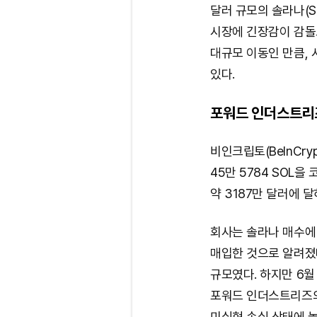
달러 규모의 솔라나(
시장에 긴장감이 감돌고
대규모 이동인 만큼,
있다.
포워드 인더스트리즈
비인크립토(BeInCr
45만 5784 SOL
약 3187만 달러에 달
회사는 솔라나 매수에 적
매입한 것으로 알려졌다
규모였다. 하지만 6월
포워드 인더스트리즈의 
미실현 손실 상태에 놓