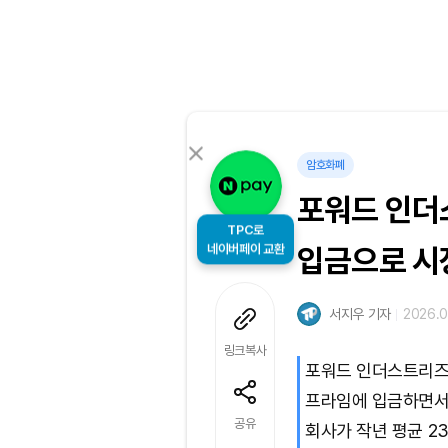
암호화폐
포워드 인더
TPC로
네이버페이 교환
입금으로 시
서지우 기자
2026.0
링크복사
포워드 인더스트리즈가
프라임에 입금하면서 
공유
회사가 작년 평균 2