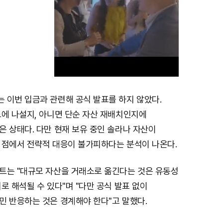
 이번 입금과 관련해 공식 발표를 하지 않았다.
M
도에 나설지, 아니면 단순 자산 재배치인지에
u
 상태다. 다만 현재 보유 중인 솔라나 자산이
t
 점에서 전략적 대응이 불가피하다는 분석이 나온다.
e
트는 "대규모 자산을 거래소로 옮긴다는 것은 유동성
로 해석될 수 있다"며 "다만 공식 발표 없이
민 반응하는 것은 경계해야 한다"고 말했다.