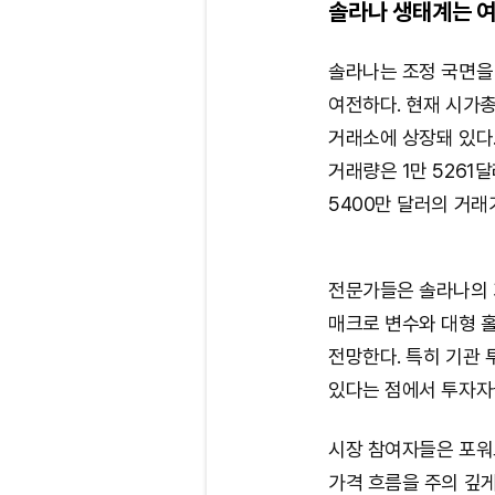
솔라나 생태계는 여
솔라나는 조정 국면을
여전하다. 현재 시가
거래소에 상장돼 있다.
거래량은 1만 5261
5400만 달러의 거래
전문가들은 솔라나의 
매크로 변수와 대형 
전망한다. 특히 기관
있다는 점에서 투자자
시장 참여자들은 포워
가격 흐름을 주의 깊게