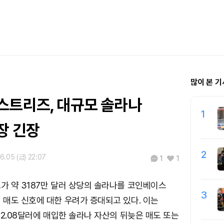
많이 본 기
스트리즈, 대규모 솔라나
1
장 긴장
2
6.05 (금) 22:07
1
1
 약 3187만 달러 상당의 솔라나를 코인베이스
3
매도 신호에 대한 우려가 증대되고 있다. 이는
32.08달러에 매입한 솔라나 자산의 뒤늦은 매도 또는