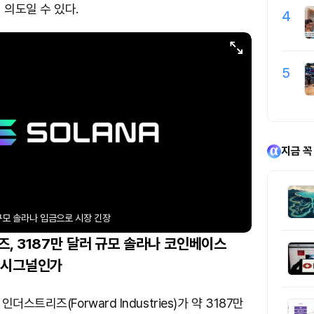
의도일 수 있다.
4
5
지금 꼭
규모 솔라나 입금으로 시장 긴장
, 3187만 달러 규모 솔라나 코인베이스
 시그널인가
스트리즈(Forward Industries)가 약 3187만