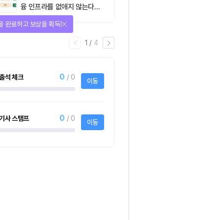
융 인프라를 없애지 않는다…
‘하이브리드 FMI’로 재편할
을 완료하고 보상을 획득!
뿐”
1
/
4
0
출석 체크
/ 0
이동
0
기사 스탬프
/ 0
이동