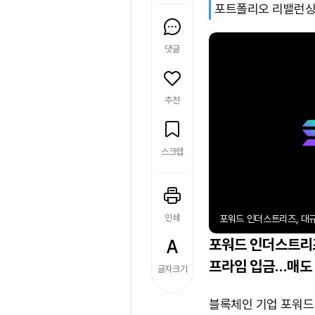
포트폴리오 리밸런싱 
댓글
추천
스크랩
인쇄
포워드 인더스트리즈, 대
포워드 인더스트리즈
프라임 입금…매도
글자크기
블록체인 기업 포워드 인더