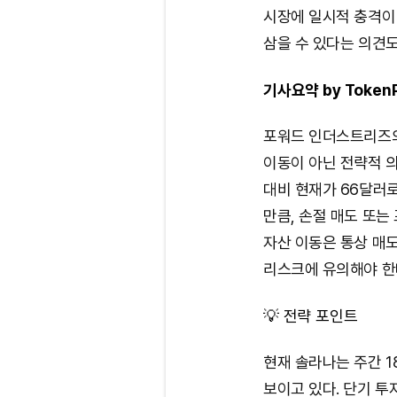
시장에 일시적 충격이 
삼을 수 있다는 의견도
기사요약 by TokenP
포워드 인더스트리즈의 
이동이 아닌 전략적 의
대비 현재가 66달러로
만큼, 손절 매도 또
자산 이동은 통상 매
리스크에 유의해야 한
💡 전략 포인트
현재 솔라나는 주간 18
보이고 있다. 단기 투