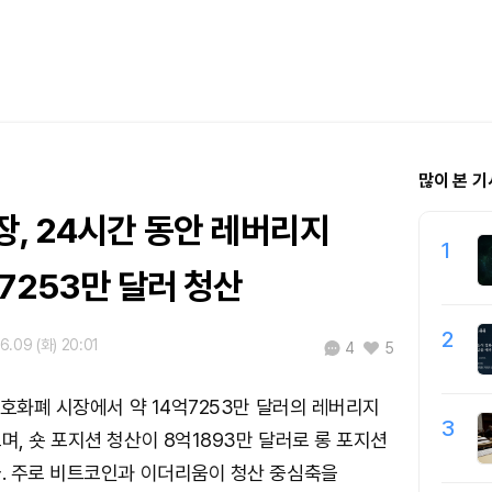
많이 본 기
, 24시간 동안 레버리지
1
7253만 달러 청산
2
6.09 (화) 20:01
4
5
암호화폐 시장에서 약 14억7253만 달러의 레버리지
3
, 숏 포지션 청산이 8억1893만 달러로 롱 포지션
. 주로 비트코인과 이더리움이 청산 중심축을