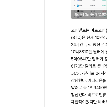
암호화폐 청산 데이터 / 코인
코인별로는 비트코인(B
(BTC)은 현재 10만
24시간 누적 청산은 롱
10억8810만 달러에 
5억9640만 달러가 정
8170만 달러로 총 1
3051.7달러로 24시
상당했다. 이더리움(ET
달러로 총 1억3450
청산됐다. 비트코인(B
제한적이었지만 레버리