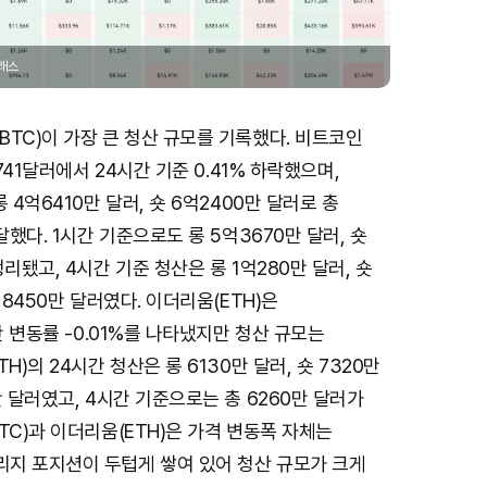
글래스
TC)이 가장 큰 청산 규모를 기록했다. 비트코인
4741달러에서 24시간 기준 0.41% 하락했으며,
 4억6410만 달러, 숏 6억2400만 달러로 총
달했다. 1시간 기준으로도 롱 5억3670만 달러, 숏
리됐고, 4시간 기준 청산은 롱 1억280만 달러, 숏
억8450만 달러였다. 이더리움(ETH)은
간 변동률 -0.01%를 나타냈지만 청산 규모는
H)의 24시간 청산은 롱 6130만 달러, 숏 7320만
만 달러였고, 4시간 기준으로는 총 6260만 달러가
TC)과 이더리움(ETH)은 가격 변동폭 자체는
지 포지션이 두텁게 쌓여 있어 청산 규모가 크게