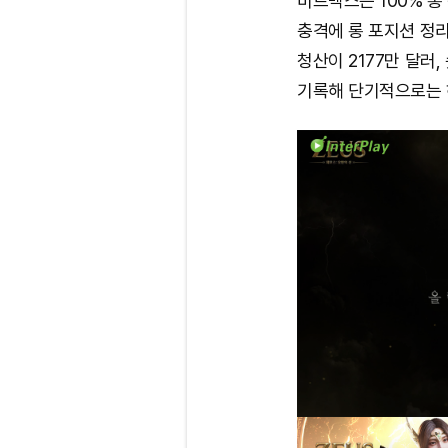
비트멕스는 100% 
충격에 롱 포지션 정리
청산이 2177만 달러,
기록해 단기적으로는 