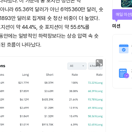
 나타났다. 이 가운데 롱 포지션 청산은 약
아니라 65.36억 달러가 아닌 6억5360만 달러, 숏
매일 미션
1893만 달러로 집계돼 숏 청산 비중이 더 높았다.
미션
션이 약 44.4%, 숏 포지션이 약 55.6%를
 동안에는 일방적인 하락장보다는 상승 압력 속 숏
리된 흐름이 나타났다.