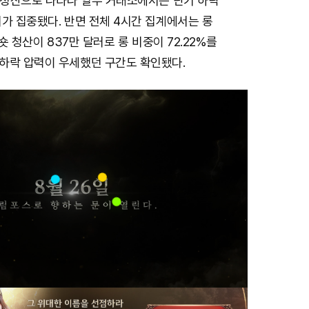
롱 청산으로 나타나 일부 거래소에서는 단기 하락
가 집중됐다. 반면 전체 4시간 집계에서는 롱
 숏 청산이 837만 달러로 롱 비중이 72.22%를
하락 압력이 우세했던 구간도 확인됐다.