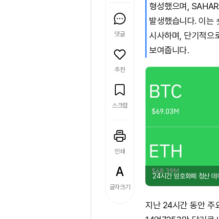
형성했으며, SAHA
발생했습니다. 이는 
댓글
시사하며, 단기적으
보여줍니다.
추천
스크랩
인쇄
24시간 암호화폐 청산 데
글자크기
지난 24시간 동안 주