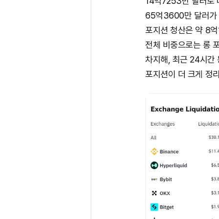
14억7253만 달러로
65억3600만 달러가 
포지션 청산은 약 8억
전체 비중으로는 롱 포지
차지해, 최근 24시간
포지션이 더 크게 정