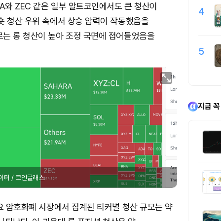
RA와 ZEC 같은 일부 알트코인에서도 큰 청산이
4
숏 청산 우위 속에서 상승 압력이 작동했음을
로는 롱 청산이 높아 조정 국면에 접어들었음을
5
지금 꼭
이터 / 코인글래스
요 암호화폐 시장에서 집계된 티커별 청산 규모는 약