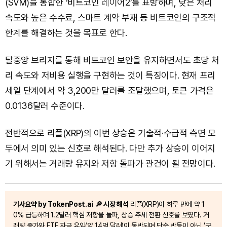
(SVM)을 통합한 ‘비트코인 레이어2’를 표방하며, 낮은 처리
속도와 높은 수수료, 스마트 계약 부재 등 비트코인의 구조적
한계를 해결하는 것을 목표로 한다.
탈중앙 브리지를 통해 비트코인 보안을 유지하면서도 초당 처
리 속도와 저비용 실행을 구현하는 것이 특징이다. 현재 프리
세일 단계에서 약 3,200만 달러를 조달했으며, 토큰 가격은
0.0136달러 수준이다.
전반적으로 리플(XRP)의 이번 상승은 기술적·수급적 측면 모
두에서 의미 있는 신호로 해석된다. 다만 추가 상승이 이어지
기 위해서는 거래량 유지와 저항 돌파가 관건이 될 전망이다.
기사요약 by TokenPost.ai
🔎 시장 해석
리플(XRP)이 하루 만에 약 1
0% 급등하며 1.2달러 핵심 저항을 돌파, 상승 추세 전환 신호를 보였다. 거
래량 증가와 ETF 자금 유입(약 14억 달러)이 동반되며 단순 반등이 아닌 ‘구