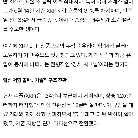
만 XRP로, 6월 초 급락 이후 최대치다. 특히 국내 거래소 업비
트가 6월 14일 기준 XRP 지갑 흐름의 31%를 차지하며, 일주
일 전 13%에서 급증했다. 아시아 중심의 매수세가 초기 랠리
를 주도한 셈이다.
여기에 XRP ETF 상품으로의 누적 순유입이 약 14억 달러에
도달하며 기관 수요도 뒷받침되고 있다. 가격 상승과 자금 유
입이 동시에 나타나는 전형적인 ‘강세 시그널’이라는 평가다.
핵심 저항 돌파…기술적 구조 전환
현재 리플(XRP)은 1.24달러 부근에서 거래되며, 장중 1.25달
러까지 터치했다. 핵심 전환점은 1.2달러 돌파다. 이 구간을 대
량 거래와 함께 상향 돌파하면서 ‘불 플래그’ 패턴 완성이 확인
됐고, 기존 저항은 단기 지지선으로 전환됐다.