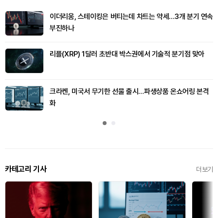
이더리움, 스테이킹은 버티는데 차트는 약세…3개 분기 연속
부진하나
리플(XRP) 1달러 초반대 박스권에서 기술적 분기점 맞아
크라켄, 미국서 무기한 선물 출시…파생상품 온쇼어링 본격
화
카테고리 기사
더보기