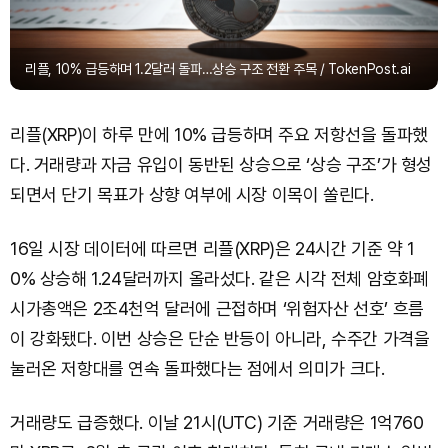
리플, 10% 급등하며 1.2달러 돌파…상승 구조 전환 주목 / TokenPost.ai
리플(XRP)이 하루 만에 10% 급등하며 주요 저항선을 돌파했
다. 거래량과 자금 유입이 동반된 상승으로 ‘상승 구조’가 형성
되면서 단기 목표가 상향 여부에 시장 이목이 쏠린다.
16일 시장 데이터에 따르면 리플(XRP)은 24시간 기준 약 1
0% 상승해 1.24달러까지 올라섰다. 같은 시각 전체 암호화폐
시가총액은 2조4천억 달러에 근접하며 ‘위험자산 선호’ 흐름
이 강화됐다. 이번 상승은 단순 반등이 아니라, 수주간 가격을
눌러온 저항대를 연속 돌파했다는 점에서 의미가 크다.
거래량도 급증했다. 이날 21시(UTC) 기준 거래량은 1억760