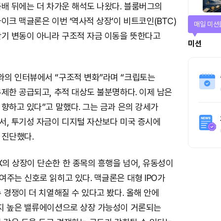
축배 뒤에는 더 차가운 해석도 나왔다. 블룸버그의
이크 맥글론은 이번 ‘역사적 상장’이 비트코인(BTC)
티켓으로 
단기 변동이 아니라 구조적 자금 이동을 뜻한다고
티켓스토
4명
의 인터뷰에서 “구조적 변화”라며 “크립토는
제한 공급되고, 추적 대상도 불분명하다. 이제 남은
향하고 있다”고 말했다. 그는 금과 은의 강세가
서, 투기성 자금이 디지털 자산보다 미국 증시에
 진단했다.
의 상장이 단순한 한 종목의 흥행을 넘어, 유동성이
주는 신호로 읽히고 있다. 맥글론은 대형 IPO가
 경쟁이 더 치열해질 수 있다고 봤다. 올해 안에
지 높은 밸류에이션으로 상장 가능성이 거론되는