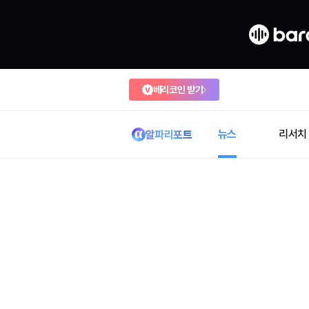
베리코인 받기
뉴스
리서치
알파리포트