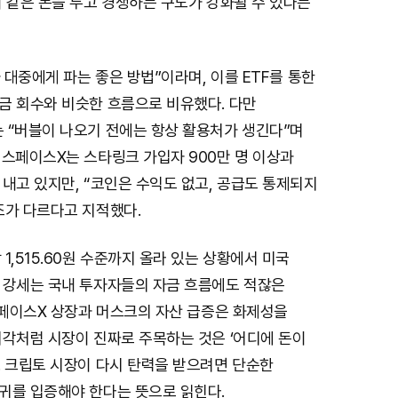
 같은 돈을 두고 경쟁하는 구도가 강화될 수 있다는
가 대중에게 파는 좋은 방법”이라며, 이를 ETF를 통한
금 회수와 비슷한 흐름으로 비유했다. 다만
 “버블이 나오기 전에는 항상 활용처가 생긴다”며
 스페이스X는 스타링크 가입자 900만 명 이상과
내고 있지만, “코인은 수익도 없고, 공급도 통제되지
조가 다르다고 지적했다.
1,515.60원 수준까지 올라 있는 상황에서 미국
 강세는 국내 투자자들의 자금 흐름에도 적잖은
스페이스X 상장과 머스크의 자산 급증은 화제성을
시각처럼 시장이 진짜로 주목하는 것은 ‘어디에 돈이
. 크립토 시장이 다시 탄력을 받으려면 단순한
귀를 입증해야 한다는 뜻으로 읽힌다.