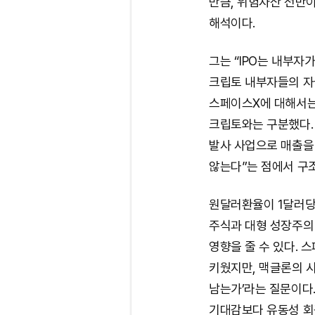
만큼, 위험자산 전반이
해석이다.
그는 “IPO는 내부자
크립토 내부자들의 자
스페이스X에 대해서는
크립토와는 구분했다.
발사 사업으로 매출을 
않는다”는 점에서 구
원달러환율이 1달러당 
주식과 대형 성장주의
영향을 줄 수 있다. 
키웠지만, 맥글론의 
남는가’라는 질문이다
기대감보다 유동성 회