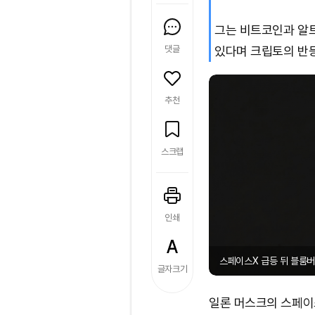
그는 비트코인과 알트
댓글
있다며 크립토의 반등
추천
스크랩
인쇄
스페이스X 급등 뒤 블룸버그
글자크기
일론 머스크의 스페이스