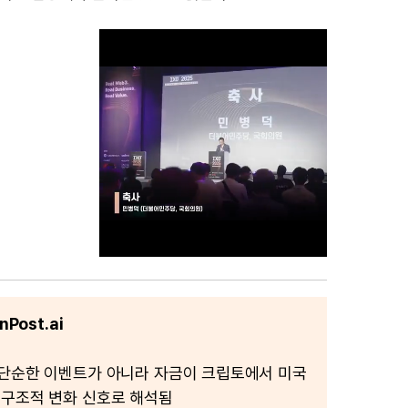
Post.ai
M
u
단순한 이벤트가 아니라 자금이 크립토에서 미국
t
 구조적 변화 신호로 해석됨
e