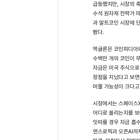
급등했지만, 시장의 
수석 원자재 전략가 마
과 알트코인 시장에 
봤다.
맥글론은 코인피디아와
수백만 개의 코인이 무
자금은 미국 주식으로 
정점을 지났다고 보면
머물 가능성이 크다고
시장에서는 스페이스X
어디로 쏠리는지를 보여
잇따를 경우 자금 흡수
앤스로픽과 오픈AI까