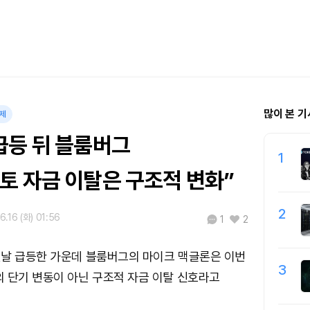
많이 본 기
제
급등 뒤 블룸버그
1
토 자금 이탈은 구조적 변화”
2
6.16 (화) 01:56
1
2
첫날 급등한 가운데 블룸버그의 마이크 맥글론은 이번
3
 단기 변동이 아닌 구조적 자금 이탈 신호라고