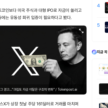
4
코인보다 미국 주식과 대형 IPO로 자금이 쏠리고
에는 유동성 회귀 입증이 필요하다고 봤다.
5
지금 꼭
 경고…“크립토 자금 이탈은 구조적 변화” / Tokenpost.ai
X가 상장 첫날 주당 161달러로 거래를 마치며