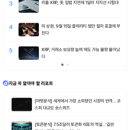
3
리플 XRP, 美 입법 지연에 1달러 지지선 시험대
4
미 상원, 9월 15일 클래리티 법안 절차 표결에 부
친다
5
XRP, 거래소 보유량 늘며 매도 가능 물량 불어났
다
지금 꼭 알아야 할 리포트
[마켓분석] 세계에서 가장 소외됐던 시장의 반격… 코
스피 대규모 숏스퀴즈
[토큰분석] 7.5조달러 토큰화 레포의 역설…‘같은