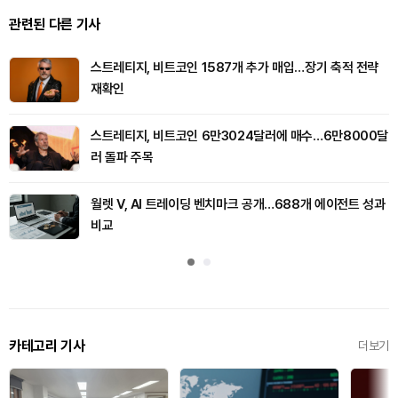
관련된 다른 기사
스트레티지, 비트코인 1587개 추가 매입…장기 축적 전략
재확인
스트레티지, 비트코인 6만3024달러에 매수…6만8000달
러 돌파 주목
월렛 V, AI 트레이딩 벤치마크 공개…688개 에이전트 성과
비교
카테고리 기사
더보기