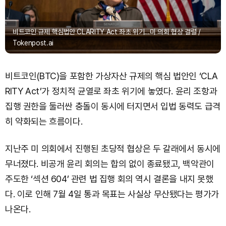
비트코인 규제 핵심법안 CLARITY Act 좌초 위기…미 의회 협상 결렬 /
Tokenpost.ai
비트코인(BTC)을 포함한 가상자산 규제의 핵심 법안인 ‘CLA
RITY Act’가 정치적 균열로 좌초 위기에 놓였다. 윤리 조항과
집행 권한을 둘러싼 충돌이 동시에 터지면서 입법 동력도 급격
히 약화되는 흐름이다.
지난주 미 의회에서 진행된 초당적 협상은 두 갈래에서 동시에
무너졌다. 비공개 윤리 회의는 합의 없이 종료됐고, 백악관이
주도한 ‘섹션 604’ 관련 법 집행 회의 역시 결론을 내지 못했
다. 이로 인해 7월 4일 통과 목표는 사실상 무산됐다는 평가가
나온다.