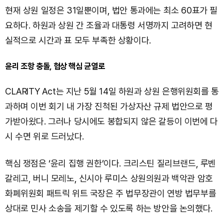
현재 상원 일정은 31일뿐이며, 법안 통과에는 최소 60표가 필
요하다. 하원과 상원 간 조율과 대통령 서명까지 고려하면 현
실적으로 시간과 표 모두 부족한 상황이다.
윤리 조항 충돌, 협상 핵심 균열로
CLARITY Act는 지난 5월 14일 하원과 상원 은행위원회를 통
과하며 이번 회기 내 가장 진척된 가상자산 규제 법안으로 평
가받아왔다. 그러나 당시에도 봉합되지 않은 갈등이 이번에 다
시 수면 위로 드러났다.
핵심 쟁점은 ‘윤리 집행 권한’이다. 크리스틴 질리브랜드, 루벤
갈레고, 버니 모레노, 신시아 루미스 상원의원과 백악관 암호
화폐위원회 패트릭 위트 국장은 주 법무장관이 연방 법무부를
상대로 민사 소송을 제기할 수 있도록 하는 방안을 논의했다.