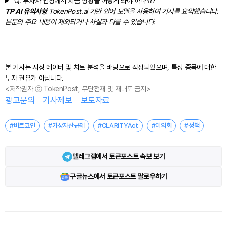
Q.
투자자 입장에서 지금 상황을 어떻게 봐야 하나요?
TP AI 유의사항
TokenPost.ai 기반 언어 모델을 사용하여 기사를 요약했습니다.
본문의 주요 내용이 제외되거나 사실과 다를 수 있습니다.
본 기사는 시장 데이터 및 차트 분석을 바탕으로 작성되었으며, 특정 종목에 대한
투자 권유가 아닙니다.
<저작권자 ⓒ TokenPost, 무단전재 및 재배포 금지>
광고문의
기사제보
보도자료
#비트코인
#가상자산규제
#CLARITYAct
#미의회
#정책
텔레그램에서 토큰포스트 속보 보기
구글뉴스에서 토큰포스트 팔로우하기