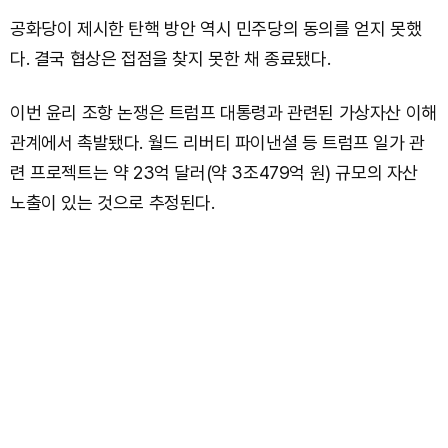
공화당이 제시한 탄핵 방안 역시 민주당의 동의를 얻지 못했
다. 결국 협상은 접점을 찾지 못한 채 종료됐다.
이번 윤리 조항 논쟁은 트럼프 대통령과 관련된 가상자산 이해
관계에서 촉발됐다. 월드 리버티 파이낸셜 등 트럼프 일가 관
련 프로젝트는 약 23억 달러(약 3조479억 원) 규모의 자산
노출이 있는 것으로 추정된다.