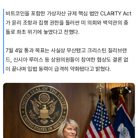
비트코인을 포함한 가상자산 규제 핵심 법안 CLARITY Act
가 윤리 조항과 집행 권한을 둘러싼 미 의회와 백악관의 충
돌로 좌초 위기에 놓였다고 전했다.
7월 4일 통과 목표는 사실상 무산됐고 크리스틴 질리브랜
드, 신시아 루미스 등 상원의원들이 참여한 협상도 결론 없
이 끝나며 입법 동력이 급격히 약화됐다고 밝혔다.