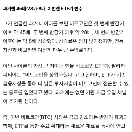
과거엔 45배·28배·8배, 이번엔 ETF가 변수
그가 언급한 과거 데이터를 보면 비트코인은 첫 번째 반감기
이후 약 45배, 두 번째 반감기 이후 약 28배, 세 번째 반감기
이후에는 약 8배 상승했다. 상승률은 점차 낮아졌지만, 전통
자산과 비교하면 여전히 매우 큰 수익률이다.
이번 사이클의 가장 큰 차이는 현물 비트코인 ETF다. 팔리하
피티야는 “비트코인을 상업화했다”고 표현하며, ETF가 기존
금융시장을 통해 더 넓은 투자자층이 비트코인에 접근할 수 있
는 통로를 열었다고 봤다. 과거에는 없던 기관 자금 유입 채널
이 추가된 셈이다.
즉, 이번 비트코인(BTC) 시장은 공급 감소라는 반감기 효과와
함께, ETF를 통한 수요 확대라는 새로운 재료를 동시에 안고