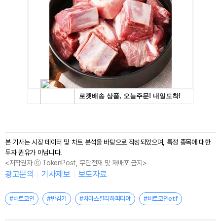
본 기사는 시장 데이터 및 차트 분석을 바탕으로 작성되었으며, 특정 종목에 대한
투자 권유가 아닙니다.
<저작권자 ⓒ TokenPost, 무단전재 및 재배포 금지>
광고문의
기사제보
보도자료
#비트코인
#반감기
#차마스팔리하피티야
#비트코인etf