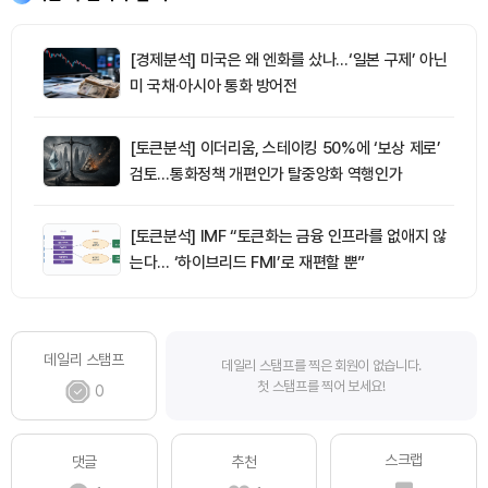
[경제분석] 미국은 왜 엔화를 샀나…‘일본 구제’ 아닌
미 국채·아시아 통화 방어전
[토큰분석] 이더리움, 스테이킹 50%에 ‘보상 제로’
검토…통화정책 개편인가 탈중앙화 역행인가
[토큰분석] IMF “토큰화는 금융 인프라를 없애지 않
는다… ‘하이브리드 FMI’로 재편할 뿐”
데일리 스탬프
데일리 스탬프를 찍은 회원이 없습니다.
첫 스탬프를 찍어 보세요!
0
스크랩
댓글
추천