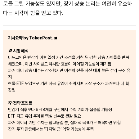
로를 그릴 가능성도 있지만, 장기 상승 논리는 여전히 유효하
다는 시각이 힘을 얻고 있다.
기사요약 by TokenPost.ai
🔎 시장 해석
비트코인은 반감기 이후 일정 기간 조정을 거친 뒤 강한 상승 사이클을 반복
해왔으며, 이번 사이클도 유사한 흐름이 이어질 가능성이 제기됨
과거 대비 상승 배수는 감소했지만 여전히 전통 자산 대비 높은 수익 구조 유
지
현물 ETF 도입으로 기관 자금 유입이 쉬워지며 시장 구조가 과거보다 더 확
장됨
💡 전략 포인트
반감기 직후보다 6~18개월 구간에서 수익 기회가 집중될 가능성
ETF 자금 유입 추이를 핵심 변수로 관찰 필요
과거 데이터 기반 수치는 참고용일 뿐, 절대적 목표가로 해석하면 위험
장기 투자 관점에서는 ‘디지털 금’ 역할 가능성에 주목