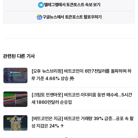
텔레그램에서 토큰포스트 속보 보기
구글뉴스에서 토큰포스트 팔로우하기
관련된 다른 기사
[오후 뉴스브리핑] 비트코인이 6만7천달러를 돌파하며 하
루 기준 4.66% 상승 外
[크립토 인앤아웃] 비트코인·이더리움 동반 매수세...5시간
새 1860만달러 순유입
[비트코인은 지금] 비트코인 거래량 39% 급증…공포 속 활
성 지갑은 24% ↑