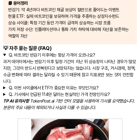
📘 용어정리
반감기: 약 4년마다 비트코인 채굴 보상이 절반으로 줄어드는 이벤트
현물 ETF: 실제 비트코인을 보유하며 가격을 추종하는 상장지수펀드
상승 사이클: 특정 기간 동안 가격이 급격히 상승하는 시장 흐름
가치 저장 수단: 인플레이션이나 통화 가치 하락에 대비해 자산을 보존하는
역할의 자산
💡 자주 묻는 질문 (FAQ)
Q.
비트코인 반감기 이후에는 항상 가격이 오르나요?
과거 데이터에서는 반감기 이후 일정 기간이 지난 뒤 상승장이 나타난 경우가 많았
지만, 그것이 반드시 반복된다고 보장되지는 않습니다. 시장 구조, 거시경제, 정책,
수급 변화에 따라 결과는 달라질 수 있기 때문에 참고 지표로만 보는 것이 안전합
니다.
Q.
이번 사이클에서 ETF가 중요한 이유는 무엇인가요?
Q.
기사에서 언급된 114만 달러는 현실적인 가격 전망인가요?
TP AI 유의사항
TokenPost.ai 기반 언어 모델을 사용하여 기사를 요약했습니다.
본문의 주요 내용이 제외되거나 사실과 다를 수 있습니다.