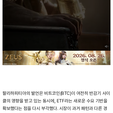
팔리하피티야의 발언은 비트코인(BTC)이 여전히 반감기 사이
클의 영향을 받고 있는 동시에, ETF라는 새로운 수요 기반을
확보했다는 점을 다시 부각했다. 시장이 과거 패턴과 다른 경