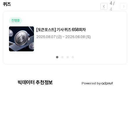
4
/
퀴즈
4
진행중
[토큰포스트] 기사 퀴즈 658회차
2026.08.07 (금) ~ 2026.08.08 (토)
빅데이터 추천정보