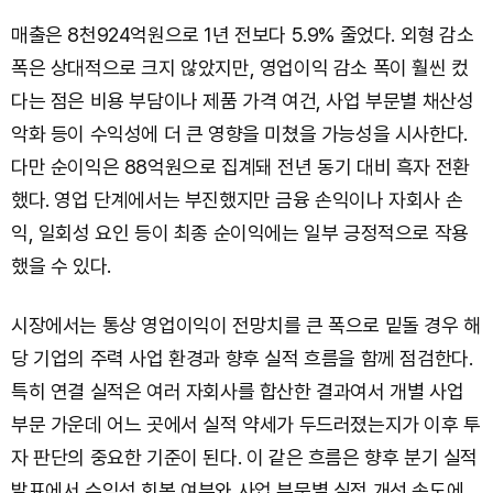
매출은 8천924억원으로 1년 전보다 5.9% 줄었다. 외형 감소
폭은 상대적으로 크지 않았지만, 영업이익 감소 폭이 훨씬 컸
다는 점은 비용 부담이나 제품 가격 여건, 사업 부문별 채산성
악화 등이 수익성에 더 큰 영향을 미쳤을 가능성을 시사한다.
다만 순이익은 88억원으로 집계돼 전년 동기 대비 흑자 전환
했다. 영업 단계에서는 부진했지만 금융 손익이나 자회사 손
익, 일회성 요인 등이 최종 순이익에는 일부 긍정적으로 작용
했을 수 있다.
시장에서는 통상 영업이익이 전망치를 큰 폭으로 밑돌 경우 해
당 기업의 주력 사업 환경과 향후 실적 흐름을 함께 점검한다.
특히 연결 실적은 여러 자회사를 합산한 결과여서 개별 사업
부문 가운데 어느 곳에서 실적 약세가 두드러졌는지가 이후 투
자 판단의 중요한 기준이 된다. 이 같은 흐름은 향후 분기 실적
발표에서 수익성 회복 여부와 사업 부문별 실적 개선 속도에