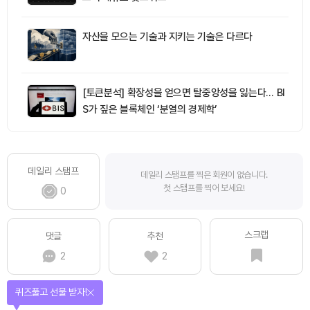
자산을 모으는 기술과 지키는 기술은 다르다
[토큰분석] 확장성을 얻으면 탈중앙성을 잃는다… BI
S가 짚은 블록체인 ‘분열의 경제학’
데일리 스탬프
데일리 스탬프를 찍은 회원이 없습니다.
첫 스탬프를 찍어 보세요!
0
스크랩
댓글
추천
2
2
퀴즈풀고 선물 받자!