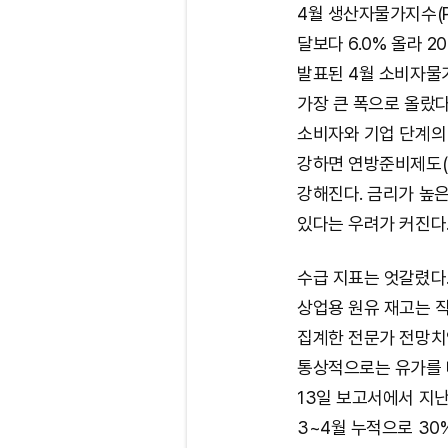
4월 생산자물가지수(P
달보다 6.0% 올라 2
발표된 4월 소비자물가지
가장 큰 폭으로 올랐
소비자와 기업 단계의
강하면 연방준비제도(
강해진다. 금리가 높은
있다는 우려가 커진다
수급 지표는 엇갈렸다.
상업용 원유 재고는 직
집계한 전문가 전망치인
통상적으로는 유가를 
13일 보고서에서 지난
3~4월 누적으로 30