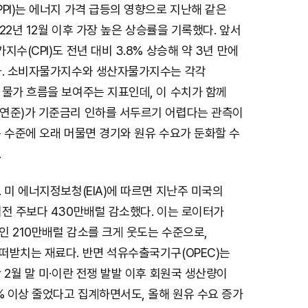
PI)는 에너지 가격 급등의 영향으로 지난해 같은
022년 12월 이후 가장 높은 상승률을 기록했다. 앞서
수(CPI)도 전년 대비 3.8% 상승해 약 3년 만에
다. 소비자물가지수와 생산자물가지수는 각각
 물가 흐름을 보여주는 지표인데, 이 수치가 함께
연준)가 기준금리 인하를 서두르기 어렵다는 관측이
 수준에 오래 머물면 경기와 원유 수요가 둔화할 수
.
 미 에너지정보청(EIA)에 따르면 지난주 미국의
전 주보다 430만배럴 감소했다. 이는 로이터가
 210만배럴 감소를 크게 웃도는 수준으로,
떠받치는 재료다. 반면 석유수출국기구(OPEC)는
 2월 말 미·이란 전쟁 발발 이후 회원국 생산량이
% 이상 줄었다고 집계하면서도, 올해 원유 수요 증가