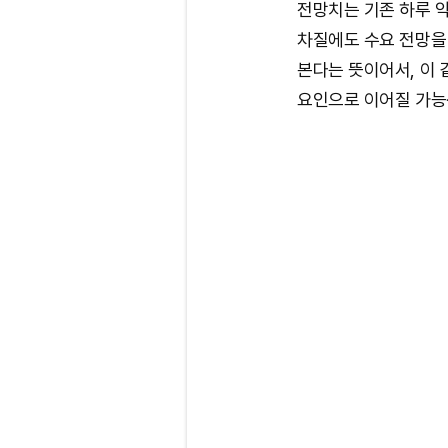
전망치는 기존 하루 약
차질에도 수요 전망을
본다는 뜻이어서, 이
요인으로 이어질 가능