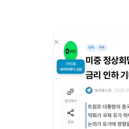
경제
국제
미중 정상회
TPC로
금리 인하 
네이버페이 교환
토큰포스트
2026.05
링크복사
트럼프 대통령의 중국
약화가 국제 유가 하
공유
논의가 유가에 영향을