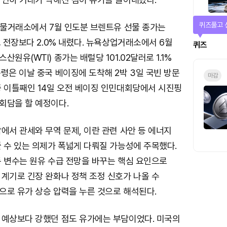
퀴즈풀고 
선물거래소에서 7월 인도분 브렌트유 선물 종가는
로 전장보다 2.0% 내렸다. 뉴욕상업거래소에서 6월
퀴즈
원유(WTI) 종가는 배럴당 101.02달러로 1.1%
령은 이날 중국 베이징에 도착해 2박 3일 국빈 방문
마감
중 이틀째인 14일 오전 베이징 인민대회당에서 시진핑
회담을 할 예정이다.
에서 관세와 무역 문제, 이란 관련 사안 등 에너지
 수 있는 의제가 폭넓게 다뤄질 가능성에 주목했다.
동 변수는 원유 수급 전망을 바꾸는 핵심 요인으로
계기로 긴장 완화나 정책 조정 신호가 나올 수
으로 유가 상승 압력을 누른 것으로 해석된다.
 예상보다 강했던 점도 유가에는 부담이었다. 미국의