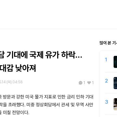
많이 본 기
담 기대에 국제 유가 하락…
1
기대감 낮아져
2
.14 (목) 04:58
1
1
 방문과 강한 미국 물가 지표로 인한 금리 인하 기대
3
락을 초래했다. 미중 정상회담에서 관세 및 무역 사안
 미칠 전망이다.