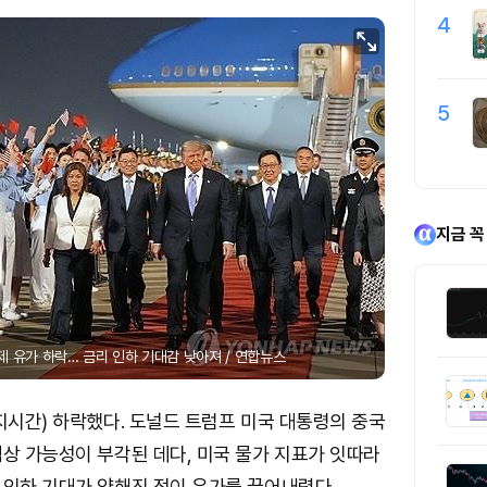
4
5
지금 꼭
제 유가 하락… 금리 인하 기대감 낮아져 / 연합뉴스
지시간) 하락했다. 도널드 트럼프 미국 대통령의 중국
상 가능성이 부각된 데다, 미국 물가 지표가 잇따라
 인하 기대가 약해진 점이 유가를 끌어내렸다.