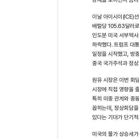
이날 아이시이(ICE)
배럴당 105.63달러
인도분 미국 서부텍사스산
하락했다. 트럼프 대통
일정을 시작했고, 방
중국 국가주석과 정상
원유 시장은 이번 회담
시장에 직접 영향을 줄
특히 미중 관계와 중
꼽히는데, 정상회담을 
있다는 기대가 단기적
미국의 물가 상승세가