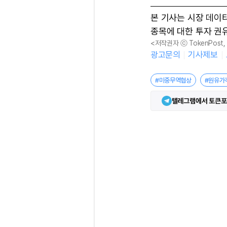
본 기사는 시장 데이
종목에 대한 투자 권
<저작권자 ⓒ TokenPost
광고문의
기사제보
#미중무역협상
#원유가
텔레그램에서 토큰포