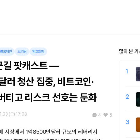
많이 본 기
블록체인
브리핑
암호화폐
근길 팟캐스트 —
1
달러 청산 집중, 비트코인·
버티고 리스크 선호는 둔화
2
.03 (금) 17:08
4
5
3
폐 시장에서 1억8500만달러 규모의 레버리지