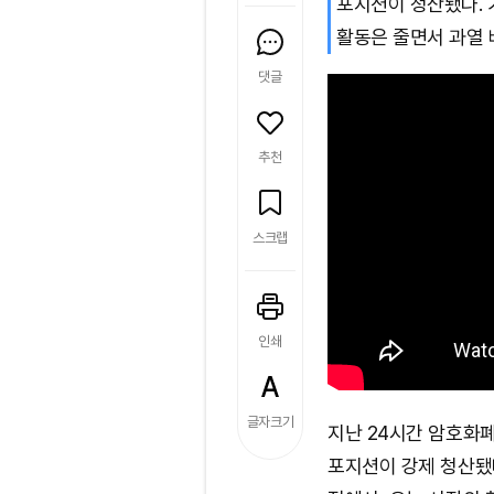
포지션이 청산됐다.
활동은 줄면서 과열 
댓글
추천
스크랩
인쇄
글자크기
지난 24시간 암호화폐
포지션이 강제 청산됐