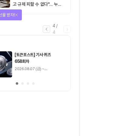
고 규제 피할 수 없다"… 누가
실제 통제하는지가 핵심
선물 받자!
4
/
4
마감
[토큰포스트] 기사 퀴즈
[토큰포스트] 기사 
658회차
657회차
2026.08.07 (금) ~
2026.08.06 (목) ~
2026.08.08 (토)
2026.08.07 (금)