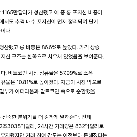
 1165만달러가 청산됐고 이 중 롱 포지션 비중이
인에서도 추격 매수 포지션이 먼저 정리되며 단기
이다.
청산됐고 롱 비중은 86.6%로 높았다. 가격 상승
포지션 구조는 한쪽으로 치우쳐 있었음을 보여준다.
다. 비트코인 시장 점유율은 57.99%로 소폭
유율은 10.81%로 높아졌다. 자금이 시장 밖으로
일부가 이더리움과 알트코인 쪽으로 순환했을
 신중한 분위기를 더 강하게 말해준다. 전체
조3038억달러, 24시간 거래량은 832억달러로
 유지됐지만 거래 참여 강도는 이전보다 둔해졌다는