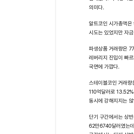
의미다.
알트코인 시가총액은 9
시도는 있었지만 자금
파생상품 거래량은 77
레버리지 진입이 빠르
국면에 가깝다.
스테이블코인 거래량은 
110억달러로 13.5
동시에 강해지지는 않
단기 구간에서는 상반
62만6740달러였는데