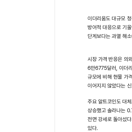
이더리움도 대규모 청
방어적 대응으로 기울
단계보다는 과열 해소
시장 가격 반응은 의외
6만6775달러, 이더리
규모에 비해 현물 가
이어지지 않았다는 신
주요 알트코인도 대체로
상승했고 솔라나는 0.
전면 강세로 돌아섰다
있다.