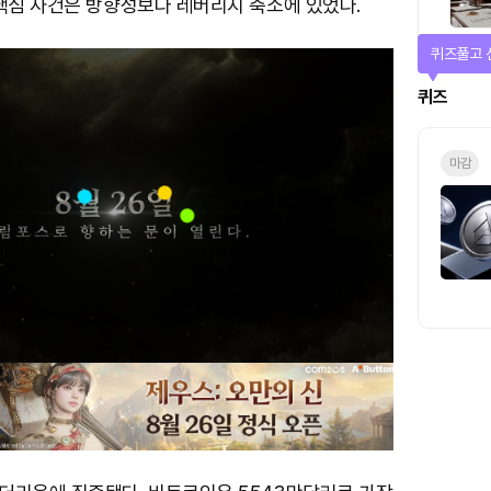
 핵심 사건은 방향성보다 레버리지 축소에 있었다.
퀴즈풀고 
퀴즈
마감