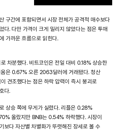
산 구간에 포함되면서 시장 전체가 공격적 매수보다
M
었다. 다만 가격이 크게 밀리지 않았다는 점은 투매
u
에 가까운 흐름으로 읽힌다.
t
e
로 차분했다. 비트코인은 전일 대비 0.18% 상승한
움은 0.67% 오른 2063달러에 거래됐다. 청산
격이 견조했다는 점은 하락 압력이 즉시 붕괴로
호다.
 상승 쪽에 무게가 실렸다. 리플은 0.28%
70% 올랐지만 BNB는 0.54% 하락했다. 시장이
기보다 자산별 차별화가 뚜렷해진 장세로 볼 수