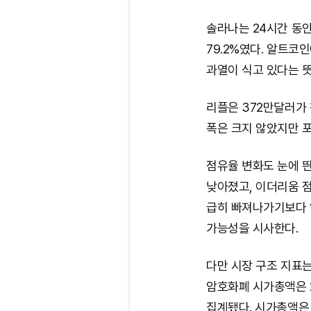
솔라나는 24시간 동안
79.2%였다. 알트코
과열이 식고 있다는 뜻
리플은 372만달러가 
폭은 크지 않았지만 
점유율 변화도 눈에 띈
낮아졌고, 이더리움 점
급히 빠져나가기보다 
가능성을 시사한다.
다만 시장 구조 지표는
암호화폐 시가총액은 2
집계됐다. 시가총액은